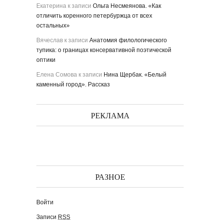
Екатерина
к записи
Ольга Несмеянова. «Как
отличить коренного петербуржца от всех
остальных»
Вячеслав
к записи
Анатомия филологического
тупика: о границах консервативной поэтической
оптики
Елена Сомова
к записи
Нина Щербак. «Белый
каменный город». Рассказ
РЕКЛАМА
РАЗНОЕ
Войти
Записи
RSS