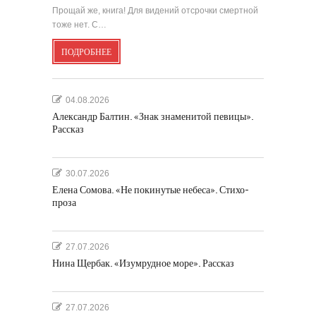
Прощай же, книга! Для видений отсрочки смертной
тоже нет. С…
ПОДРОБНЕЕ
04.08.2026
Александр Балтин. «Знак знаменитой певицы».
Рассказ
30.07.2026
Елена Сомова. «Не покинутые небеса». Стихо-
проза
27.07.2026
Нина Щербак. «Изумрудное море». Рассказ
27.07.2026