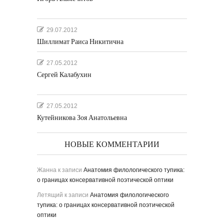
29.07.2012
Шиллимат Раиса Никитична
27.05.2012
Сергей Калабухин
27.05.2012
Кутейникова Зоя Анатольевна
НОВЫЕ КОММЕНТАРИИ
Жанна
к записи
Анатомия филологического тупика:
о границах консервативной поэтической оптики
Летящий
к записи
Анатомия филологического
тупика: о границах консервативной поэтической
оптики