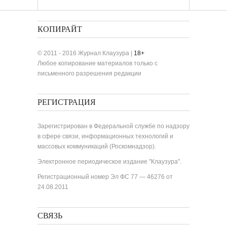
«Лучшие одноактные пьесы»
КОПИРАЙТ
© 2011 - 2016 Журнал Клаузура |
18+
Любое копирование материалов только с
письменного разрешения редакции
РЕГИСТРАЦИЯ
Зарегистрирован в Федеральной службе по надзору
в сфере связи, информационных технологий и
массовых коммуникаций (Роскомнадзор).
Электронное периодическое издание "Клаузура".
Регистрационный номер Эл ФС 77 — 46276 от
24.08.2011
СВЯЗЬ