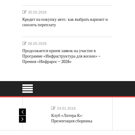
30.05.2026
Кредит на покупку авто: как выбрать вариант и
снизить переплату
06.05.2026
Продолжается прием заявок на участие в
Программе «Инфраструктура для жизни» –
Премия «Инфрарос – 2026»
24.01.2018
Клуб «Литера К»:
Презентация сборника
«Лучшие одноактные пьесы»