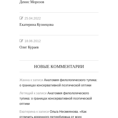
Денис Морозов
25.04.2022
Екатерина Кузнецова
18.06.2012
Олег Кураев
НОВЫЕ КОММЕНТАРИИ
Жанна
к записи
Анатомия филологического тупика:
о границах консервативной поэтической оптики
Летящий
к записи
Анатомия филологического
тупика: о границах консервативной поэтической
оптики
Екатерина
к записи
Ольга Несмеянова. «Как
отличить коренного петербуржца от всех