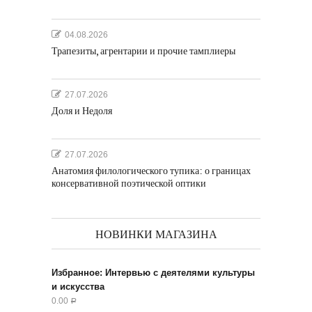
04.08.2026
Трапезиты, агрентарии и прочие тамплиеры
27.07.2026
Доля и Недоля
27.07.2026
Анатомия филологического тупика: о границах
консервативной поэтической оптики
НОВИНКИ МАГАЗИНА
Избранное: Интервью с деятелями культуры
и искусства
0.00
Р