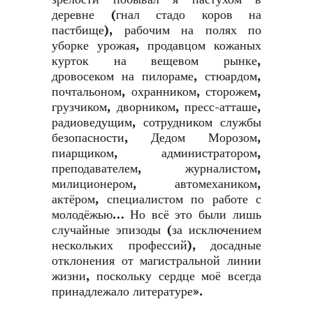
деревне (гнал стадо коров на
пастбище), рабочим на полях по
уборке урожая, продавцом кожаных
курток на вещевом рынке,
дровосеком на пилораме, стюардом,
почтальоном, охранником, сторожем,
грузчиком, дворником, пресс-атташе,
радиоведущим, сотрудником службы
безопасности, Дедом Морозом,
пиарщиком, администратором,
преподавателем, журналистом,
милиционером, автомехаником,
актёром, специалистом по работе с
молодёжью… Но всё это были лишь
случайные эпизоды (за исключением
нескольких профессий), досадные
отклонения от магистральной линии
жизни, поскольку сердце моё всегда
принадлежало литературе».