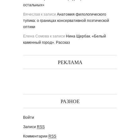
остальных»
Вячеслав
к записи
Анатомия филологического
тупика: о границах консервативной поэтической
оптики
Елена Сомова
к записи
Нина Щербак. «Белый
каменный город». Рассказ
РЕКЛАМА
РАЗНОЕ
Войти
Записи
RSS
Комментарии
RSS