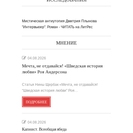
ИССЛЕДОВАНИЯ
Мистическая антиутопия Дмитрия Плынова
"Интервьюер". Роман - ЧИТАТЬ на ЛитРес
МНЕНИЕ
04.08.2026
Мечта, не отдавайся! «Шведская история
любви» Роя Андерсона
Статья Нины Щербак «Мечта, не отдавайся!
“Шведская история любви” Роя…
ПОДРОБНЕЕ
04.08.2026
Капнист. Всеобщая ябеда