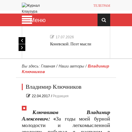
ТЕЛЕГРАМ
Меню
17.07.2026
Коневской. Поэт мысли
Владимир
Вы здесь:
Главная
/
Наши авторы
/
Ключников
Владимир Ключников
22.04.2017
/
Редакция
Ключников Владимир
Алексеевич:
«За годы моей бурной
молодости и легкомысленной
зрелости побывал я пастухом в