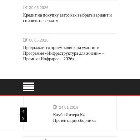
30.05.2026
Кредит на покупку авто: как выбрать вариант и
снизить переплату
06.05.2026
Продолжается прием заявок на участие в
Программе «Инфраструктура для жизни» –
Премия «Инфрарос – 2026»
24.01.2018
Клуб «Литера К»:
Презентация сборника
«Лучшие одноактные пьесы»