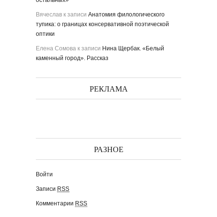
остальных»
Вячеслав
к записи
Анатомия филологического
тупика: о границах консервативной поэтической
оптики
Елена Сомова
к записи
Нина Щербак. «Белый
каменный город». Рассказ
РЕКЛАМА
РАЗНОЕ
Войти
Записи
RSS
Комментарии
RSS