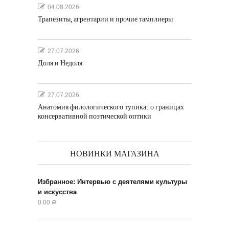
04.08.2026
Трапезиты, агрентарии и прочие тамплиеры
27.07.2026
Доля и Недоля
27.07.2026
Анатомия филологического тупика: о границах
консервативной поэтической оптики
НОВИНКИ МАГАЗИНА
Избранное: Интервью с деятелями культуры
и искусства
0.00
Р