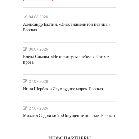
04.08.2026
Александр Балтин. «Знак знаменитой певицы».
Рассказ
30.07.2026
Елена Сомова. «Не покинутые небеса». Стихо-
проза
27.07.2026
Нина Щербак. «Изумрудное море». Рассказ
27.07.2026
Михаил Садовский. «Ощущение полёта». Рассказ
ИНФОПАРТНЁРЫ