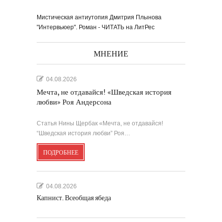
Мистическая антиутопия Дмитрия Плынова
"Интервьюер". Роман - ЧИТАТЬ на ЛитРес
МНЕНИЕ
04.08.2026
Мечта, не отдавайся! «Шведская история
любви» Роя Андерсона
Статья Нины Щербак «Мечта, не отдавайся!
“Шведская история любви” Роя…
ПОДРОБНЕЕ
04.08.2026
Капнист. Всеобщая ябеда