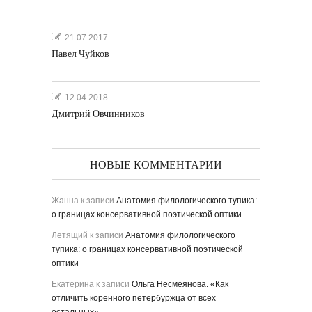
21.07.2017
Павел Чуйков
12.04.2018
Дмитрий Овчинников
НОВЫЕ КОММЕНТАРИИ
Жанна
к записи
Анатомия филологического тупика:
о границах консервативной поэтической оптики
Летящий
к записи
Анатомия филологического
тупика: о границах консервативной поэтической
оптики
Екатерина
к записи
Ольга Несмеянова. «Как
отличить коренного петербуржца от всех