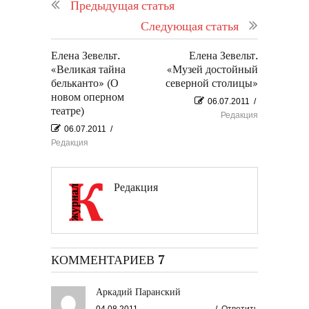
Предыдущая статья
Следующая статья
Елена Зевельт.
Елена Зевельт.
«Великая тайна
«Музей достойный
бельканто» (О
северной столицы»
новом оперном
06.07.2011
/
театре)
Редакция
06.07.2011
/
Редакция
Редакция
КОММЕНТАРИЕВ 7
Аркадий Паранский