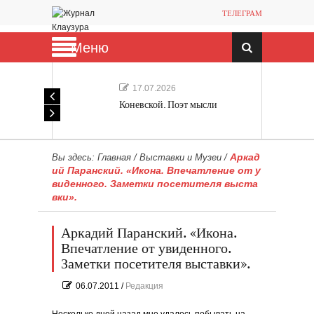
ТЕЛЕГРАМ
Меню
17.07.2026
Коневской. Поэт мысли
Аркад
Вы здесь:
Главная
/
Выставки и Музеи
/
ий Паранский. «Икона. Впечатление от у
виденного. Заметки посетителя выста
вки».
Аркадий Паранский. «Икона.
Впечатление от увиденного.
Заметки посетителя выставки».
06.07.2011
/
Редакция