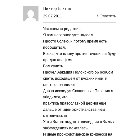
Виктор Бахтин
29.07.2011
/
Ответить
Уважаемая редакция,
Я вам наверное уже надоел.
Просто болею, и потому время есть
пообщаться.
Боюсь, что плыву против течения, и буду
предан анафеме.
Вам судить…
Прочел Аркадия Полонского об особом
свете, исходящем от русских икон, и
опять опечалился.
Давно исследуя Священные Писания я
убедился, что
практика православной церкви ещё
дальше от идей христианства, чем
католическая.
Хотя бы потому, что последняя в былых
заблуждениях покаялась.
И иные про-христианские конфесси на