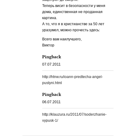
Теперь висит в безопасности у меня
дома, единственная не проданная
картина.
А то, что я в христианстве за 50 лет
уразумел, можно прочесть здесь:
Всего вам наилучшего,
Виктор
Pingback
07.07.2011
http://htnw.ru/ioann-predtecha-angel-
pustyni.html
Pingback
06.07.2011
http://klauzura.ru/2011/07/soderzhanie-
vypusk-1/