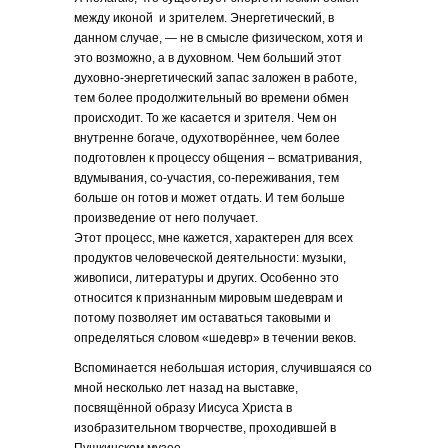
между иконой и зрителем. Энергетический, в
данном случае, — не в смысле физическом, хотя и
это возможно, а в духовном. Чем больший этот
духовно-энергетический запас заложен в работе,
тем более продолжительный во времени обмен
происходит. То же касается и зрителя. Чем он
внутренне богаче, одухотворённее, чем более
подготовлен к процессу общения – всматривания,
вдумывания, со-участия, со-переживания, тем
больше он готов и может отдать. И тем больше
произведение от него получает.
Этот процесс, мне кажется, характерен для всех
продуктов человеческой деятельности: музыки,
живописи, литературы и других. Особенно это
относится к признанным мировым шедеврам и
потому позволяет им оставаться таковыми и
определяться словом «шедевр» в течении веков.
Вспоминается небольшая история, случившаяся со
мной несколько лет назад на выставке,
посвящённой образу Иисуса Христа в
изобразительном творчестве, проходившей в