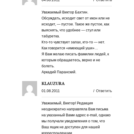
04.08.2011
/
Ответить
Уважаемый Виктор Бахтин.
Обсуждать, исходит свет от икон или не
исходит, — пустое. Такое же пустое, как
выяснять, что удобнее — стул или
табуретка.
Кто-то чувствует запах, кто-то — нет.
Как говорится «имеющий уши»…
Я Вам желаю писать фамилии людей, к
которым обращаетесь, верно и не
болеть.
Аркадий Паранский.
KLAUZURA
01.08.2011
/
Ответить
Уважаемый, Виктор! Редакция
неоднократно направляла Вам письма
на указанный Вами адрес e-mail, однако
мы получали уведомления о том, что
Ваш ящик не доступен для нашей
корреспонденции.