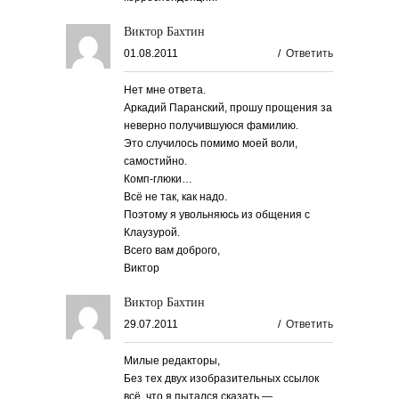
Виктор Бахтин
01.08.2011
/
Ответить
Нет мне ответа.
Аркадий Паранский, прошу прощения за
неверно получившуюся фамилию.
Это случилось помимо моей воли,
самостийно.
Комп-глюки…
Всё не так, как надо.
Поэтому я увольняюсь из общения с
Клаузурой.
Всего вам доброго,
Виктор
Виктор Бахтин
29.07.2011
/
Ответить
Милые редакторы,
Без тех двух изобразительных ссылок
всё, что я пытался сказать —