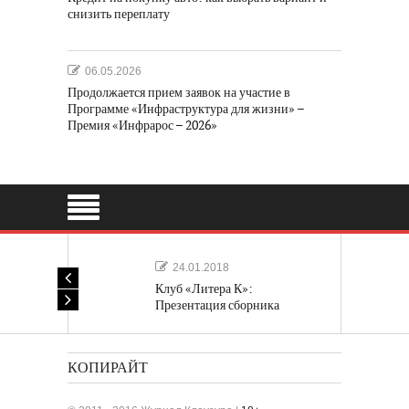
снизить переплату
06.05.2026
Продолжается прием заявок на участие в
Программе «Инфраструктура для жизни» –
Премия «Инфрарос – 2026»
24.01.2018
Клуб «Литера К»:
Презентация сборника
«Лучшие одноактные пьесы»
КОПИРАЙТ