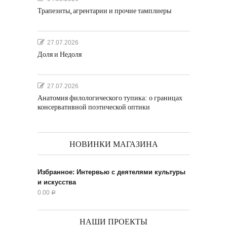
Трапезиты, агрентарии и прочие тамплиеры
27.07.2026
Доля и Недоля
27.07.2026
Анатомия филологического тупика: о границах
консервативной поэтической оптики
НОВИНКИ МАГАЗИНА
Избранное: Интервью с деятелями культуры
и искусства
0.00
Р
НАШИ ПРОЕКТЫ