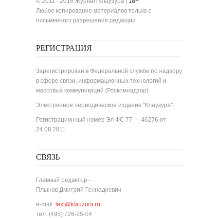
© 2011 - 2016 Журнал Клаузура |
18+
Любое копирование материалов только с
письменного разрешения редакции
РЕГИСТРАЦИЯ
Зарегистрирован в Федеральной службе по надзору
в сфере связи, информационных технологий и
массовых коммуникаций (Роскомнадзор).
Электронное периодическое издание "Клаузура".
Регистрационный номер Эл ФС 77 — 46276 от
24.08.2011
СВЯЗЬ
Главный редактор -
Плынов Дмитрий Геннадиевич
e-mail:
text@klauzura.ru
тел. (495) 726-25-04