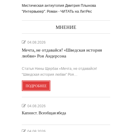
Мистическая антиутопия Дмитрия Плынова
"Интервьюер". Роман - ЧИТАТЬ на ЛитРес
МНЕНИЕ
04.08.2026
Мечта, не отдавайся! «Шведская история
любви» Роя Андерсона
Статья Нины Щербак «Мечта, не отдавайся!
“Шведская история любви” Роя…
ПОДРОБНЕЕ
04.08.2026
Капнист. Всеобщая ябеда
04.08.2026