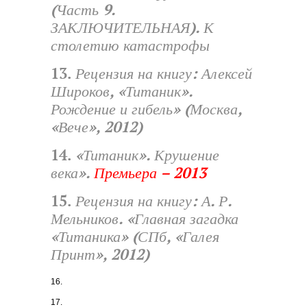
(Часть 9.
ЗАКЛЮЧИТЕЛЬНАЯ). К
столетию катастрофы
13.
Рецензия на книгу: Алексей
Широков, «Титаник».
Рождение и гибель» (Москва,
«Вече», 2012)
14.
«Титаник». Крушение
века».
Премьера – 2013
15.
Рецензия на книгу: А. Р.
Мельников. «Главная загадка
«Титаника» (СПб, «Галея
Принт», 2012)
16.
17.