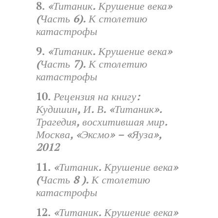
8.
«Титаник. Крушение века»
(Часть 6). К столетию
катастрофы
9.
«Титаник. Крушение века»
(Часть 7). К столетию
катастрофы
10.
Рецензия на книгу:
Кудишин, И. В. «Титаник».
Трагедия, восхитившая мир.
Москва, «Эксмо» – «Яуза»,
2012
11.
«Титаник. Крушение века»
(Часть 8 ). К столетию
катастрофы
12.
«Титаник. Крушение века»