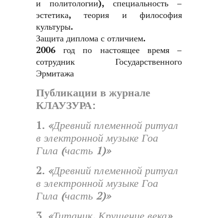
и политологии), специальность –
эстетика, теория и философия
культуры.
Защита диплома с отличием.
2006 год по настоящее время –
сотрудник Государственного
Эрмитажа
Публикации в журнале
КЛАУЗУРА:
1.
«Древний племенной ритуал
в электронной музыке Гоа
Гила (часть 1)»
2.
«Древний племенной ритуал
в электронной музыке Гоа
Гила (часть 2)»
3.
«Титаник. Крушение века»