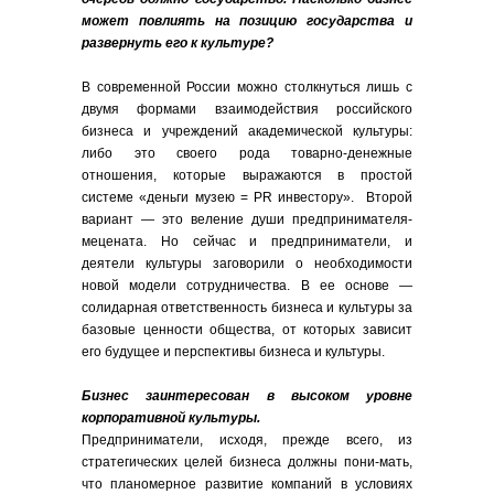
может повлиять на позицию государства и
развернуть его к культуре?
В современной России можно столкнуться лишь с
двумя формами взаимодействия российского
бизнеса и учреждений академической культуры:
либо это своего рода товарно-денежные
отношения, которые выражаются в простой
системе «деньги музею = PR инвестору». Второй
вариант — это веление души предпринимателя-
мецената. Но сейчас и предприниматели, и
деятели культуры заговорили о необходимости
новой модели сотрудничества. В ее основе —
солидарная ответственность бизнеса и культуры за
базовые ценности общества, от которых зависит
его будущее и перспективы бизнеса и культуры.
Бизнес заинтересован в высоком уровне
корпоративной культуры.
Предприниматели, исходя, прежде всего, из
стратегических целей бизнеса должны пони-мать,
что планомерное развитие компаний в условиях