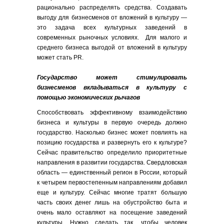
рационально распределять средства. Создавать
выгоду для бизнесменов от вложений в культуру —
это задача всех культурных заведений в
современных рыночных условиях. Для малого и
среднего бизнеса выгодой от вложений в культуру
может стать PR.
Государство может стимулировать
бизнесменов вкладываться в культуру с
помощью экономических рычагов
Способствовать эффективному взаимодействию
бизнеса и культуры в первую очередь должно
государство. Насколько бизнес может повлиять на
позицию государства и развернуть его к культуре?
Сейчас правительство определило приоритетные
направления в развитии государства. Свердловская
область — единственный регион в России, который
к четырем первостепенным направлениям добавил
еще и культуру. Сейчас многие тратят большую
часть своих денег лишь на обустройство быта и
очень мало оставляют на посещение заведений
культуры. Нужно сделать так, чтобы человек