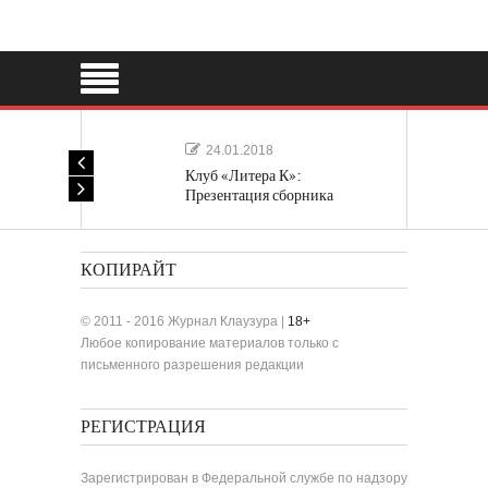
24.01.2018
Клуб «Литера К»:
Презентация сборника
«Лучшие одноактные пьесы»
КОПИРАЙТ
© 2011 - 2016 Журнал Клаузура |
18+
Любое копирование материалов только с
письменного разрешения редакции
РЕГИСТРАЦИЯ
Зарегистрирован в Федеральной службе по надзору