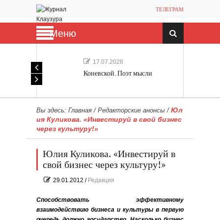
ТЕЛЕГРАМ
Меню
17.07.2026
Коневской. Поэт мысли
Юл
Вы здесь:
Главная
/
Редакторские анонсы
/
ия Куликова. «Инвестируй в свой бизнес
через культуру!»
Юлия Куликова. «Инвестируй в
свой бизнес через культуру!»
29.01.2012
/
Редакция
Способствовать эффективному
взаимодействию бизнеса и культуры в первую
очередь должно государство. Насколько бизнес