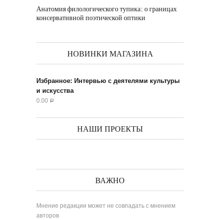
Анатомия филологического тупика: о границах
консервативной поэтической оптики
НОВИНКИ МАГАЗИНА
Избранное: Интервью с деятелями культуры
и искусства
0.00
Р
НАШИ ПРОЕКТЫ
ВАЖНО
Мнение редакции может не совпадать с мнением
авторов