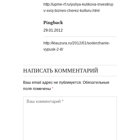
http://upme-rf.ru/yuliya-kulikova-investiruj-
v-svoj-biznes-cherez-kulturu.html
Pingback
29.01.2012
http://klauzura.ru/2012/01/soderzhanie-
vypusk-2-8/
НАПИСАТЬ КОММЕНТАРИЙ
Ваш email адрес не публикуется. Обязательные
поля помечены
*