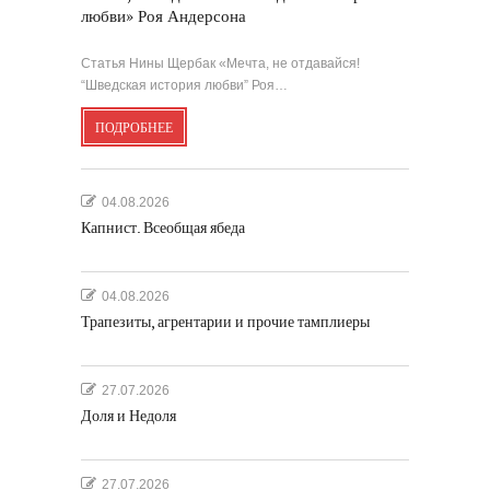
любви» Роя Андерсона
Статья Нины Щербак «Мечта, не отдавайся!
“Шведская история любви” Роя…
ПОДРОБНЕЕ
04.08.2026
Капнист. Всеобщая ябеда
04.08.2026
Трапезиты, агрентарии и прочие тамплиеры
27.07.2026
Доля и Недоля
27.07.2026