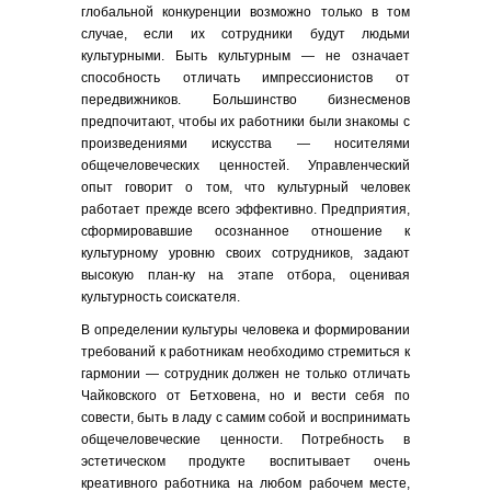
глобальной конкуренции возможно только в том
случае, если их сотрудники будут людьми
культурными. Быть культурным — не означает
способность отличать импрессионистов от
передвижников. Большинство бизнесменов
предпочитают, чтобы их работники были знакомы с
произведениями искусства — носителями
общечеловеческих ценностей. Управленческий
опыт говорит о том, что культурный человек
работает прежде всего эффективно. Предприятия,
сформировавшие осознанное отношение к
культурному уровню своих сотрудников, задают
высокую план-ку на этапе отбора, оценивая
культурность соискателя.
В определении культуры человека и формировании
требований к работникам необходимо стремиться к
гармонии — сотрудник должен не только отличать
Чайковского от Бетховена, но и вести себя по
совести, быть в ладу с самим собой и воспринимать
общечеловеческие ценности. Потребность в
эстетическом продукте воспитывает очень
креативного работника на любом рабочем месте,