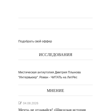
Подобрать свой оффер
ИССЛЕДОВАНИЯ
Мистическая антиутопия Дмитрия Плынова
"Интервьюер". Роман - ЧИТАТЬ на ЛитРес
МНЕНИЕ
04.08.2026
Мечта, не отдавайся! «Шведская история