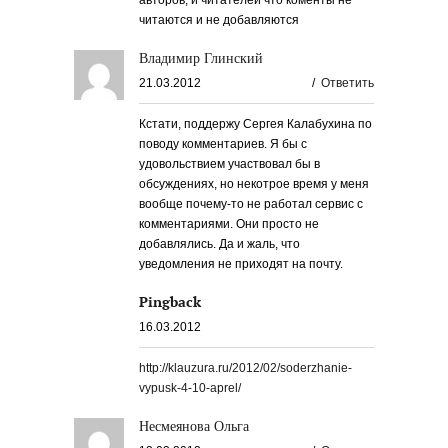
авторов, и читателей что коменты не
читаются и не добавляются
Владимир Глинский
21.03.2012
/
Ответить
Кстати, поддержу Сергея Калабухина по
поводу комментариев. Я бы с
удовольствием участвовал бы в
обсуждениях, но некотрое время у меня
вообще почему-то не работал сервис с
комментариями. Они просто не
добавлялись. Да и жаль, что
уведомления не приходят на почту.
Pingback
16.03.2012
http://klauzura.ru/2012/02/soderzhanie-
vypusk-4-10-aprel/
Несмеянова Ольга