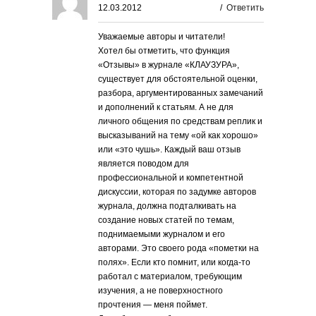
12.03.2012
/
Ответить
Уважаемые авторы и читатели!
Хотел бы отметить, что функция
«Отзывы» в журнале «КЛАУЗУРА»,
существует для обстоятельной оценки,
разбора, аргументированных замечаний
и дополнений к статьям. А не для
личного общения по средствам реплик и
высказываний на тему «ой как хорошо»
или «это чушь». Каждый ваш отзыв
является поводом для
профессиональной и компетентной
дискуссии, которая по задумке авторов
журнала, должна подталкивать на
создание новых статей по темам,
поднимаемыми журналом и его
авторами. Это своего рода «пометки на
полях». Если кто помнит, или когда-то
работал с материалом, требующим
изучения, а не поверхностного
прочтения — меня поймет.