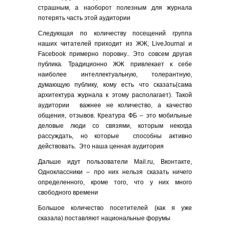
страшным, а наоборот полезным для журнала
потерять часть этой аудитории
Следующая по количеству посещений группа
наших читателей приходит из ЖЖ, LiveJournal и
Facebook примерно поровну.. Это совсем другая
публика. Традиционно ЖЖ привлекает к себе
наиболее интеллектуальную, толерантную,
думающую публику, кому есть что сказать(сама
архитектура журнала к этому располагает). Такой
аудитории важнее не количество, а качество
общения, отзывов. Креатура ФБ – это мобильные
деловые люди со связями, которым некогда
рассуждать, но которые способны активно
действовать. Это наша ценная аудитория
Дальше идут пользователи Mail.ru, Вконтакте,
Одноклассники – про них нельзя сказать ничего
определенного, кроме того, что у них много
свободного времени
Большое количество посетителей (как я уже
сказала) поставляют национальные форумы