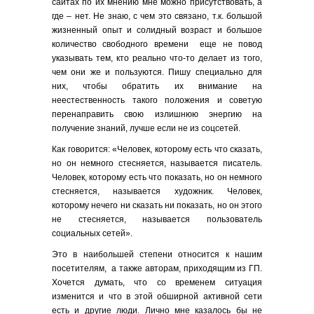
сайтах по их мнению мне можно присутствовать, а
где – нет. Не знаю, с чем это связано, т.к. большой
жизненный опыт и солидный возраст и большое
количество свободного времени еще не повод
указывать тем, кто реально что-то делает из того,
чем они же и пользуются. Пишу специально для
них, чтобы обратить их внимание на
неестественность такого положения и советую
перенаправить свою излишнюю энергию на
получение знаний, лучше если не из соцсетей.
Как говорится: «Человек, которому есть что сказать,
но он немного стесняется, называется писатель.
Человек, которому есть что показать, но он немного
стесняется, называется художник. Человек,
которому нечего ни сказать ни показать, но он этого
не стесняется, называется пользователь
социальных сетей».
Это в наибольшей степени относится к нашим
посетителям, а также авторам, приходящим из ГП.
Хочется думать, что со временем ситуация
изменится и что в этой обширной активной сети
есть и другие люди. Лично мне казалось бы не