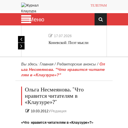
ТЕЛЕГРАМ
Меню
17.07.2026
Коневской. Поэт мысли
Ол
Вы здесь:
Главная
/
Редакторские анонсы
/
ьга Несмеянова. "Что нравится читате
лям в «Клаузуре»?"
Ольга Несмеянова. "Что
нравится читателям в
«Клаузуре»?"
10.03.2012
/
Редакция
«Что нравится читателям в «Клаузуре»?
»