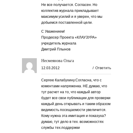
Не все получается. Согласен. Но
коллектив журнала прикладывает
максимум усилий и я уверен, что мы
добьемся поставленной цели.
С Уважением!
Продюсер Проекта «КЛАУЗУРА»
учредитель журнала
Дмитрий Плынов
Несмеянова Ольга
12.03.2012
/
Ответить
Сергею Калабухину.Согласна, что с
коментами напряженка. НЕ думаю, что
тут расчет на то, что каждый автор
будет все свои публикации для проверки
каждый день открывать и таким образом
видимость посещаемости увеличится.
Кому нужна эта имитация и показуха?
думаю, тут дело в тех. возможностях
службы тех.поддержки