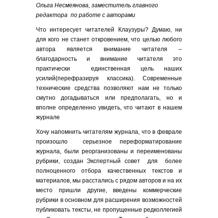
Ольга Несмеянова, заместитель главного
редактора по работе с авторами
Что интересует читателей Клаузуры? Думаю, ни
для кого не станет откровением, что целью любого
автора является внимание читателя –
благодарность и внимание читателя это
практически единственная цель наших
усилий(перефразируя классика). Современные
технические средства позволяют нам не только
смутно догадываться или предполагать, но и
вполне определенно увидеть, что читают в нашем
журнале
Хочу напомнить читателям журнала, что в феврале
произошло серьезное переформатирование
журнала, были реорганизованы и переименованы
рубрики, создан Экспертный совет для более
полноценного отбора качественных текстов и
материалов, мы расстались с рядом авторов и на их
место пришли другие, введены коммерческие
рубрики в основном для расширения возможностей
публиковать тексты, не пропущенные редколлегией