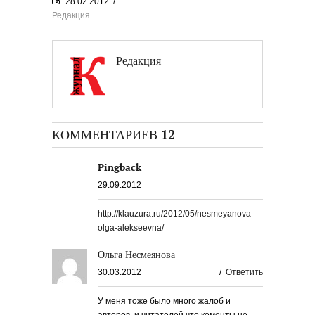
28.02.2012
/
Редакция
Редакция
КОММЕНТАРИЕВ 12
Pingback
29.09.2012
http://klauzura.ru/2012/05/nesmeyanova-
olga-alekseevna/
Ольга Несмеянова
30.03.2012
/
Ответить
У меня тоже было много жалоб и