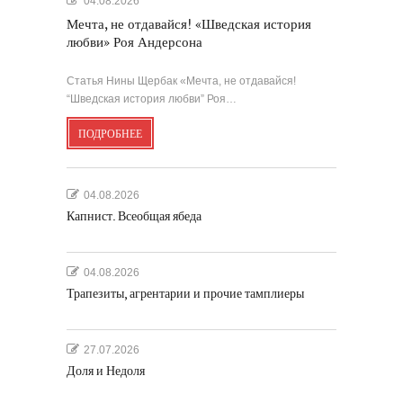
04.08.2026
Мечта, не отдавайся! «Шведская история
любви» Роя Андерсона
Статья Нины Щербак «Мечта, не отдавайся!
“Шведская история любви” Роя…
ПОДРОБНЕЕ
04.08.2026
Капнист. Всеобщая ябеда
04.08.2026
Трапезиты, агрентарии и прочие тамплиеры
27.07.2026
Доля и Недоля