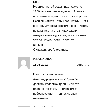
Бога!
Но вижу чистой воды пиар, какие-то
1200 человек, читающие вас. Я, может,
невнимателен, но сейчас век ускорений.
Если вы хотите, чтобы вас читали — мы
с дорогим удовольствием. Если — чтобы
печатались на страницах ваших
аккаунтов или журналов, так и скажите.
Что за штучки, если не сказать
больше?..
С уважением, Александр.
KLAUZURA
11.03.2012
/
Ответить
И читали, и печатались…
Александр, для того и PR, что бы
достичь желаемой цели. Если это
обращение каким-то образом вас
побеспокоило — приносим свои
извинения.