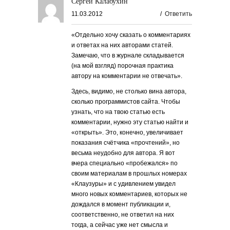
Сергей Калабухин
11.03.2012
/
Ответить
«Отдельно хочу сказать о комментариях
и ответах на них авторами статей.
Замечаю, что в журнале складывается
(на мой взгляд) порочная практика
автору на комментарии не отвечать».
Здесь, видимо, не столько вина автора,
сколько программистов сайта. Чтобы
узнать, что на твою статью есть
комментарии, нужно эту статью найти и
«открыть». Это, конечно, увеличивает
показания счётчика «прочтений», но
весьма неудобно для автора. Я вот
вчера специально «пробежался» по
своим материалам в прошлых номерах
«Клаузуры» и с удивлением увидел
много новых комментариев, которых не
дождался в момент публикации и,
соответственно, не ответил на них
тогда, а сейчас уже нет смысла и