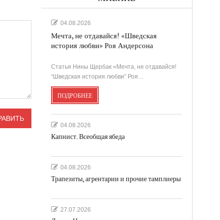
04.08.2026
Мечта, не отдавайся! «Шведская
история любви» Роя Андерсона
Статья Нины Щербак «Мечта, не отдавайся!
“Шведская история любви” Роя…
ПОДРОБНЕЕ
04.08.2026
Капнист. Всеобщая ябеда
04.08.2026
Трапезиты, агрентарии и прочие тамплиеры
27.07.2026