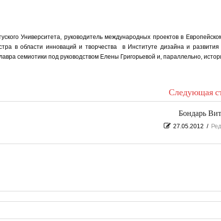
уского Университета, руководитель международных проектов в Европейско
гистра в области инноваций и творчества в Институте дизайна и развити
лавра семиотики под руководством Елены Григорьевой и, параллельно, истор
Следующая ст
Бондарь Ви
27.05.2012
/
Ред