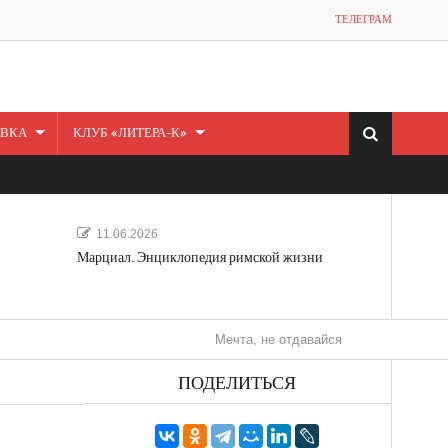
ТЕЛЕГРАМ
ВКА
КЛУБ «ЛИТЕРА-К»
11.06.2026
Марциал. Энциклопедия римской жизни
Мечта, не отдавайся! «Шведская история люб
ПОДЕЛИТЬСЯ