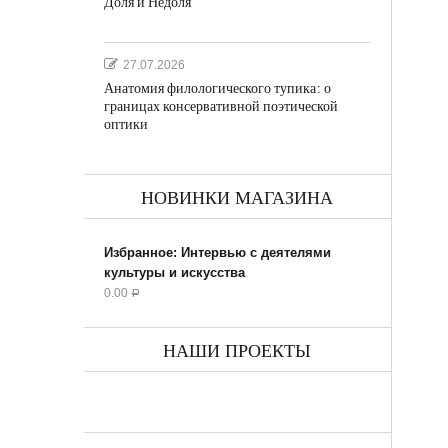
Доля и Недоля
27.07.2026
Анатомия филологического тупика: о
границах консервативной поэтической
оптики
НОВИНКИ МАГАЗИНА
Избранное: Интервью с деятелями
культуры и искусства
0.00
Р
НАШИ ПРОЕКТЫ