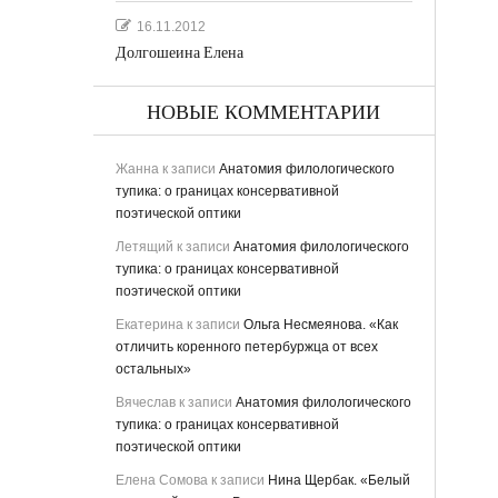
16.11.2012
Долгошеина Елена
НОВЫЕ КОММЕНТАРИИ
Жанна
к записи
Анатомия филологического
тупика: о границах консервативной
поэтической оптики
Летящий
к записи
Анатомия филологического
тупика: о границах консервативной
поэтической оптики
Екатерина
к записи
Ольга Несмеянова. «Как
отличить коренного петербуржца от всех
остальных»
Вячеслав
к записи
Анатомия филологического
тупика: о границах консервативной
поэтической оптики
Елена Сомова
к записи
Нина Щербак. «Белый