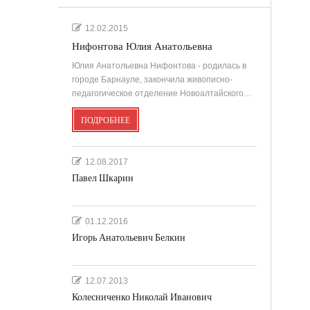
12.02.2015
Нифонтова Юлия Анатольевна
Юлия Анатольевна Нифонтова - родилась в
городе Барнауле, закончила живописно-
педагогическое отделение Новоалтайского…
ПОДРОБНЕЕ
12.08.2017
Павел Шкарин
01.12.2016
Игорь Анатольевич Белкин
12.07.2013
Колесниченко Николай Иванович