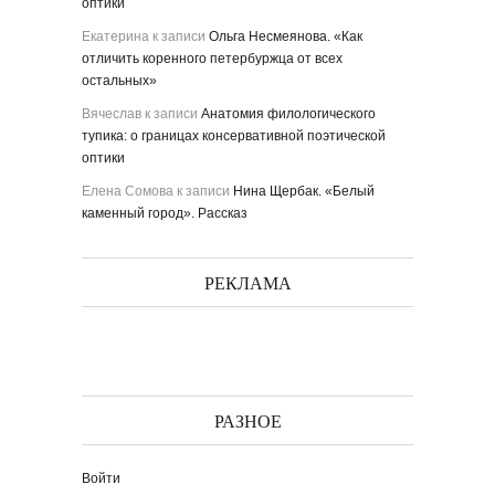
оптики
Екатерина
к записи
Ольга Несмеянова. «Как
отличить коренного петербуржца от всех
остальных»
Вячеслав
к записи
Анатомия филологического
тупика: о границах консервативной поэтической
оптики
Елена Сомова
к записи
Нина Щербак. «Белый
каменный город». Рассказ
РЕКЛАМА
РАЗНОЕ
Войти