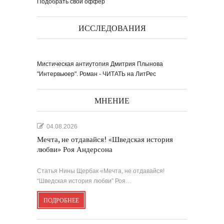
Подобрать свой оффер
ИССЛЕДОВАНИЯ
Мистическая антиутопия Дмитрия Плынова
"Интервьюер". Роман - ЧИТАТЬ на ЛитРес
МНЕНИЕ
04.08.2026
Мечта, не отдавайся! «Шведская история
любви» Роя Андерсона
Статья Нины Щербак «Мечта, не отдавайся!
“Шведская история любви” Роя…
ПОДРОБНЕЕ