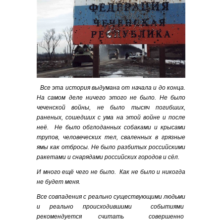
Все
эта история выдумана от начала и до конца.
На самом деле ничего этого не было. Не было
чеченской войны, не было тысяч погибших,
раненых, сошедших с ума на этой войне и после
неё. Не было обглоданных собаками и крысами
трупов, человеческих тел, сваленных в грязные
ямы как отбросы. Не было разбитых российскими
ракетами и снарядами российских городов и сёл.
И много ещё чего не было. Как не было и никогда
не будет меня.
Все совпадения с реально существующими людьми
и реально происходившими событиями
рекомендуется считать совершенно