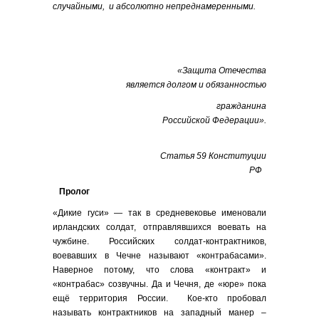
случайными, и абсолютно непреднамеренными.
«Защита Отечества
является долгом и обязанностью
гражданина
Российской Федерации».
Статья
59 Конституции
РФ
Пролог
«Дикие гуси» — так в средневековье именовали
ирландских солдат, отправлявшихся воевать на
чужбине. Российских солдат-контрактников,
воевавших в Чечне называют «контрабасами».
Наверное потому, что слова «контракт» и
«контрабас» cозвучны. Да и Чечня, де «юре» пока
ещё территория России. Кое-кто пробовал
называть контрактников на западный манер –