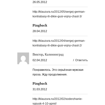
26.05.2012
http://klauzura.ru/2012/05/sergej-german-
kontrabasy-ili-dikie-gusi-vojny-chast-3/
Pingback
28.04.2012
http://klauzura.ru/2012/04/sergej-german-
kontrabasy-ili-dikie-gusi-vojny-chast-2/
Виктор, Калининград
02.04.2012
/
Ответить
Понравилось. Это серьёзная мужская
проза. Жду продолжения.
Pingback
31.03.2012
http://klauzura.ru/2012/02/soderzhanie-
vypusk-4-10-aprel/