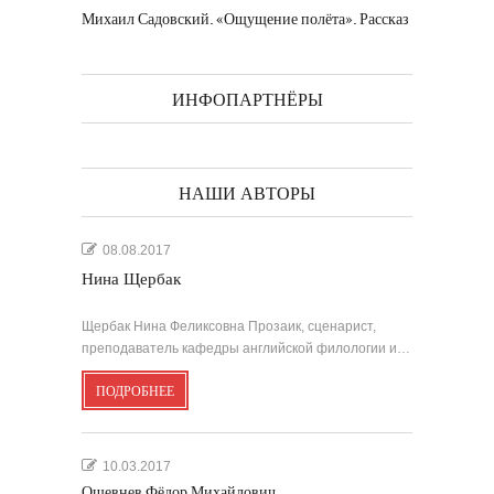
Михаил Садовский. «Ощущение полёта». Рассказ
ИНФОПАРТНЁРЫ
НАШИ АВТОРЫ
08.08.2017
Нина Щербак
Щербак Нина Феликсовна Прозаик, сценарист,
преподаватель кафедры английской филологии и…
ПОДРОБНЕЕ
10.03.2017
Ошевнев Фёдор Михайлович