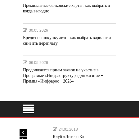
Премиальные банковские карты: как выбрать и
когда выгодно
30.05.2026
Кредит на покупку авто: как выбрать вариант и
снизить переплату
06.05.2026
Продолжается прием заявок на участие в
Программе «Инфраструктура для жизни» –
Премия «Инфрарос – 2026»
24.01.2018
Клуб «Литера К»: