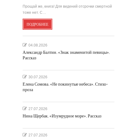
Прощай же, книга! Для видений отсрочки смертной
тоже нет. С…
ПОДРОБНЕЕ
04.08.2026
Александр Балтин. «Знак знаменитой певицы».
Рассказ
30.07.2026
Елена Сомова. «Не покинутые небеса». Стихо-
проза
27.07.2026
Нина Щербак. «Изумрудное море». Рассказ
27.07.2026