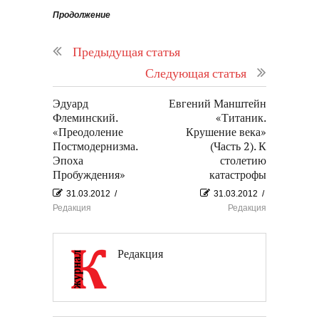
Продолжение
Предыдущая статья
Следующая статья
Эдуард
Евгений Манштейн
Флеминский.
«Титаник.
«Преодоление
Крушение века»
Постмодернизма.
(Часть 2). К
Эпоха
столетию
Пробуждения»
катастрофы
31.03.2012
/
31.03.2012
/
Редакция
Редакция
Редакция