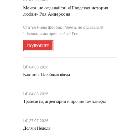
Мечта, не отдавайся! «Шведская история
любви» Роя Андерсона
Статья Нины Щербак «Мечта, не отдавайся!
“Шведская история любви” Роя…
ПОДРОБНЕЕ
04.08.2026
Капнист. Всеобщая ябеда
04.08.2026
Трапезиты, агрентарии и прочие тамплиеры
27.07.2026
Доля и Недоля