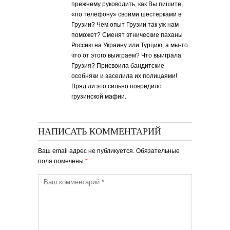
прежнему руководить, как Вы пишите,
«по телефону» своими шестёрками в
Грузии? Чем опыт Грузии так уж нам
поможет? Сменят этнические паханы
Россию на Украину или Турцию, а мы-то
что от этого выиграем? Что выиграла
Грузия? Присвоила бандитские
особняки и заселила их полицаями!
Вряд ли это сильно повредило
грузинской мафии.
НАПИСАТЬ КОММЕНТАРИЙ
Ваш email адрес не публикуется. Обязательные
поля помечены
*