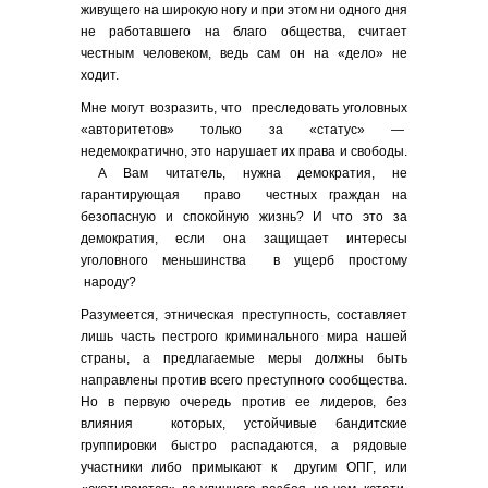
живущего на широкую ногу и при этом ни одного дня
не работавшего на благо общества, считает
честным человеком, ведь сам он на «дело» не
ходит.
Мне могут возразить, что преследовать уголовных
«авторитетов» только за «статус» —
недемократично, это нарушает их права и свободы.
А Вам читатель, нужна демократия, не
гарантирующая право честных граждан на
безопасную и спокойную жизнь? И что это за
демократия, если она защищает интересы
уголовного меньшинства в ущерб простому
народу?
Разумеется, этническая преступность, составляет
лишь часть пестрого криминального мира нашей
страны, а предлагаемые меры должны быть
направлены против всего преступного сообщества.
Но в первую очередь против ее лидеров, без
влияния которых, устойчивые бандитские
группировки быстро распадаются, а рядовые
участники либо примыкают к другим ОПГ, или