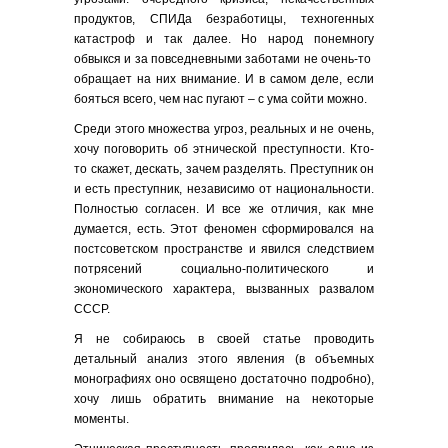
продуктов, СПИДа безработицы, техногенных
катастроф и так далее. Но народ понемногу
обвыкся и за повседневными заботами не очень-то
обращает на них внимание. И в самом деле, если
бояться всего, чем нас пугают – с ума сойти можно.
Среди этого множества угроз, реальных и не очень,
хочу поговорить об этнической преступности. Кто-
то скажет, дескать, зачем разделять. Преступник он
и есть преступник, независимо от национальности.
Полностью согласен. И все же отличия, как мне
думается, есть. Этот феномен сформировался на
постсоветском пространстве и явился следствием
потрясений социально-политического и
экономического характера, вызванных развалом
СССР.
Я не собираюсь в своей статье проводить
детальный анализ этого явления (в объемных
монографиях оно освящено достаточно подробно),
хочу лишь обратить внимание на некоторые
моменты.