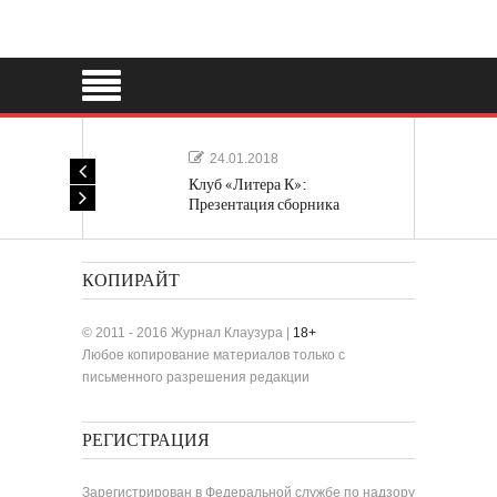
24.01.2018
Клуб «Литера К»:
Презентация сборника
«Лучшие одноактные пьесы»
КОПИРАЙТ
© 2011 - 2016 Журнал Клаузура |
18+
Любое копирование материалов только с
письменного разрешения редакции
РЕГИСТРАЦИЯ
Зарегистрирован в Федеральной службе по надзору