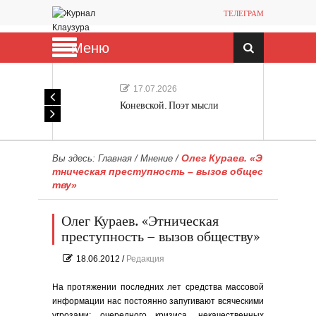
ТЕЛЕГРАМ
Меню
17.07.2026
Коневской. Поэт мысли
Олег Кураев. «Э
Вы здесь:
Главная
/
Мнение
/
тническая преступность – вызов общес
тву»
Олег Кураев. «Этническая
преступность – вызов обществу»
18.06.2012
/
Редакция
На протяжении последних лет средства массовой
информации нас постоянно запугивают всяческими
угрозами: очередного кризиса, некачественных