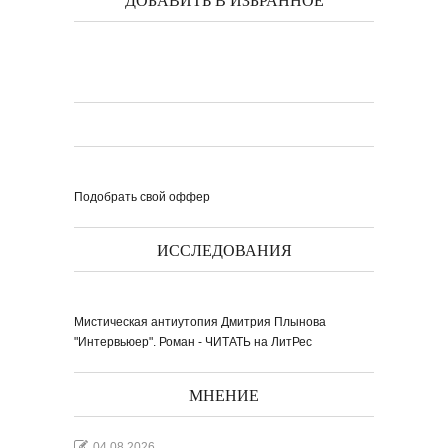
ДОБАВИТЬ В ИЗБРАННОЕ
Подобрать свой оффер
ИССЛЕДОВАНИЯ
Мистическая антиутопия Дмитрия Плынова
"Интервьюер". Роман - ЧИТАТЬ на ЛитРес
МНЕНИЕ
04.08.2026