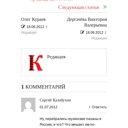
Следующая статья
Олег Кураев
Дергачёва Виктория
Валерьевна
18.06.2012
/
Редакция
18.06.2012
/
Редакция
Редакция
1 КОММЕНТАРИЙ
Сергей Калабухин
01.07.2012
/
Ответить
Ну, перебрались грузинские паханы в
Россию, и что? Что мешает им по-