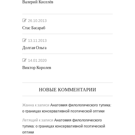
Валерий Киселёв
26.10.2013
Стас Басараб
13.11.2013
Долгая Ольга
14.01.2020
Виктор Королев
НОВЫЕ КОММЕНТАРИИ
Жанна
к записи
Анатомия филологического тупика:
о границах консервативной поэтической оптики
Летящий
к записи
Анатомия филологического
тупика: о границах консервативной поэтической
оптики