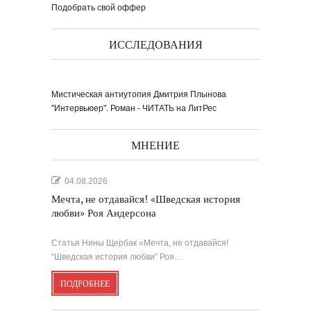
Подобрать свой оффер
ИССЛЕДОВАНИЯ
Мистическая антиутопия Дмитрия Плынова
"Интервьюер". Роман - ЧИТАТЬ на ЛитРес
МНЕНИЕ
04.08.2026
Мечта, не отдавайся! «Шведская история
любви» Роя Андерсона
Статья Нины Щербак «Мечта, не отдавайся!
“Шведская история любви” Роя…
ПОДРОБНЕЕ