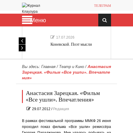
ТЕЛЕГРАМ
Меню
17.07.2026
Коневской. Поэт мысли
Анастасия
Вы здесь:
Главная
/
Театр и Кино
/
Зарецкая. «Фильм «Все ушли». Впечатле
ния»
Анастасия Зарецкая. «Фильм
«Все ушли». Впечатления»
29.07.2012
/
Редакция
В рамках фестивальной программы ММКФ 26 июня
проходил показ фильма «Все ушли» режиссёра
Георгия Параджанова. Мне удалось побывать на