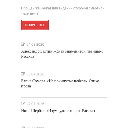
Прощай же, книга! Для видений отсрочки смертной
тоже нет. С…
ПОДРОБНЕЕ
04.08.2026
Александр Балтин. «Знак знаменитой певицы».
Рассказ
30.07.2026
Елена Сомова. «Не покинутые небеса». Стихо-
проза
27.07.2026
Нина Щербак. «Изумрудное море». Рассказ