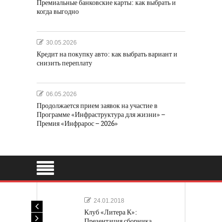
Премиальные банковские карты: как выбрать и
когда выгодно
30.05.2026
Кредит на покупку авто: как выбрать вариант и
снизить переплату
06.05.2026
Продолжается прием заявок на участие в
Программе «Инфраструктура для жизни» –
Премия «Инфрарос – 2026»
24.01.2018
Клуб «Литера К»:
Презентация сборника