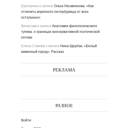
Екатерина
к записи
Ольга Несмеянова. «Как
отличить коренного петербуржца от всех
остальных»
Вячеслав
к записи
Анатомия филологического
тупика: о границах консервативной поэтической
оптики
Елена Сомова
к записи
Нина Щербак. «Белый
каменный город». Рассказ
РЕКЛАМА
РАЗНОЕ
Войти