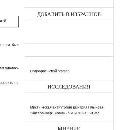
ДОБАВИТЬ В ИЗБРАННОЕ
Ь 6
на нем был
ам удалось
Подобрать свой оффер
говорить не
ИССЛЕДОВАНИЯ
Мистическая антиутопия Дмитрия Плынова
"Интервьюер". Роман - ЧИТАТЬ на ЛитРес
МНЕНИЕ