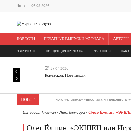
Четверг, 06.08.2026
НОВОСТИ
ПЕЧАТНЫЕ ВЫПУСКИ ЖУРНАЛА
АВТОРЫ
О ЖУРНАЛЕ
КОНЦЕПЦИЯ ЖУРНАЛА
РЕДАКЦИЯ
КАК О
17.07.2026
Коневской. Поэт мысли
«Редакция одного человека» упростила и удешевила медиасопро
НОВОЕ
Олег Ёлшин. «ЭКШЕН
Вы здесь:
Главная
/
ЛитПремьера
/
Олег Ёлшин. «ЭКШЕН или Игра 