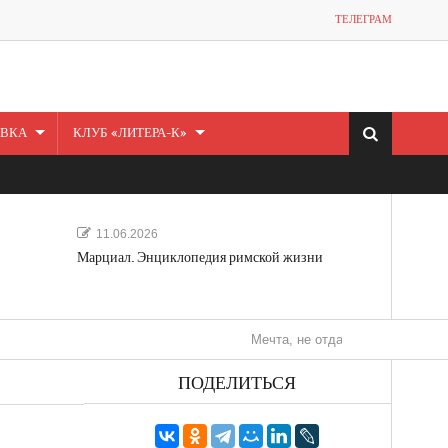
ТЕЛЕГРАМ
ВКА
КЛУБ «ЛИТЕРА-К»
11.06.2026
Марциал. Энциклопедия римской жизни
Мечта, не отдавайся! «Шведская история
ПОДЕЛИТЬСЯ