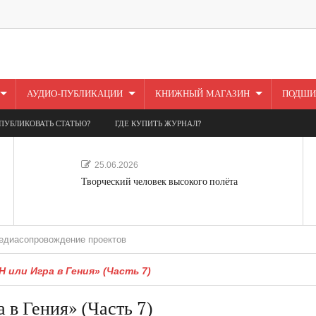
АУДИО-ПУБЛИКАЦИИ
КНИЖНЫЙ МАГАЗИН
ПОДШИ
ПУБЛИКОВАТЬ СТАТЬЮ?
ГДЕ КУПИТЬ ЖУРНАЛ?
25.06.2026
Творческий человек высокого полёта
вождение проектов
 или Игра в Гения» (Часть 7)
в Гения» (Часть 7)