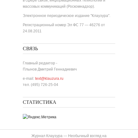
в сфере связи, информационных технологий и
массовых коммуникаций (Роскомнадзор).
Электронное периодическое издание "Клаузура".
Регистрационный номер Эл ФС 77 — 46276 от
24.08.2011
СВЯЗЬ
Главный редактор -
Плынов Дмитрий Геннадиевич
e-mail:
text@klauzura.ru
тел. (495) 726-25-04
СТАТИСТИКА
Журнал Клаузура — Необычный взгляд на