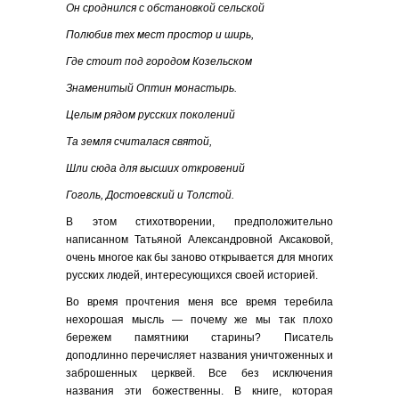
Он сроднился с обстановкой сельской
Полюбив тех мест простор и ширь,
Где стоит под городом Козельском
Знаменитый Оптин монастырь.
Целым рядом русских поколений
Та земля считалася святой,
Шли сюда для высших откровений
Гоголь, Достоевский и Толстой.
В этом стихотворении, предположительно
написанном Татьяной Александровной Аксаковой,
очень многое как бы заново открывается для многих
русских людей, интересующихся своей историей.
Во время прочтения меня все время теребила
нехорошая мысль — почему же мы так плохо
бережем памятники старины? Писатель
доподлинно перечисляет названия уничтоженных и
заброшенных церквей. Все без исключения
названия эти божественны. В книге, которая