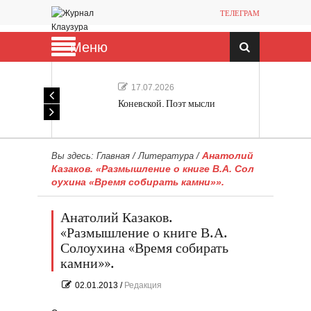
ТЕЛЕГРАМ
Меню
17.07.2026
Коневской. Поэт мысли
Анатолий
Вы здесь:
Главная
/
Литература
/
Казаков. «Размышление о книге В.А. Сол
оухина «Время собирать камни»».
Анатолий Казаков.
«Размышление о книге В.А.
Солоухина «Время собирать
камни»».
02.01.2013
/
Редакция