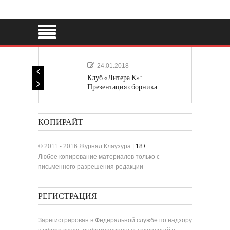
24.01.2018
Клуб «Литера К»:
Презентация сборника
«Лучшие одноактные пьесы»
КОПИРАЙТ
© 2011 - 2016 Журнал Клаузура |
18+
Любое копирование материалов только с
письменного разрешения редакции
РЕГИСТРАЦИЯ
Зарегистрирован в Федеральной службе по надзору