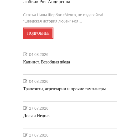
любви» Роя Андерсона
Статья Нины Щербак «Мечта, не отдавайся!
“Шведская история любви” Роя…
ПОДРОБНЕЕ
04.08.2026
Капнист. Всеобщая ябеда
04.08.2026
Трапезиты, агрентарии и прочие тамплиеры
27.07.2026
Доля и Недоля
27.07.2026