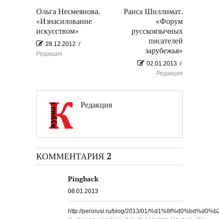
Ольга Несмеянова.
Раиса Шиллимат.
«Изнасилование
«Форум
искусством»
русскоязычных
писателей
28.12.2012
/
зарубежья»
Редакция
02.01.2013
/
Редакция
Редакция
КОММЕНТАРИЯ 2
Pingback
08.01.2013
http://perorusi.ru/blog/2013/01/%d1%8f%d0%b