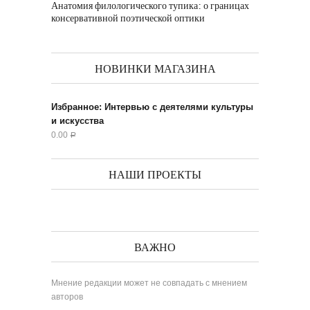
Анатомия филологического тупика: о границах
консервативной поэтической оптики
НОВИНКИ МАГАЗИНА
Избранное: Интервью с деятелями культуры
и искусства
0.00
Р
НАШИ ПРОЕКТЫ
ВАЖНО
Мнение редакции может не совпадать с мнением
авторов