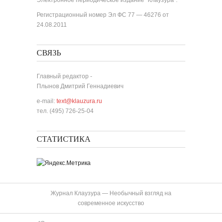
Электронное периодическое издание "Клаузура".
Регистрационный номер Эл ФС 77 — 46276 от
24.08.2011
СВЯЗЬ
Главный редактор -
Плынов Дмитрий Геннадиевич
e-mail:
text@klauzura.ru
тел. (495) 726-25-04
СТАТИСТИКА
Журнал Клаузура — Необычный взгляд на
современное искусство