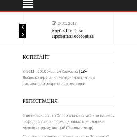
24.01.2018
Клуб «Литера К»:
Презентация сборника
«Лучшие одноактные пьесы»
КОПИРАЙТ
© 2011 - 2016 Журнал Клаузура |
18+
Любое копирование материалов только с
письменного разрешения редакции
РЕГИСТРАЦИЯ
Зарегистрирован в Федеральной службе по надзору
в сфере связи, информационных технологий и
массовых коммуникаций (Роскомнадзор).