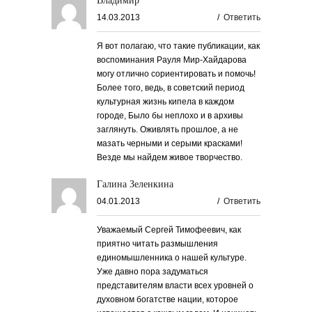
Владимир
14.03.2013
/
Ответить
Я вот полагаю, что такие публикации, как
воспоминания Рауля Мир-Хайдарова
могу отлично сориентировать и помочь!
Более того, ведь, в советский период
культурная жизнь кипела в каждом
городе, Было бы неплохо и в архивы
заглянуть. Оживлять прошлое, а не
мазать черными и серыми красками!
Везде мы найдем живое творчество.
Галина Зеленкина
04.01.2013
/
Ответить
Уважаемый Сергей Тимофеевич, как
приятно читать размышления
единомышленника о нашей культуре.
Уже давно пора задуматься
представителям власти всех уровней о
духовном богатстве нации, которое