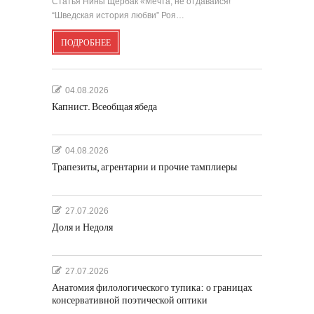
Статья Нины Щербак «Мечта, не отдавайся!
“Шведская история любви” Роя…
ПОДРОБНЕЕ
04.08.2026
Капнист. Всеобщая ябеда
04.08.2026
Трапезиты, агрентарии и прочие тамплиеры
27.07.2026
Доля и Недоля
27.07.2026
Анатомия филологического тупика: о границах
консервативной поэтической оптики