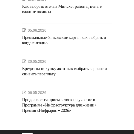
Как выбрать отель в Минске: районы, цены и
важные нюансы
05.06.2026
Премиальные банковские карты: как выбрать и
когда выгодно
30.05.2026
Кредит на покупку авто: как выбрать вариант и
снизить переплату
06.05.2026
Продолжается прием заявок на участие в
Программе «Инфраструктура для жизни» –
Премия «Инфрарос – 2026»