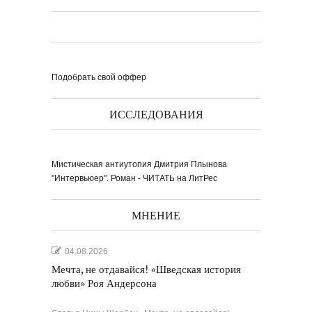
Подобрать свой оффер
ИССЛЕДОВАНИЯ
Мистическая антиутопия Дмитрия Плынова
"Интервьюер". Роман - ЧИТАТЬ на ЛитРес
МНЕНИЕ
04.08.2026
Мечта, не отдавайся! «Шведская история
любви» Роя Андерсона