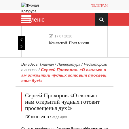
ТЕЛЕГРАМ
Меню
17.07.2026
Коневской. Поэт мысли
Вы здесь:
Главная
/
Литература
/
Редакторски
Сергей Прохоров. «О сколько н
е анонсы
/
ам открытий чудных готовит просвещ
енья дух!»
Сергей Прохоров. «О сколько
нам открытий чудных готовит
просвещенья дух!»
03.01.2013
/
Редакция
Статья профессора Алексея Яшина
«Не хватит ли