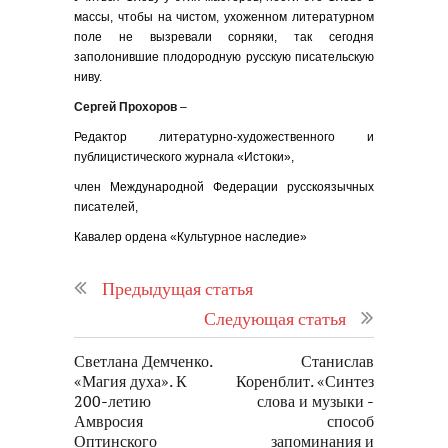
массы, чтобы на чистом, ухоженном литературном
поле не вызревали сорняки, так сегодня
заполонившие плодородную русскую писательскую
ниву.
Сергей Прохоров
–
Редактор литературно-художественного и
публицистического журнала «Истоки»,
член Международной Федерации русскоязычных
писателей,
Кавалер ордена «Культурное наследие»
Предыдущая статья
Следующая статья
Светлана Демченко.
Станислав
«Магия духа». К
Коренблит. «Синтез
200-летию
слова и музыки -
Амвросия
способ
Оптинского
запоминания и