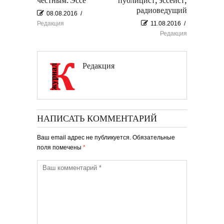
честным. Эссе
публицист, эссеист,
радиоведущий
08.08.2016
/
Редакция
11.08.2016
/
Редакция
Редакция
НАПИСАТЬ КОММЕНТАРИЙ
Ваш email адрес не публикуется. Обязательные
поля помечены
*