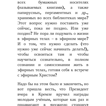
всех бумажных носителях
(называемых книгами), а также
папирусных, пергаментных и др.,
хранимых во всех библиотеках мира?
Этот вопрос нужно поставить уже
сейчас, пока не поздно. Или уже
поздно? Не пора ли подумать о жизни
в эфирных телах – в эфирном мире?
И о том, что нужно сделать (что
нужно уже сейчас начинать делать!),
чтобы освоиться там и чтобы
научиться сознательно, в полном
сознании и самосознании жить в
эфирных телах, готовя себя к встрече
с эфирным Христом?
Надо бы на этом было и закончить, но
вот пришла весть, что Президент
вчера в Кремле вручил награды
молодым учёным, которые как раз и
продвигают в «нужную сторону»