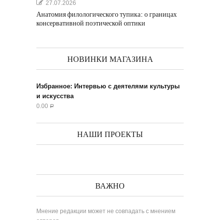
27.07.2026
Анатомия филологического тупика: о границах
консервативной поэтической оптики
НОВИНКИ МАГАЗИНА
Избранное: Интервью с деятелями культуры
и искусства
0.00
Р
НАШИ ПРОЕКТЫ
ВАЖНО
Мнение редакции может не совпадать с мнением