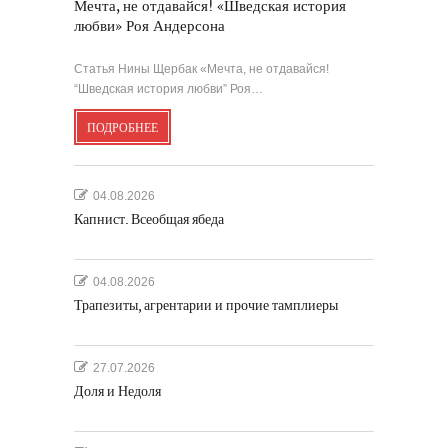
Мечта, не отдавайся! «Шведская история
любви» Роя Андерсона
Статья Нины Щербак «Мечта, не отдавайся!
“Шведская история любви” Роя…
ПОДРОБНЕЕ
04.08.2026
Капнист. Всеобщая ябеда
04.08.2026
Трапезиты, агрентарии и прочие тамплиеры
27.07.2026
Доля и Недоля