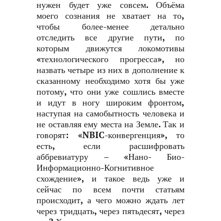
нужен будет уже совсем. Объёма
моего сознания не хватает на то,
чтобы более-менее детально
отследить все другие пути, по
которым движутся локомотивы
«технологического прогресса», но
назвать четыре из них в дополнение к
сказанному необходимо хотя бы уже
потому, что они уже сошлись вместе
и идут в ногу широким фронтом,
наступая на самобытность человека и
не оставляя ему места на Земле. Так и
говорят: «NBIC-конвергенция», то
есть, если расшифровать
аббревиатуру – «Нано- Био-
Информационно-Когнитивное
схождение», и такое ведь уже и
сейчас по всем почти статьям
происходит, а чего можно ждать лет
через тридцать, через пятьдесят, через