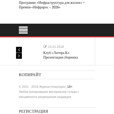
Программе «Инфраструктура для жизни» –
Премия «Инфрарос – 2026»
24.01.2018
Клуб «Литера К»:
Презентация сборника
«Лучшие одноактные пьесы»
КОПИРАЙТ
© 2011 - 2016 Журнал Клаузура |
18+
Любое копирование материалов только с
письменного разрешения редакции
РЕГИСТРАЦИЯ