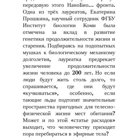
передовую этого НаноБио… фронта.
Одна из трёх лауреатов, Екатерина
Прошкина, научный сотрудник ФГБУ
Институт биологии Коми была
отмечена за вклад в развитие
генетики продолжительности жизни и
старения. Подбираясь на подопытных
мушках к биологическому механизму
долголетия, лауреатка предрекает
увеличение продолжительности
жизни человека до 200 лет. Но если
люди будут жить столь долго, то
спрашивается, где они будут
«кучковаться», особенно, если
тающие льды подтопят значительные
пространства пригодных для телесно-
физической жизни мест обитания?
Может и по этой «статье расходов»
выходит, что человечеству приходит
пора перебираться в эфирные тела?