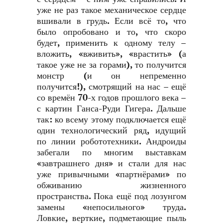
уже не раз такое механическое сердце
вшивали в грудь. Если всё то, что
было опробовано и то, что скоро
будет, применить к одному телу –
вложить, «вживить», «врастить» (а
такое уже не за горами), то получится
монстр (и он непременно
получится!), смотрящий на нас – ещё
со времён 70-х годов прошлого века –
с картин Ганса-Руди Гигера. Дальше
так: ко всему этому подключается ещё
один технологический ряд, идущий
по линии робототехники. Андроиды
забегали по многим выставкам
«завтрашнего дня» и стали для нас
уже привычными «партнёрами» по
обживанию жизненного
пространства. Пока ещё под лозунгом
замены «непосильного» труда.
Ловкие, верткие, подметающие пыль