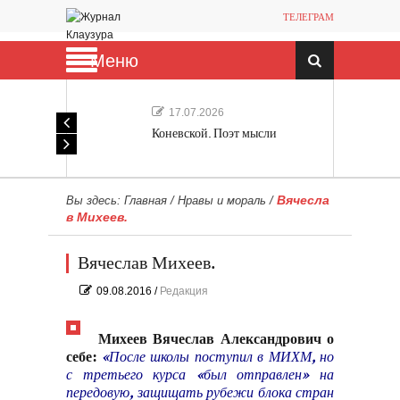
ТЕЛЕГРАМ
Меню
17.07.2026
Коневской. Поэт мысли
Вячесла
Вы здесь:
Главная
/
Нравы и мораль
/
в Михеев.
Вячеслав Михеев.
09.08.2016
/
Редакция
Михеев Вячеслав Александрович о
себе:
«После школы поступил в МИХМ, но
с третьего курса «был отправлен» на
передовую, защищать рубежи блока стран