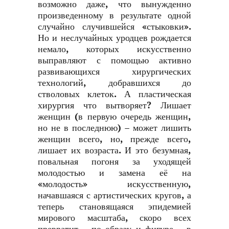
возможно даже, что вынужденно
произведенному в результате одной
случайно случившейся «стыковки».
Но и неслучайных уродцев рождается
немало, которых искусственно
выправляют с помощью активно
развивающихся хирургических
технологий, добравшихся до
стволовых клеток. А пластическая
хирургия что вытворяет? Лишает
женщин (в первую очередь женщин,
но не в последнюю) – может лишить
женщин всего, но, прежде всего,
лишает их возраста. И это безумная,
повальная погоня за уходящей
молодостью и замена её на
«молодость» искусственную,
начавшаяся с артистических кругов, а
теперь становящаяся эпидемией
мирового масштаба, скоро всех