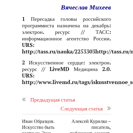
Вячеслав Михеев
1 Пересадка головы российского
программиста назначена на декабрь:
электрон. ресурс // ТАСС:
информационное агентство России.
URS:
http://tass.ru/nauka/2253303
http://tass.ru
2 Искусственное сердце: электрон.
ресурс // LiveMD Медицина 2.0.
URS:
http://www.livemd.ru/tags/iskusstvennoe_
Предыдущая статья
Следующая статья
Иван Образцов.
Алексей Курилко –
Искусство быть
писатель,