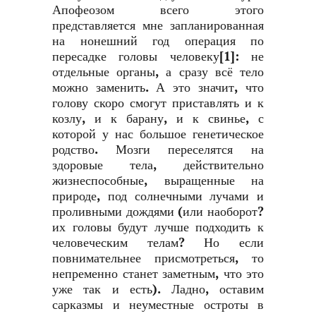
Апофеозом всего этого
представляется мне запланированная
на нонешний год операция по
пересадке головы человеку
[1]
: не
отдельные органы, а сразу всё тело
можно заменить. А это значит, что
голову скоро смогут приставлять и к
козлу, и к барану, и к свинье, с
которой у нас большое генетическое
родство. Мозги переселятся на
здоровые тела, действительно
жизнеспособные, выращенные на
природе, под солнечными лучами и
проливными дождями (или наоборот?
их головы будут лучше подходить к
человеческим телам? Но если
повнимательнее присмотреться, то
непременно станет заметным, что это
уже так и есть). Ладно, оставим
сарказмы и неуместные остроты в