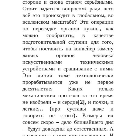
стороне и снова станем серьёзными.
Стоит задаться вопросом: ради чего
всё это происходит в глобальном, во
вселенском масштабе? Эти операции
по пересадке органов нужны, как
можно сообразить, в качестве
подготовительной ступени для того,
чтобы поставить на конвейер замену
живых органов человека
искусственными техническими
устройствами и сращивание с ними.
Эта линия тоже технологически
прорабатывается уже не первое
десятилетие. Каких только
механических протезов за это время
не изобрели – и сердце
[2]
, и почки, и
лёгкие… (про суставы даже и
говорить не стоит). Размеры их
совсем скоро – дело ближайшего дня
– будут доведены до естественных. А
с сердцем – с ним уже справились. И