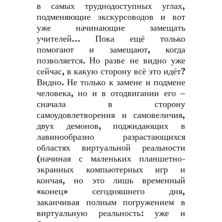
в самых труднодоступных углах,
подменяющие экскурсоводов и вот
уже начинающие замещать
учителей… Пока ещё только
помогают и замещают, когда
позволяется. Но разве не видно уже
сейчас, в какую сторону всё это идёт?
Видно. Не только к замене и подмене
человека, но и в отодвигании его –
сначала в сторону
самоудовлетворения и самовеличия,
двух демонов, поджидающих в
лавинообразно разрастающихся
областях виртуальной реальности
(начиная с маленьких планшетно-
экранных компьютерных игр и
кончая, но это лишь временный
«конец» сегодняшнего дня,
заканчивая полным погружением в
виртуальную реальность: уже и