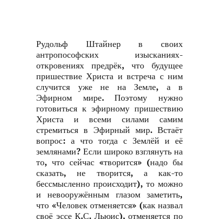
Рудольф Штайнер в своих
антропософских изысканиях-
откровениях предрёк, что будущее
пришествие Христа и встреча с ним
случится уже не на Земле, а в
Эфирном мире. Поэтому нужно
готовиться к эфирному пришествию
Христа и всеми силами самим
стремиться в Эфирный мир. Встаёт
вопрос: а что тогда с Землёй и её
землянами? Если широко взглянуть на
то, что сейчас «творится» (надо бы
сказать, не творится, а как-то
бессмысленно происходит), то можно
и невооружённым глазом заметить,
что «Человек отменяется» (как назвал
своё эссе К.С. Льюис), отменяется по