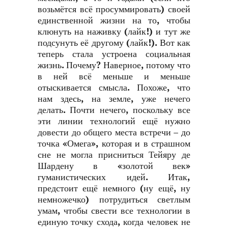
возьмётся всё просуммировать) своей
единственной жизни на то, чтобы
клюнуть на наживку (лайк!) и тут же
подсунуть её другому (лайк!). Вот как
теперь стала устроена социальная
жизнь. Почему? Наверное, потому что
в ней всё меньше и меньше
отыскивается смысла. Похоже, что
нам здесь, на земле, уже нечего
делать. Почти нечего, поскольку все
эти линии технологий ещё нужно
довести до общего места встречи – до
точка «Омега», которая и в страшном
сне не могла присниться Тейяру де
Шардену в «золотой век»
гуманистических идей. Итак,
предстоит ещё немного (ну ещё, ну
немножечко) потрудиться светлым
умам, чтобы свести все технологии в
единую точку схода, когда человек не