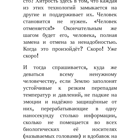
сто? Хитрость здесь в том, что каждая
из этих технологий замыкается на
другие и поддерживает их. Человек
становится не нужен. «Человек
отменяется!» Окончательным же
шагом будет его, человека, полная
замена и отмена за ненадобностью.
Когда это произойдёт? Скоро! Уже
скоро!
И тогда спрашивается, куда же
деваться всему ненужному
человечеству, если Землю заполонят
устойчивые к резким перепадам
температур и давлений, не падкие на
эмоции и надёжно защищённые от
них, перерабатывающие в одну
наносекунду столько информации,
сколько не помещается во всех
биологических её носителях
(называемых головами) и вдобавок на