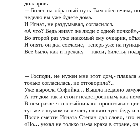
долларов.
— Билет на обратный путь Вам обеспечим, по
неделю вы уже будете дома.
И Игнат, не раздумывая, согласился.
«А что? Ведь живут же люди с одной почкой»,-
Во второй раз уже знакомый ему очкарик, объ
И опять он дал согласие,- теперь уже на пункц
Все было, как и прежде, — такси, билеты, под
— Господи, не нужен мне этот дом,- плакала А
только согласилась, не отговорила?..
Уже выросла Софийка… Вышла недавно замуж
А тот дом так и стоит недостроенным, как немо
В нем разве что хозяйничают пронизывающие с
тут же с шумом вылетает, словно чует беду и
После смерти Игната Степан дал слово, что ег
«Но… уехал не только из-за краха в стране, он 