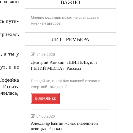
й хозяин
ВАЖНО
Мнение редакции может не совпадать с
сь пути-
мнением авторов
приехал.
ЛИТПРЕМЬЕРА
, а ты у
04.08.2026
Дмитрий Аникин. «ШИНЕЛЬ, или
ут, и не
ГЕНИЙ МЕСТА». Рассказ
 Софийка
Прощай же, книга! Для видений отсрочки
е Игнат.
смертной тоже нет. С…
ожилась,
ПОДРОБНЕЕ
04.08.2026
Александр Балтин. «Знак знаменитой
певицы». Рассказ