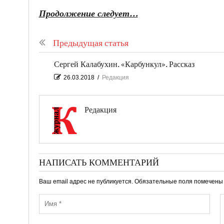
Продолжение следует…
Предыдущая статья
Сергей Калабухин. «Карбункул». Рассказ
26.03.2018
/
Редакция
Редакция
НАПИСАТЬ КОММЕНТАРИЙ
Ваш email адрес не публикуется. Обязательные поля помечен