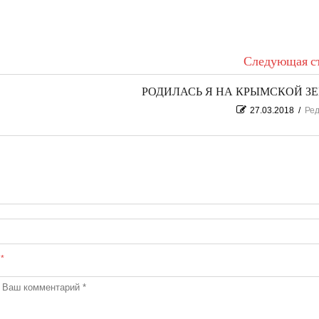
Следующая ст
РОДИЛАСЬ Я НА КРЫМСКОЙ З
27.03.2018
/
Ред
ы
*