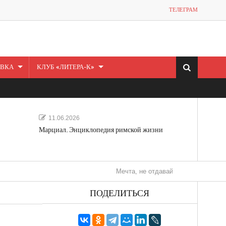
ТЕЛЕГРАМ
ВКА
КЛУБ «ЛИТЕРА-К»
11.06.2026
Марциал. Энциклопедия римской жизни
Мечта, не отдавайся! «Шведская история лю
ПОДЕЛИТЬСЯ