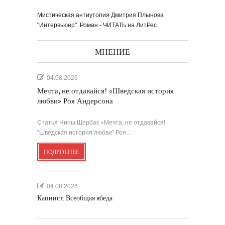
Мистическая антиутопия Дмитрия Плынова
"Интервьюер". Роман - ЧИТАТЬ на ЛитРес
МНЕНИЕ
04.08.2026
Мечта, не отдавайся! «Шведская история
любви» Роя Андерсона
Статья Нины Щербак «Мечта, не отдавайся!
“Шведская история любви” Роя…
ПОДРОБНЕЕ
04.08.2026
Капнист. Всеобщая ябеда