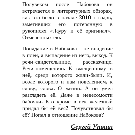
Полувеком после Набокова он
встречается в литературных обзорах,
как это было в начале 2010-х годов,
заметивших его потерянную в
рукописях «Лауру и её оригинал».
Отмеченных ею.
Попадание в Набокова – не впадение
в плен, а выпадение из него, выход. К
речи-свидетельнице, рассказчице.
Речи-помещению. К вмещённому в
неё, среди которого жили-были. И,
возле которого и нам повелением, к
слову, слова. О жизни. А он умел
разглядеть её. Даже в невесомости
бабочки. Кто кроме в век железный
придал бы ей вес? Почувствовал бы
её? Попал в отношение Набокова?
Сергей Уткин