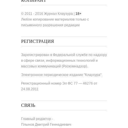
КОПИРАЙТ
© 2011 - 2016 Журнал Клаузура |
18+
Любое копирование материалов только с
письменного разрешения редакции
РЕГИСТРАЦИЯ
Зарегистрирован в Федеральной службе по надзору
в сфере связи, информационных технологий и
массовых коммуникаций (Роскомнадзор).
Электронное периодическое издание "Клаузура".
Регистрационный номер Эл ФС 77 — 46276 от
24.08.2011
СВЯЗЬ
Главный редактор -
Плынов Дмитрий Геннадиевич