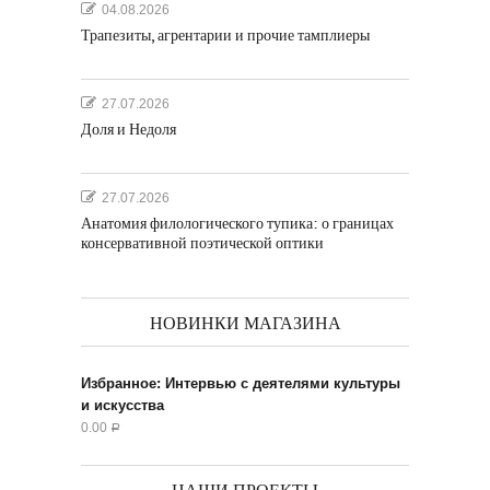
04.08.2026
Трапезиты, агрентарии и прочие тамплиеры
27.07.2026
Доля и Недоля
27.07.2026
Анатомия филологического тупика: о границах
консервативной поэтической оптики
НОВИНКИ МАГАЗИНА
Избранное: Интервью с деятелями культуры
и искусства
0.00
Р