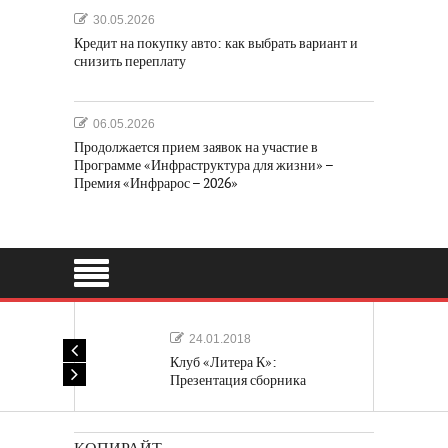
30.05.2026
Кредит на покупку авто: как выбрать вариант и
снизить переплату
06.05.2026
Продолжается прием заявок на участие в
Программе «Инфраструктура для жизни» –
Премия «Инфрарос – 2026»
24.01.2018
Клуб «Литера К»:
Презентация сборника
«Лучшие одноактные пьесы»