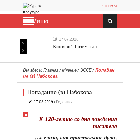
ТЕЛЕГРАМ
Меню
17.07.2026
Коневской. Поэт мысли
Попадан
Вы здесь:
Главная
/
Мнение
/
ЭССЕ
/
ие (в) Набокова
Попадание (в) Набокова
17.03.2019
/
Редакция
К 120-летию со дня рождения
писателя
…в глаза, как пристальное дуло,