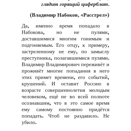
глядит горящий циферблат
.
(Владимир Набоков, «Расстрел»)
Да, именно время попадало в
Набокова, но не пулями,
доставшимися многим гонимым и
подгоняемым. Его отцу, к примеру,
застреленному не ему, по замыслу
преступника, полагавшимися пулями.
Владимир Владимирович переживёт и
проживёт многие попадания в него
этих примет времени, его событий,
крушений. И оставит Россию в
возрасте совершеннолетия молодым
человеком, ещё не во всей полноте
осознавшим, что в это самое время
ему самому постоянно придётся
попадать. Чтоб не раздавило. Не
убило.