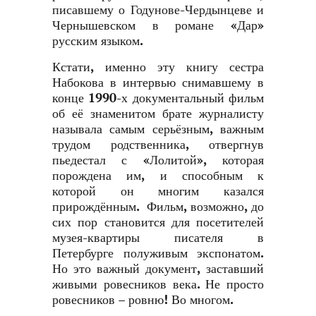
писавшему о Годунове-Чердынцеве и
Чернышевском в романе «Дар»
русским языком.
Кстати, именно эту книгу сестра
Набокова в интервью снимавшему в
конце 1990-х документальный фильм
об её знаменитом брате журналисту
называла самым серьёзным, важным
трудом родственника, отвергнув
пьедестал с «Лолитой», которая
порождена им, и способным к
которой он многим казался
прирождённым. Фильм, возможно, до
сих пор становится для посетителей
музея-квартиры писателя в
Петербурге полуживым экспонатом.
Но это важный документ, заставший
живыми ровесников века. Не просто
ровесников – ровню! Во многом.