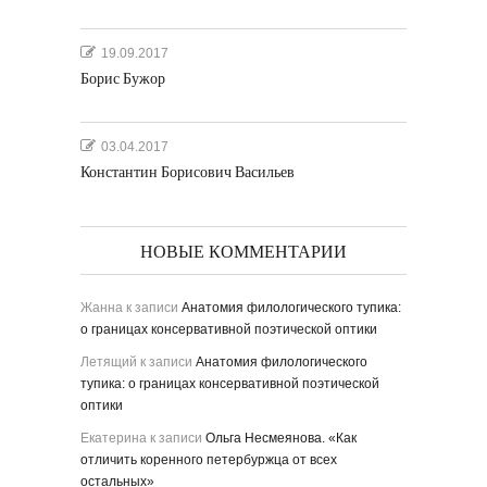
19.09.2017
Борис Бужор
03.04.2017
Константин Борисович Васильев
НОВЫЕ КОММЕНТАРИИ
Жанна
к записи
Анатомия филологического тупика:
о границах консервативной поэтической оптики
Летящий
к записи
Анатомия филологического
тупика: о границах консервативной поэтической
оптики
Екатерина
к записи
Ольга Несмеянова. «Как
отличить коренного петербуржца от всех
остальных»