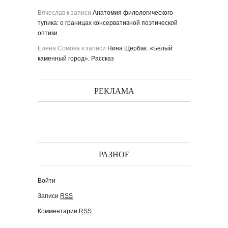
Вячеслав
к записи
Анатомия филологического
тупика: о границах консервативной поэтической
оптики
Елена Сомова
к записи
Нина Щербак. «Белый
каменный город». Рассказ
РЕКЛАМА
РАЗНОЕ
Войти
Записи
RSS
Комментарии
RSS