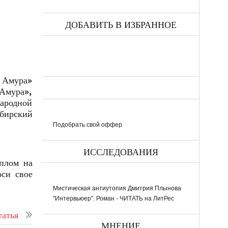
ДОБАВИТЬ В ИЗБРАННОЕ
м Амура»
 Амура»,
народной
бирский
Подобрать свой оффер
ИССЛЕДОВАНИЯ
плом на
оси свое
Мистическая антиутопия Дмитрия Плынова
"Интервьюер". Роман - ЧИТАТЬ на ЛитРес
атья
МНЕНИЕ