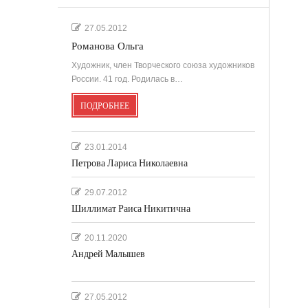
27.05.2012
Романова Ольга
Художник, член Творческого союза художников
России. 41 год. Родилась в…
ПОДРОБНЕЕ
23.01.2014
Петрова Лариса Николаевна
29.07.2012
Шиллимат Раиса Никитична
20.11.2020
Андрей Малышев
27.05.2012