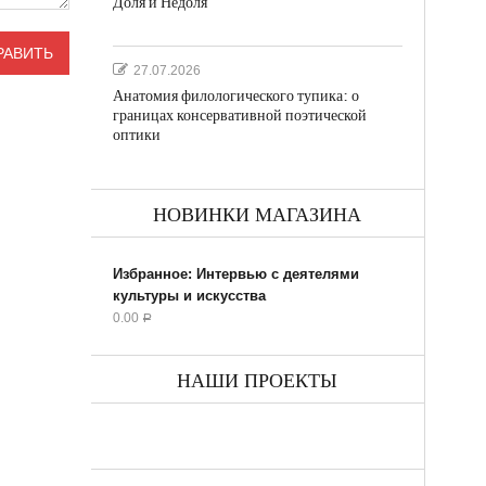
Доля и Недоля
27.07.2026
Анатомия филологического тупика: о
границах консервативной поэтической
оптики
НОВИНКИ МАГАЗИНА
Избранное: Интервью с деятелями
культуры и искусства
0.00
Р
НАШИ ПРОЕКТЫ