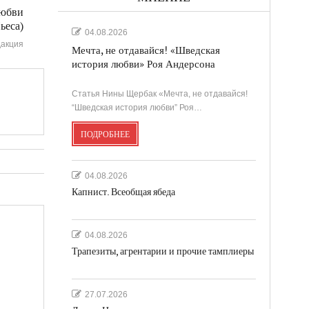
любви
ьеса)
04.08.2026
акция
Мечта, не отдавайся! «Шведская
история любви» Роя Андерсона
Статья Нины Щербак «Мечта, не отдавайся!
“Шведская история любви” Роя…
ПОДРОБНЕЕ
04.08.2026
Капнист. Всеобщая ябеда
04.08.2026
Трапезиты, агрентарии и прочие тамплиеры
27.07.2026