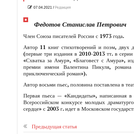
07.04.2021
/
Редакция
Федотов Станислав Петрович
Член Союза писателей России с 1973 года.
Автор 11 книг стихотворений и поэм, двух 
(первые три издания в 2010-2013 тт. в сери
«Схватка за Амур», «Благовест с Амура», из
премии имени Валентина Пикуля, романа 
приключенческий роман»).
Автор восьми пьес, половина поставлена в те
Первая пьеса — «Кандидаты», написанная в
Всероссийском конкурсе молодых драматурго
сердце» с 2003 г. идет в Московском государс
Предыдущая статья