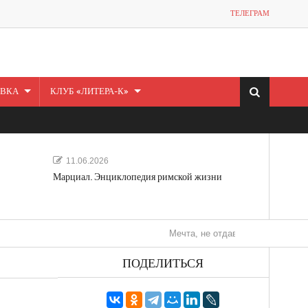
ТЕЛЕГРАМ
ВКА
КЛУБ «ЛИТЕРА-К»
11.06.2026
Марциал. Энциклопедия римской жизни
Мечта, не отдавайся! «Шведская история
ПОДЕЛИТЬСЯ