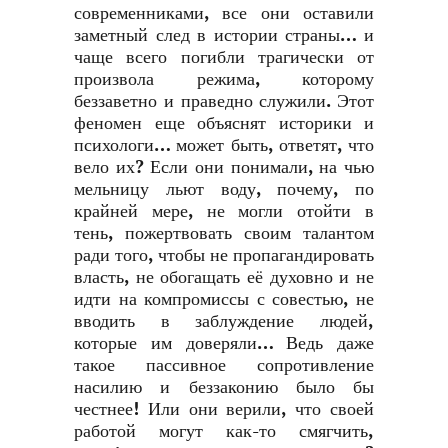
современниками, все они оставили
заметный след в истории страны… и
чаще всего погибли трагически от
произвола режима, которому
беззаветно и праведно служили. Этот
феномен еще объяснят историки и
психологи… может быть, ответят, что
вело их? Если они понимали, на чью
мельницу льют воду, почему, по
крайней мере, не могли отойти в
тень, пожертвовать своим талантом
ради того, чтобы не пропагандировать
власть, не обогащать её духовно и не
идти на компромиссы с совестью, не
вводить в заблуждение людей,
которые им доверяли… Ведь даже
такое пассивное сопротивление
насилию и беззаконию было бы
честнее! Или они верили, что своей
работой могут как-то смягчить,