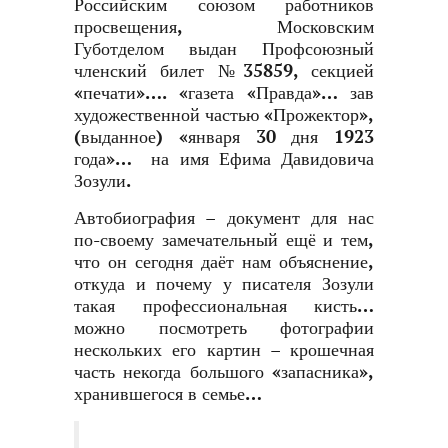
Российским союзом работников
просвещения, Московским
Губотделом выдан Профсоюзный
членский билет №35859, секцией
«печати»…. «газета «Правда»… зав
художественной частью «Прожектор»,
(выданное) «января 30 дня 1923
года»… на имя Ефима Давидовича
Зозули.
Автобиография – документ для нас
по-своему замечательный ещё и тем,
что он сегодня даёт нам объяснение,
откуда и почему у писателя Зозули
такая профессиональная кисть…
можно посмотреть фотографии
нескольких его картин – крошечная
часть некогда большого «запасника»,
хранившегося в семье…