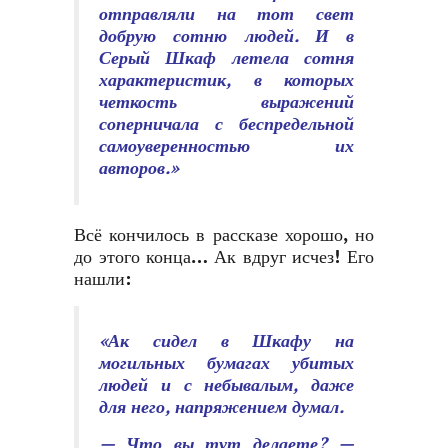
отправляли на тот свет
добрую сотню людей. И в
Серый Шкаф летела сотня
характеристик, в которых
четкость выражений
соперничала с беспредельной
самоуверенностью их
авторов.»
Всё кончилось в рассказе хорошо, но
до этого конца… Ак вдруг исчез! Его
нашли:
«Ак сидел в Шкафу на
могильных бумагах убитых
людей и с небывалым, даже
для него, напряжением думал.
— Что вы тут делаете? —