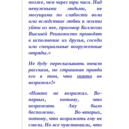
позже, чем через три часа. Над
ненужными людьми, не
могущими по слабости воли
или вследствие любви к жизни
уйти из нее, приговор Коллегии
Высшей Решимости приводят
в исполнение их друзья, соседи
или специальные вооруженные
отряды.»
Не буду пересказывать текст
рассказа, но страшная правда
его в том, что
никто
не
возражал!»
«Никто не возражал. Во-
первых, потому, что
возражать Аку было
бесполезно. Во-вторых,
потому, что возражать ему не
смели. Но все чувствовали, что