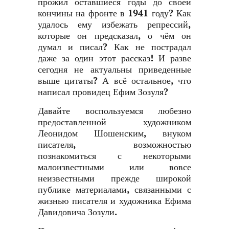
прожил оставшиеся годы до своей
кончины на фронте в 1941 году? Как
удалось ему избежать репрессий,
которые он предсказал, о чём он
думал и писал? Как не пострадал
даже за один этот рассказ! И разве
сегодня не актуальны приведенные
выше цитаты? А всё остальное, что
написал провидец Ефим Зозуля?
Давайте воспользуемся любезно
предоставленной художником
Леонидом Шошенским, внуком
писателя, возможностью
познакомиться с некоторыми
малоизвестными или вовсе
неизвестными прежде широкой
публике материалами, связанными с
жизнью писателя и художника Ефима
Давидовича Зозули.