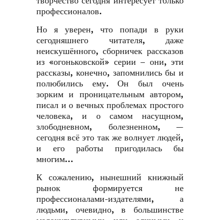
творчество сегодня интересует только
профессионалов.
Но я уверен, что попади в руки
сегодняшнего читателя, даже
неискушённого, сборничек рассказов
из «огоньковской» серии – они, эти
рассказы, конечно, запомнились бы и
полюбились ему. Он был очень
зорким и проницательным автором,
писал и о вечных проблемах простого
человека, и о самом насущном,
злободневном, болезненном, —
сегодня всё это так же волнует людей,
и его работы пригодилась бы
многим…
К сожалению, нынешний книжный
рынок формируется не
профессионалами-издателями, а
людьми, очевидно, в большинстве