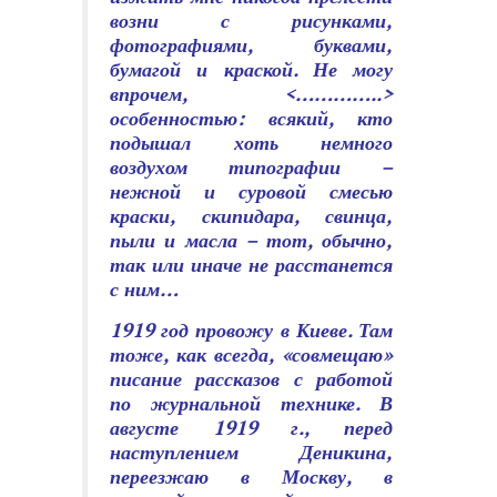
возни с рисунками,
фотографиями, буквами,
бумагой и краской. Не могу
впрочем, <…………..>
особенностью: всякий, кто
подышал хоть немного
воздухом типографии –
нежной и суровой смесью
краски, скипидара, свинца,
пыли и масла – тот, обычно,
так или иначе не расстанется
с ним…
1919 год провожу в Киеве. Там
тоже, как всегда, «совмещаю»
писание рассказов с работой
по журнальной технике. В
августе 1919 г., перед
наступлением Деникина,
переезжаю в Москву, в