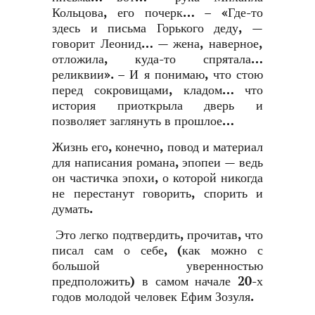
Кольцова, его почерк… – «Где-то
здесь и письма Горького деду, —
говорит Леонид… — жена, наверное,
отложила, куда-то спрятала…
реликвии». – И я понимаю, что стою
перед сокровищами, кладом… что
история приоткрыла дверь и
позволяет заглянуть в прошлое…
Жизнь его, конечно, повод и материал
для написания романа, эпопеи — ведь
он частичка эпохи, о которой никогда
не перестанут говорить, спорить и
думать.
Это легко подтвердить, прочитав, что
писал сам о себе, (как можно с
большой уверенностью
предположить) в самом начале 20-х
годов молодой человек Ефим Зозуля.