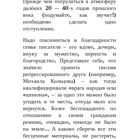
Прежде чем погрузиться в атмосферу
далёких 20 — 40-х годов прошлого
века (подумайте, как звучит!)
необходимо сделать одно
отступление.
Надо поклониться в благодарности
семье писателя – его вдове, дочери,
внуку за мужество, верность и
благородство. Представьте себе, что
значило хранить письма
репрессированного друга (например,
Михаила Кольцова) – как тогда
квалифицировали «врага народа» или
«шпиона», — за одно это можно было
угодить в те места, откуда мало кто
вернулся. Более беспощадного по
отношению к своим гражданам
режима, очевидно, никогда не было
на земле… А каково сберечь все эти
бесценные материалы, не растерять,