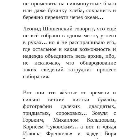
не променять на сиюминутные блага
или даже буханку хлеба, сохранить и
бережно перевезти через океан…
Леонид Шошенский говорит, что ещё
не всё собрано в одном месте, у него
в руках… но я не расспрашиваю его,
где остальное и какая возможность и
надежда объединить весь архив, ибо,
не исключаю, что обнародование
таких сведений затруднит процесс
собирания.
Вот они эти жёлтые от времени и
сильно ветхие листки бумаги,
фотографии далеких двадцатых,
тридцатых, сороковых… Зозуля с
Горьким, Михаилом Кольцовым,
Корнеем Чуковским… а вот и «дядя
Илюша Френкель» и «дядя Боря