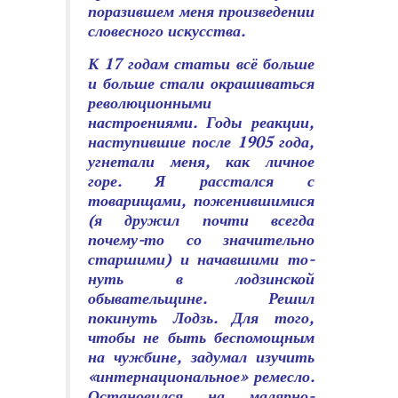
поразившем меня произведении
словесного искусства.
К 17 годам статьи всё больше
и больше стали окрашиваться
революционными
настроениями. Годы реакции,
наступившие после 1905 года,
угнетали меня, как личное
горе. Я расстался с
товарищами, поженившимися
(я дружил почти всегда
почему-то со значительно
старшими) и начавшими то­
нуть в лодзинской
обывательщине. Решил
покинуть Лодзь. Для того,
чтобы не быть беспомощным
на чужбине, задумал изучить
«интернациональное» ремесло.
Остановился на малярно-