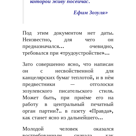
которой живу посейчас.
Ефим Зозуля»
Под этим документом нет даты.
Неизвестно, для чего он
предназначался… очевидно,
требовался при «трудоустройстве»…
Зато совершенно ясно, что написан
он с несвойственной для
канцелярских бумаг теплотой, и в нём
предвестники — отголоски
зозулевского писательского стиля.
Может быть, при приёме его на
работу в центральный печатный
орган партии?.. в газету «Правда»,
как станет ясно из дальнейшего…
Молодой человек оказался
востребованным сначала, как