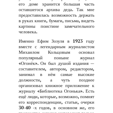
его доме хранится большая часть
оставшегося архива деда. Так мне
предоставилась возможность держать
в руках книги, бумаги, письма, видеть
картины поистине замечательного
человека.
Именно Ефим Зозуля в 1923 году
вместе с легендарным журналистом
Михаилом Кольцовым основал
популярный поныне журнал
«Огонёк». Он был душой издания —
составителем, автором, редактором,
занимал в нём самые высокие
должности, а чуть позднее
организовал книжное приложение к
журналу «Библиотека Огонька». Есть
ещё люди, которые, возможно, помнят
его корреспонденции, статьи, очерки
30-40 -х годов, в основном же, его