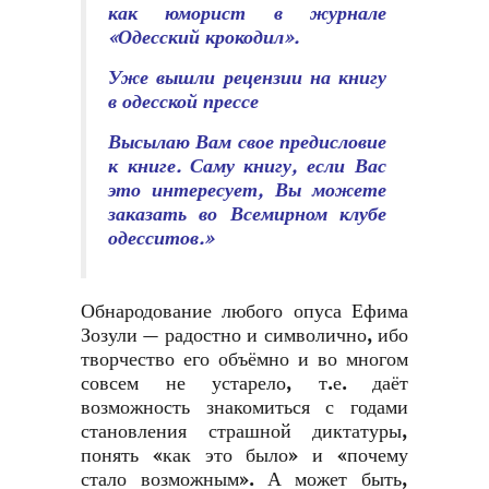
как юморист в журнале
«Одесский крокодил».
Уже вышли рецензии на книгу
в одесской прессе
Высылаю Вам свое предисловие
к книге. Саму книгу, если Вас
это интересует, Вы можете
заказать во Всемирном клубе
одесситов.»
Обнародование любого опуса Ефима
Зозули — радостно и символично, ибо
творчество его объёмно и во многом
совсем не устарело, т.е. даёт
возможность знакомиться с годами
становления страшной диктатуры,
понять «как это было» и «почему
стало возможным». А может быть,