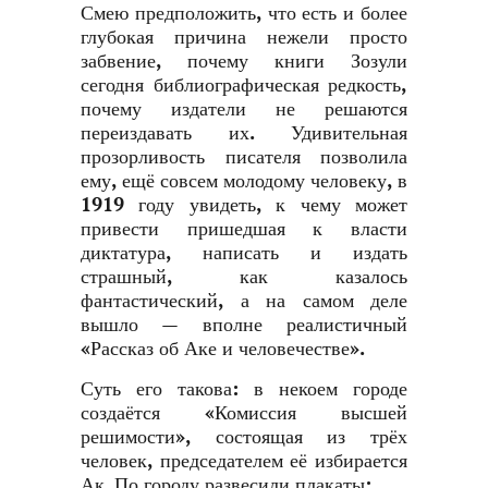
Смею предположить, что есть и более
глубокая причина нежели просто
забвение, почему книги Зозули
сегодня библиографическая редкость,
почему издатели не решаются
переиздавать их. Удивительная
прозорливость писателя позволила
ему, ещё совсем молодому человеку, в
1919 году увидеть, к чему может
привести пришедшая к власти
диктатура, написать и издать
страшный, как казалось
фантастический, а на самом деле
вышло — вполне реалистичный
«Рассказ об Аке и человечестве».
Суть его такова: в некоем городе
создаётся «Комиссия высшей
решимости», состоящая из трёх
человек, председателем её избирается
Ак. По городу развесили плакаты: