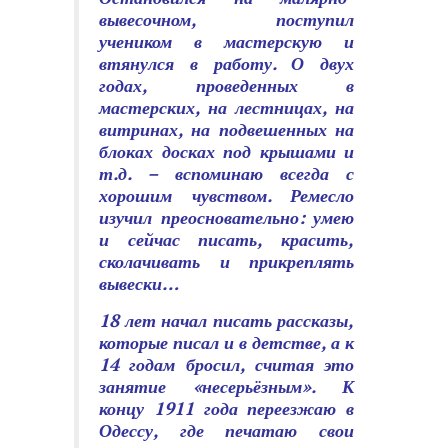
вывесочном, поступил
учеником в мастер­скую и
втянулся в работу. О двух
годах, проведенных в
мастерских, на лест­ницах, на
витринах, на подвешенных на
блоках досках под крышами и
т.д. – вспоминаю всегда с
хорошим чувством. Ремесло
изучил преосновательно: умею
и сейчас писать, красить,
сколачивать и прикреплять
вывески…
18 лет начал писать рассказы,
которые писал и в детстве, а к
14 годам бросил, считая это
занятие «несерьёзным». К
концу 1911 года переезжаю в
Одессу, где печатаю свои