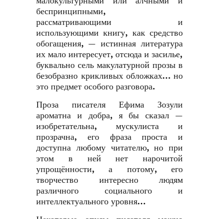
малокультурными или алчными и
беспринципными,
рассматривающими и
использующими книгу, как средство
обогащения, — истинная литература
их мало интересует, отсюда и засилье,
буквально сель макулатурной прозы в
безобразно крикливых обложках… но
это предмет особого разговора.
Проза писателя Ефима Зозули
ароматна и добра, я бы сказал —
изобретательна, мускулиста и
прозрачна, его фраза проста и
доступна любому читателю, но при
этом в ней нет нарочитой
упрощённости, а потому, его
творчество интересно людям
различного социального и
интеллектуального уровня…