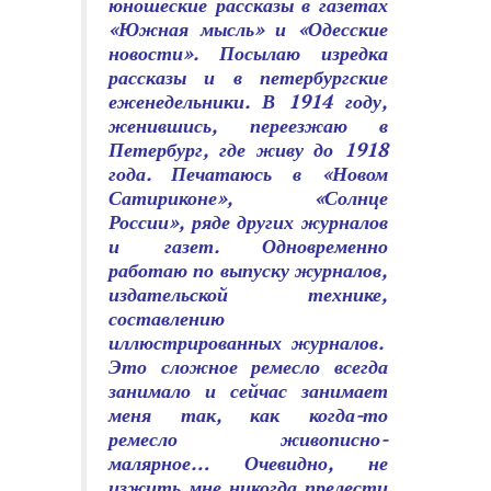
юношеские рассказы в газетах
«Южная мысль» и «Одесские
новости». Посылаю изредка
рассказы и в петербургские
еженедельники. В 1914 году,
женившись, переезжаю в
Петербург, где живу до 1918
года. Печатаюсь в «Новом
Сатириконе», «Солнце
России», ряде других журналов
и газет. Одновременно
работаю по выпуску журналов,
издательской технике,
составлению
иллюстрированных журналов.
Это сложное ремесло всегда
занимало и сейчас занимает
меня так, как когда-то
ремесло живописно-
малярное… Очевидно, не
изжить мне никогда прелести