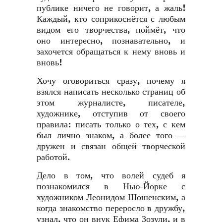
публике ничего не говорит, а жаль!
Каждый, кто соприкоснётся с любым
видом его творчества, поймёт, что
оно интересно, познавательно, и
захочется обращаться к нему вновь и
вновь!
Хочу оговориться сразу, почему я
взялся написать несколько страниц об
этом журналисте, писателе,
художнике, отступив от своего
правила: писать только о тех, с кем
был лично знаком, а более того —
дружен и связан общей творческой
работой.
Дело в том, что волей судеб я
познакомился в Нью-Йорке с
художником Леонидом Шошенским, а
когда знакомство переросло в дружбу,
узнал, что он внук Ефима Зозули, и в