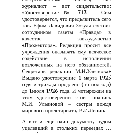
журналист – вот свидетельство:
«Удостоверение № 713 — Сим
удостоверяется, что предъявитель сего
тов. Ефим Давидович Зозуля состоит
сотрудником газеты «Правда» в
качестве зав.худ.частью
«Прожектора». Редакция просит все
учреждения оказывать ему всяческое
содействие в исполнении
возложенных на него обязанностей.
Секретарь редакции М.И.Ульянова»
Выдано удостоверение 1 марта 1925
годя и трижды продлено (по полгода)
до 1июля 1926 года. И четырежды на
этом удостоверении стоит подпись
М.И. Ульяновой – сестры вождя
мирового пролетариата, В.И.Ленина
А вот и ещё один документ, чудом
уцелевший в стольких переездах …