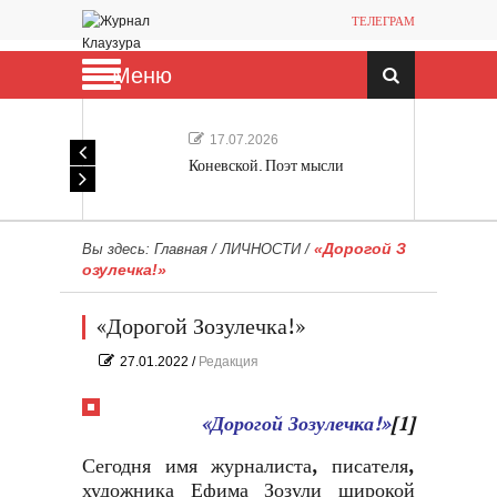
ТЕЛЕГРАМ
Меню
17.07.2026
Коневской. Поэт мысли
«Дорогой З
Вы здесь:
Главная
/
ЛИЧНОСТИ
/
озулечка!»
«Дорогой Зозулечка!»
27.01.2022
/
Редакция
«Дорогой Зозулечка!»
[1]
Сегодня имя журналиста, писателя,
художника Ефима Зозули широкой