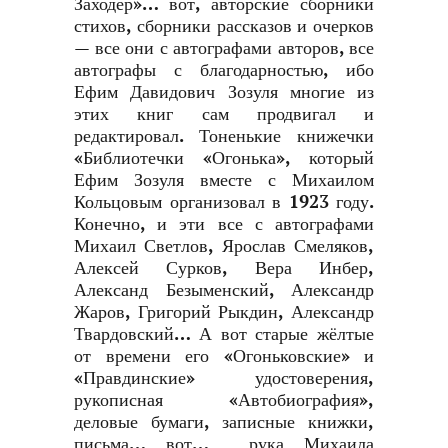
Заходер»… вот, авторские сборники
стихов, сборники рассказов и очерков
— все они с автографами авторов, все
автографы с благодарностью, ибо
Ефим Давидович Зозуля многие из
этих книг сам продвигал и
редактировал. Тоненькие книжечки
«Библиотечки «Огонька», который
Ефим Зозуля вместе с Михаилом
Кольцовым организовал в 1923 году.
Конечно, и эти все с автографами
Михаил Светлов, Ярослав Смеляков,
Алексей Сурков, Вера Инбер,
Александ Безыменский, Александр
Жаров, Григорий Рыкдин, Александр
Твардовский… А вот старые жёлтые
от времени его «Огоньковские» и
«Правдинские» удостоверения,
рукописная «Автобиография»,
деловые бумаги, записные книжки,
письма… вот… рука Михаила