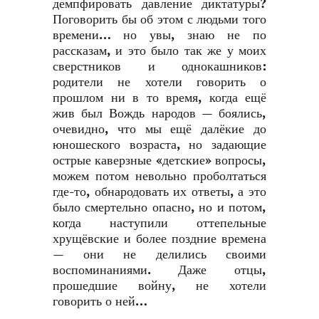
демпфировать давление диктатуры?
Поговорить бы об этом с людьми того
времени… но увы, знаю не по
рассказам, и это было так же у моих
сверстников и однокашников:
родители не хотели говорить о
прошлом ни в то время, когда ещё
жив был Вождь народов — боялись,
очевидно, что мы ещё далёкие до
юношеского возраста, но задающие
острые каверзные «детские» вопросы,
можем потом невольно проболтаться
где-то, обнародовать их ответы, а это
было смертельно опасно, но и потом,
когда наступили оттепельные
хрущёвские и более поздние времена
— они не делились своими
воспоминаниями. Даже отцы,
прошедшие войну, не хотели
говорить о ней…