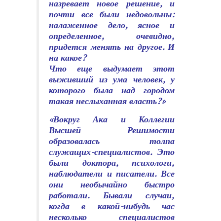
назревает новое решение, и
почти все были недовольны:
налаженное дело, ясное и
определенное, очевидно,
придется менять на другое. И
на какое?
Что еще выдумает этот
выживший из ума человек, у
которого была над городом
такая неслыханная власть?»
«Вокруг Ака и Коллегии
Высшей Решимости
образовалась толпа
служащих-специалистов. Это
были доктора, психологи,
наблюдатели и писатели. Все
они необычайно быстро
работали. Бывали случаи,
когда в какой-нибудь час
несколько специалистов