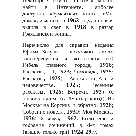
Некоторые опусы писателя можно
найти в Интернете. Наиболее
доступна «бумажная» книга «Мы
дома», изданная в 1962 году, а первая
вышла в свет в 1918 в разгар
Гражданской войны.
Перечислю для справки издания
Ефима Зозули — возможно, кто-то
заинтересуется и «откопает» их:
Гибель главного города, 1918;
Рассказы, т. I, 1923; Лимонада, 1925;
Рассказы, 1925; Рассказ об Аке и
человечестве, 1925; Весенние
рассказы, 1926; Встречи, 1927 (с
предисловием
А. Луначарского
); Из
Москвы на Корсику и обратно, 1928;
Собрание новелл, 1930; Моя Москва,
1936; Я дома, 1962. Было ещё и
собрание сочинений в 4-х томах
(вышло только три) 1924-29гг.