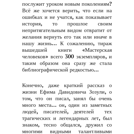
послужит уроком новым поколениям?
Всё же хочется верить, что если на
ошибках и не учатся, как показывает
история, то прошлое своим
непритягательным видом отвратит от
желания вернуть его так или иначе в
нашу жизнь… К сожалению, тираж
вышедшей книги «Мастерская
человеков» всего 300 экземпляров, и
таким образом она сразу же стала
библиографической редкостью…
Конечно, даже краткий рассказ о
жизни Ефима Давидовича Зозули, о
том, что он писал, занял бы очень
много места… он, один из заметных
людей, писателей, деятелей тех
трагических и легендарных лет, был
знаком, тесно общался, дружил со
многими видными талантливыми