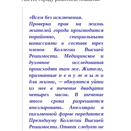
«Всем без исключения.
Проверка прав на жизнь
жителей города производится
порайонно, специальными
комиссиями в составе трех
членов Коллегии Высшей
Решимости. Медицинское и
духовное исследования
происходят там же. Жители,
признанные н е н у ж н ы м и
для жизни, — обязуются уйти
из нее в течение двадцати
четырех часов. В течение
этого срока разрешается
апеллировать. Апелляции в
письменной форме передаются
Президиуму Коллегии Высшей
Решимости. Ответ следует не