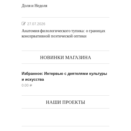
Доля и Недоля
27.07.2026
Анатомия филологического тупика: о границах
консервативной поэтической оптики
НОВИНКИ МАГАЗИНА
Избранное: Интервью с деятелями культуры
и искусства
0.00
Р
НАШИ ПРОЕКТЫ