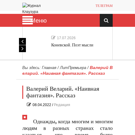
ТЕЛЕГРАМ
Меню
17.07.2026
Коневской. Поэт мысли
Валерий В
Вы здесь:
Главная
/
ЛитПремьера
/
еларий. «Наивная фантазия». Рассказ
Валерий Веларий. «Наивная
фантазия». Рассказ
08.04.2022
/
Редакция
Однажды, когда многим и многим
людям в разных странах стало
казаться, что время будто