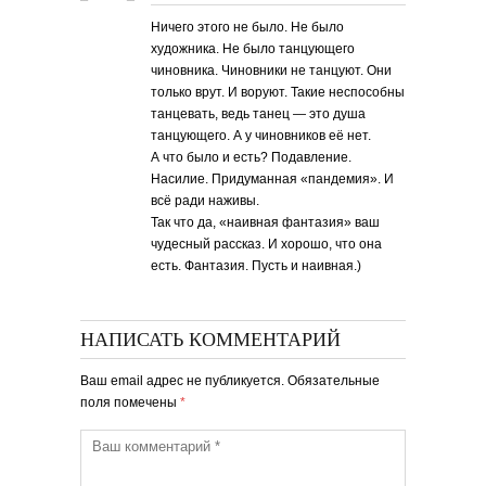
Ничего этого не было. Не было
художника. Не было танцующего
чиновника. Чиновники не танцуют. Они
только врут. И воруют. Такие неспособны
танцевать, ведь танец — это душа
танцующего. А у чиновников её нет.
А что было и есть? Подавление.
Насилие. Придуманная «пандемия». И
всё ради наживы.
Так что да, «наивная фантазия» ваш
чудесный рассказ. И хорошо, что она
есть. Фантазия. Пусть и наивная.)
НАПИСАТЬ КОММЕНТАРИЙ
Ваш email адрес не публикуется. Обязательные
поля помечены
*