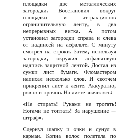
площадки две металлических
загородки. Восстановил вокруг
площадки и аттракционов
ограничительную ленту, в два
непрерывных витка. А потом
установил загородки справа и слева
от надписей на асфальте. С минуту
смотрел на строки. Затем, используя
загородки, окружил асфальтовую
надпись защитной лентой. Достал из
сумки лист бумаги. Фломастером
написал несколько слов. И скотчем
прикрепил лист к ленте. Аккуратно,
ровно и прочно. На листе значилось:
«Не стирать! Руками не трогать!
Ногами не топтать! За нарушение —
штраф».
Сдернул шапку и очки и сунул в
карман. Копна волос полетела по