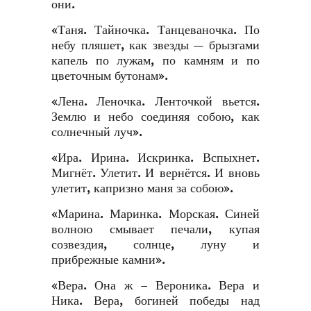
они.
«Таня. Тайночка. Танцеваночка. По
небу пляшет, как звезды — брызгами
капель по лужам, по камням и по
цветочным бутонам».
«Лена. Леночка. Ленточкой вьется.
Землю и небо соединяя собою, как
солнечный луч».
«Ира. Ирина. Искринка. Вспыхнет.
Мигнёт. Улетит. И вернётся. И вновь
улетит, капризно маня за собою».
«Марина. Маринка. Морская. Синей
волною смывает печали, купая
созвездия, солнце, луну и
прибрежные камни».
«Вера. Она ж – Вероника. Вера и
Ника. Вера, богиней победы над