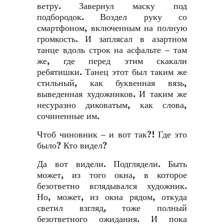
ветру. Завернул маску под
подбородок. Воздел руку со
смартфоном, включенным на полную
громкость. И заплясал в азартном
танце вдоль строк на асфальте – там
же, где перед этим скакали
ребятишки. Танец этот был таким же
стильный, как буквенная вязь,
выведенная художников. И таким же
несуразно диковатым, как слова,
сочиненные им.
Чтоб чиновник – и вот так?! Где это
было? Кто видел?
Да вот видели. Подглядели. Быть
может, из того окна, в которое
безответно вглядывался художник.
Но, может, из окна рядом, откуда
светил взгляд, тоже полный
безответного ожидания. И пока