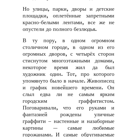
Но улицы, парки, дворы и детские
площадки, оплетённые запретными
красно-белыми лентами, все же не
опустели до полного безлюдья.
В ту пору, в одном огромном
столичном городе, в одном из его
огромных дворов, с четырёх сторон
стиснутом многоэтажными домами,
некоторое время жил да был
художник один. Тот, про которого
упомянуто было в начале. Живописец
и график новейшего времени. Он
слыл едва ли не самым ярким
городским граффитистом.
Поговаривали, что его руками и
фантазией рождены уличные
граффити – настенные и назаборные
картины — самые любимые
горожанами. И самые обругиваемые