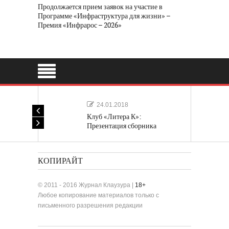
Продолжается прием заявок на участие в
Программе «Инфраструктура для жизни» –
Премия «Инфрарос – 2026»
24.01.2018
Клуб «Литера К»:
Презентация сборника
«Лучшие одноактные пьесы»
КОПИРАЙТ
© 2011 - 2016 Журнал Клаузура |
18+
Любое копирование материалов только с
письменного разрешения редакции