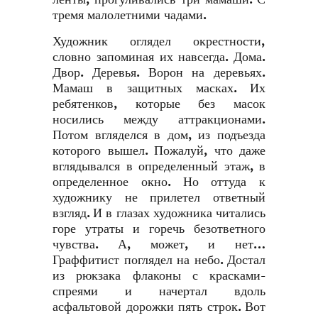
тремя малолетними чадами.
Художник оглядел окрестности,
словно запоминая их навсегда. Дома.
Двор. Деревья. Ворон на деревьях.
Мамаш в защитных масках. Их
ребятенков, которые без масок
носились между аттракционами.
Потом вгляделся в дом, из подъезда
которого вышел. Пожалуй, что даже
вглядывался в определенный этаж, в
определенное окно. Но оттуда к
художнику не прилетел ответный
взгляд. И в глазах художника читались
горе утраты и горечь безответного
чувства. А, может, и нет…
Граффитист поглядел на небо. Достал
из рюкзака флаконы с красками-
спреями и начертал вдоль
асфальтовой дорожки пять строк. Вот