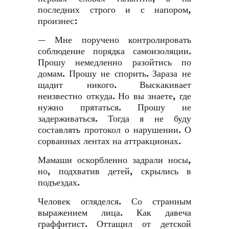
последних строго и с напором,
произнес:
— Мне поручено контролировать
соблюдение порядка самоизоляции.
Прошу немедленно разойтись по
домам. Прошу не спорить. Зараза не
щадит никого. Выскакивает
неизвестно откуда. Но вы знаете, где
нужно прятаться. Прошу не
задерживаться. Тогда я не буду
составлять протокол о нарушении. О
сорванных лентах на аттракционах.
Мамаши оскорбленно задрали носы,
но, подхватив детей, скрылись в
подъездах.
Человек огляделся. Со странным
выражением лица. Как давеча
граффитист. Оттащил от детской