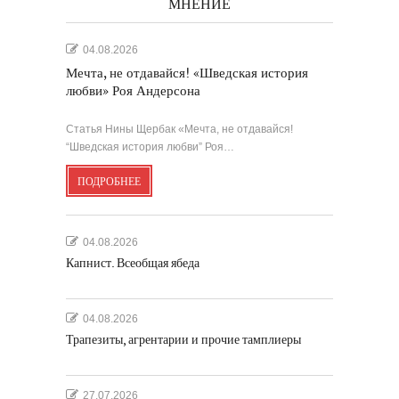
МНЕНИЕ
04.08.2026
Мечта, не отдавайся! «Шведская история
любви» Роя Андерсона
Статья Нины Щербак «Мечта, не отдавайся!
“Шведская история любви” Роя…
ПОДРОБНЕЕ
04.08.2026
Капнист. Всеобщая ябеда
04.08.2026
Трапезиты, агрентарии и прочие тамплиеры
27.07.2026