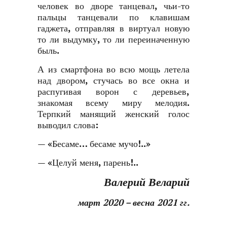
человек во дворе танцевал, чьи-то
пальцы танцевали по клавишам
гаджета, отправляя в виртуал новую
то ли выдумку, то ли переиначенную
быль.
А из смартфона во всю мощь летела
над двором, стучась во все окна и
распугивая ворон с деревьев,
знакомая всему миру мелодия.
Терпкий манящий женский голос
выводил слова:
— «Бесаме… бесаме мучо!..»
— «Целуй меня, парень!..
Валерий Веларий
март 2020 – весна 2021 гг.