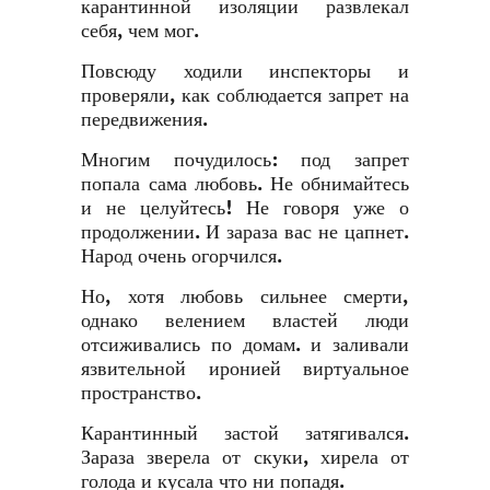
карантинной изоляции развлекал
себя, чем мог.
Повсюду ходили инспекторы и
проверяли, как соблюдается запрет на
передвижения.
Многим почудилось: под запрет
попала сама любовь. Не обнимайтесь
и не целуйтесь! Не говоря уже о
продолжении. И зараза вас не цапнет.
Народ очень огорчился.
Но, хотя любовь сильнее смерти,
однако велением властей люди
отсиживались по домам. и заливали
язвительной иронией виртуальное
пространство.
Карантинный застой затягивался.
Зараза зверела от скуки, хирела от
голода и кусала что ни попадя.