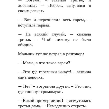
— Богема, – заявила третья, и
добавила: — Небось, запутался в
своих девках.
— Вот и перечислил весь гарем, —
вступила первая.
— На всякий случай, — сказала
третья. — Чтоб никому не было
обидно.
Мальчик тут же встрял в разговор:
— Мама, а что такое гарем?
— Это где гаремыки живут! – заявила
одна девочка.
— Нет! – возразила другая. – Это там,
где топочут громомухи.
— Какой пример детям! – возмутилась
третья дама. — Немедленно стереть.