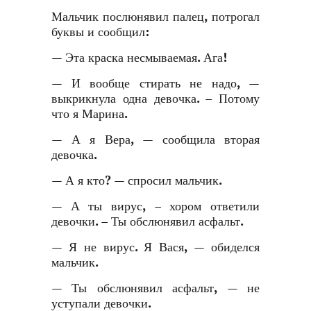
Мальчик послюнявил палец, потрогал
буквы и сообщил:
— Эта краска несмываемая. Ага!
— И вообще стирать не надо, —
выкрикнула одна девочка. – Потому
что я Марина.
— А я Вера, — сообщила вторая
девочка.
— А я кто? — спросил мальчик.
— А ты вирус, – хором ответили
девочки. – Ты обслюнявил асфальт.
— Я не вирус. Я Вася, — обиделся
мальчик.
— Ты обслюнявил асфальт, — не
уступали девочки.