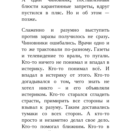
блюсти карантинные запреты, вдруг
пустился в пляс. Но и об этом —
позже.
Слаженно и разумно выступить
против заразы получилось не сразу.
Чиновники ошибались. Врачи одно и
то же трактовали по-разному. Газеты
и телевидение то врали, то пугали.
Кто-то ничего не понимал и впадал в
истерику. Кто-то понимал всё. И
впадал в истерику от этого. Кто-то
догадывался о том, чего знать не
хотел никто – и его объявляли
истериком. Кто-то старался сгладить
страсти, примирить все стороны и
взывал к разуму. Таким доставались
тумаки со всех сторон. А кто-то
просто и незаметно делал свое дело.
Кто-то помогал ближним. Кто-то в