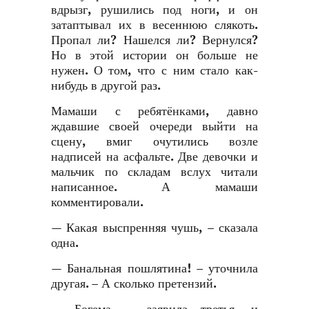
вдрызг, рушились под ноги, и он
затаптывал их в весеннюю слякоть.
Пропал ли? Нашелся ли? Вернулся?
Но в этой истории он больше не
нужен. О том, что с ним стало как-
нибудь в другой раз.
Мамаши с ребятёнками, давно
ждавшие своей очереди выйти на
сцену, вмиг очутились возле
надписей на асфальте. Две девочки и
мальчик по складам вслух читали
написанное. А мамаши
комментировали.
— Какая выспренняя чушь, – сказала
одна.
— Банальная пошлятина! – уточнила
другая. – А сколько претензий.