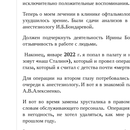
исключительно положительные воспоминания.
Теперь о моем лечении в клинике офтальмоло
ухудшилось зрение. Были сдачи анализов в
анестезиологу И.Б.Бондаревой.
Должен подчеркнуть деятельность Ирины Бо
отзывчивость в работе с людьми.
Наконец, январе 2022 г. я попал в палату и
зовут «наш Сталин»), который и провел операц
глаза, который я считал с детства почти «мерт
Для операции на втором глазу потребовались
очереди к анестезиологу. И вот я в знакомой 
А.В.Алексиенко.
И вот во время замены хрусталика в правом
словам обслуживающего персонала. Операция п
в негодность, не хотел удаляться, как мне 
прошлом году.