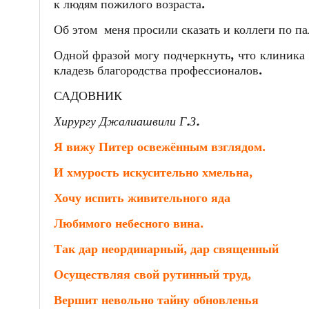
к людям пожилого возраста.
Об этом меня просили сказать и коллеги по пал
Одной фразой могу подчеркнуть, что клиник
кладезь благородства профессионалов.
САДОВНИК
Хирургу Джалиашвили Г.З.
Я вижу Питер освежённым взглядом.
И хмурость искусительно хмельна,
Хочу испить живительного яда
Любимого небесного вина.
Так дар неординарный, дар священный
Осуществляя свой рутинный труд,
Вершит невольно тайну обновленья