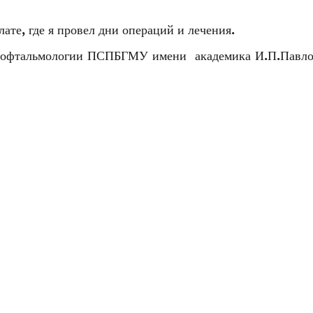
ате, где я провел дни операций и лечения.
а офтальмологии ПСПБГМУ имени академика И.П.Павло