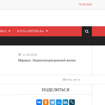
ТЕЛЕГРАМ
ВКА
КЛУБ «ЛИТЕРА-К»
11.06.2026
Марциал. Энциклопедия римской жизни
Мечта, не отдавайся! «Шведская ист
ПОДЕЛИТЬСЯ