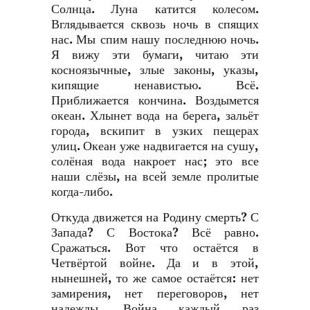
Солнца. Луна катится колесом.
Вглядывается сквозь ночь в спящих
нас. Мы спим нашу последнюю ночь.
Я вижу эти бумаги, читаю эти
косноязычные, злые законы, указы,
кипящие ненавистью. Всё.
Приближается кончина. Воздымется
океан. Хлынет вода на берега, зальёт
города, вскипит в узких пещерах
улиц. Океан уже надвигается на сушу,
солёная вода накроет нас; это все
наши слёзы, на всей земле пролитые
когда-либо.
Откуда движется на Родину смерть? С
Запада? С Востока? Всё равно.
Сражаться. Вот что остаётся в
Четвёртой войне. Да и в этой,
нынешней, то же самое остаётся: нет
замирения, нет переговоров, нет
надежды. Война каждый раз