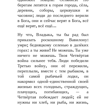
берегам лепятся к горам города, сёла,
деревни, соборы, церквушки и
часовни; люди до последнего верили
в Бога, они и сейчас верят в Бога, всё
ещё верят, всё ещё…
Ну что, Владыка, ты бы рад был
приказать роскошному Вавилону:
умри; бедняцкому селенью в далёких
горах: а ты живи! Не можешь. Ты уже
ничего не можешь. Твоя Четвёртая
война сильнее тебя. Люди победили
Третью войну, они её пережили,
переплыли, вместе с тем рыбаком, в
той самой рыбачьей лодке, он
накормил одной-единственной своей
жизнью всех голодных, страждущих,
плачущих, погибающих, — а
Четвёртая побеждает людей; ей не
нужны ни хлеб, ни рыба, ни жизнь,