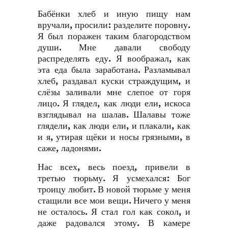
Бабёнки хлеб и иную пищу нам
вручали, просили: разделите поровну.
Я был поражен таким благородством
души. Мне давали свободу
распределять еду. Я воображал, как
эта еда была заработана. Разламывал
хлеб, раздавал куски страждущим, и
слёзы заливали мне слепое от горя
лицо. Я глядел, как люди ели, искоса
взглядывал на шалав. Шалавы тоже
глядели, как люди ели, и плакали, как
и я, утирая щёки и носы грязными, в
саже, ладонями.
Нас всех, весь поезд, привели в
третью тюрьму. Я усмехался: Бог
троицу любит. В новой тюрьме у меня
стащили все мои вещи. Ничего у меня
не осталось. Я стал гол как сокол, и
даже радовался этому. В камере