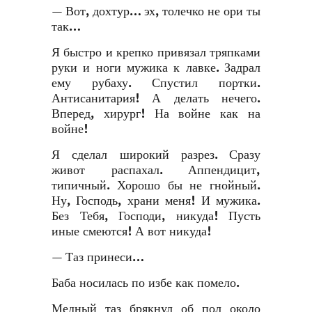
— Вот, дохтур… эх, толечко не ори ты
так…
Я быстро и крепко привязал тряпками
руки и ноги мужика к лавке. Задрал
ему рубаху. Спустил портки.
Антисанитария! А делать нечего.
Вперед, хирург! На войне как на
войне!
Я сделал широкий разрез. Сразу
живот распахал. Аппендицит,
типичный. Хорошо бы не гнойный.
Ну, Господь, храни меня! И мужика.
Без Тебя, Господи, никуда! Пусть
иные смеются! А вот никуда!
— Таз принеси…
Баба носилась по избе как помело.
Медный таз брякнул об пол около