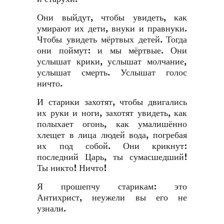
Они выйдут, чтобы увидеть, как
умирают их дети, внуки и правнуки.
Чтобы увидеть мёртвых детей. Тогда
они поймут: и мы мёртвые. Они
услышат крики, услышат молчание,
услышат смерть. Услышат голос
ничто.
И старики захотят, чтобы двигались
их руки и ноги, захотят увидеть, как
полыхает огонь, как умалишённо
хлещет в лица людей вода, погребая
их под собой. Они крикнут:
последний Царь, ты сумасшедший!
Ты никто! Ничто!
Я прошепчу старикам: это
Антихрист, неужели вы его не
узнали.