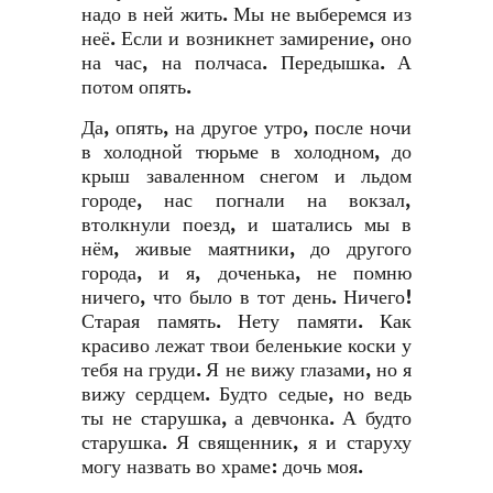
надо в ней жить. Мы не выберемся из
неё. Если и возникнет замирение, оно
на час, на полчаса. Передышка. А
потом опять.
Да, опять, на другое утро, после ночи
в холодной тюрьме в холодном, до
крыш заваленном снегом и льдом
городе, нас погнали на вокзал,
втолкнули поезд, и шатались мы в
нём, живые маятники, до другого
города, и я, доченька, не помню
ничего, что было в тот день. Ничего!
Старая память. Нету памяти. Как
красиво лежат твои беленькие коски у
тебя на груди. Я не вижу глазами, но я
вижу сердцем. Будто седые, но ведь
ты не старушка, а девчонка. А будто
старушка. Я священник, я и старуху
могу назвать во храме: дочь моя.