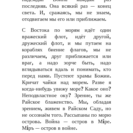
последняя. Она всякий раз — конец
света. И, сражаясь, мы не знаем,
отодвигаем мы его или приближаем.
С Востока по морям идёт один
вражеский флот, идёт другой,
дружеский флот, и мы путаем на
кораблях биение флагов, мы не
различаем, друг приближается или
враг, а надо зорче быть, надо
вглядываться вдаль и понимать, кто
перед нами. Пустеют храмы Божии.
Кричат чайки над морем. Разве я
когда-нибудь увижу море? Какое оно?
Неподвластное оку? Зрение, ты же
Райское блаженство. Мы, обладая
зрением, живем в Райском Саду, но
не осознаём того. Рассыпаны по морю
острова. Война — остров в Мiре.
Мiръ — остров в войне.