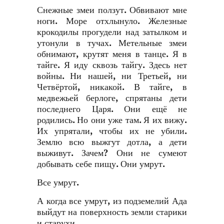
Снежные змеи ползут. Обвивают мне
ноги. Море отхлынуло. Железные
крокодилы прогудели над затылком и
утонули в тучах. Метельные змеи
обнимают, крутят меня в танце. Я в
тайге. Я иду сквозь тайгу. Здесь нет
войны. Ни нашей, ни Третьей, ни
Четвёртой, никакой. В тайге, в
медвежьей берлоге, спрятаны дети
последнего Царя. Они ещё не
родились. Но они уже там. Я их вижу.
Их упрятали, чтобы их не убили.
Землю всю выжгут дотла, а дети
выживут. Зачем? Они не сумеют
добывать себе пищу. Они умрут.
Все умрут.
А когда все умрут, из подземелий Ада
выйдут на поверхность земли старики
и старухи.