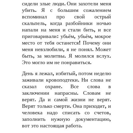
сидели злые люди. Они захотели меня
убить. Я с большим сожалением
вспоминал про свой острый
скальпель, когда разбойники ночью
напали на меня и стали бить, и все
приговаривали: убьём, убьём, мокрое
место от тебя останется! Почему они
меня невзлюбили, я не понял. Может
быть, за молитвы. Я молился вслух.
Это могло им не понравиться.
День я лежал, избитый, потом неделю
заживали кровоподтеки. Ни слова не
сказал охране. Все слова в
заключении напрасны. Словам не
верят. Да и самой жизни не верят.
Верят только смерти. Она приходит, и
человека надо списать со счетов,
заполнить нужную документацию,
вот это настоящая работа.