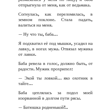
отпрыгнула от меня, как от ведьмака.
Согнулась, как переломилась, в
земном поклоне. Стала падать,
валиться на меня.
— Ну что ты, баба…
Я подхватил её под мышки, усадил на
лавку, в ногах мужа. Отвязал мужика
от лавки.
Баба ревела в голос, должно быть, от
радости. Мужик прохрипел:
— Экой ты ловкой… яко охотник в
тайге…
Баба цеплялась за подол моей
изорванной в долгом пути рясы.
— Батюшка родненькой!..