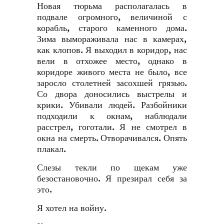
Новая тюрьма располагалась в
подвале огромного, величиной с
корабль, старого каменного дома.
Зима вымораживала нас в камерах,
как клопов. Я выходил в коридор, нас
вели в отхожее место, однако в
коридоре живого места не было, все
заросло столетней засохшей грязью.
Со двора доносились выстрелы и
крики. Убивали людей. Разбойники
подходили к окнам, наблюдали
расстрел, гоготали. Я не смотрел в
окна на смерть. Отворачивался. Опять
плакал.
Слезы текли по щекам уже
безостановочно. Я презирал себя за
это.
Я хотел на войну.