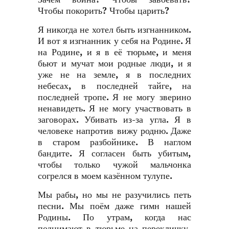
Чтобы покорить? Чтобы царить?
Я никогда не хотел быть изгнанником.
И вот я изгнанник у себя на Родине. Я
на Родине, и я в её тюрьме, и меня
бьют и мучат мои родные люди, и я
уже не на земле, я в последних
небесах, в последней тайге, на
последней тропе. Я не могу зверино
ненавидеть. Я не могу участвовать в
заговорах. Убивать из-за угла. Я в
человеке напротив вижу родню. Даже
в старом разбойнике. В наглом
бандите. Я согласен быть убитым,
чтобы только чужой мальчонка
согрелся в моем казённом тулупе.
Мы рабы, но мы не разучились петь
песни. Мы поём даже гимн нашей
Родины. По утрам, когда нас
поднимают в тюрьме на перекличку,