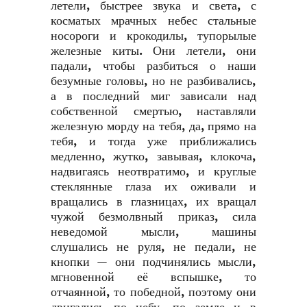
летели, быстрее звука и света, с
косматых мрачных небес стальные
носороги и крокодилы, тупорылые
железные киты. Они летели, они
падали, чтобы разбиться о наши
безумные головы, но не разбивались,
а в последний миг зависали над
собственной смертью, наставляли
железную морду на тебя, да, прямо на
тебя, и тогда уже приближались
медленно, жутко, завывая, клокоча,
надвигаясь неотвратимо, и круглые
стеклянные глаза их оживали и
вращались в глазницах, их вращал
чужой безмолвный приказ, сила
неведомой мысли, машины
слушались не руля, не педали, не
кнопки — они подчинялись мысли,
мгновенной её вспышке, то
отчаянной, то победной, поэтому они