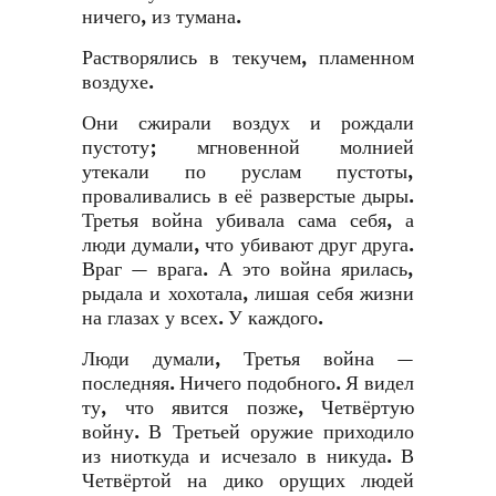
ничего, из тумана.
Растворялись в текучем, пламенном
воздухе.
Они сжирали воздух и рождали
пустоту; мгновенной молнией
утекали по руслам пустоты,
проваливались в её разверстые дыры.
Третья война убивала сама себя, а
люди думали, что убивают друг друга.
Враг — врага. А это война ярилась,
рыдала и хохотала, лишая себя жизни
на глазах у всех. У каждого.
Люди думали, Третья война —
последняя. Ничего подобного. Я видел
ту, что явится позже, Четвёртую
войну. В Третьей оружие приходило
из ниоткуда и исчезало в никуда. В
Четвёртой на дико орущих людей