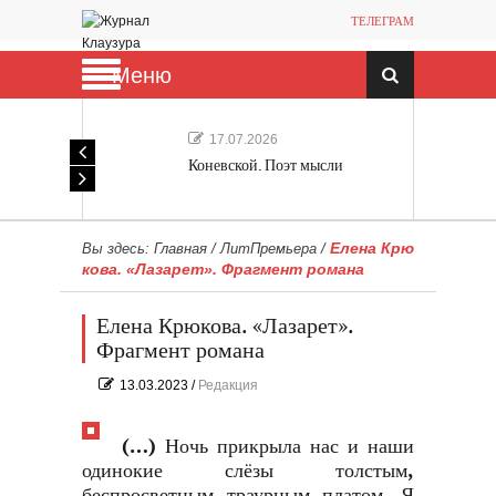
ТЕЛЕГРАМ
Меню
17.07.2026
Коневской. Поэт мысли
Елена Крю
Вы здесь:
Главная
/
ЛитПремьера
/
кова. «Лазарет». Фрагмент романа
Елена Крюкова. «Лазарет».
Фрагмент романа
13.03.2023
/
Редакция
(…) Ночь прикрыла нас и наши
одинокие слёзы толстым,
беспросветным траурным платом. Я