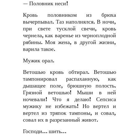
— Половник неси!
Кровь половником из брюха
вычерпывал. Таз наполнялся. В ночи,
при свете тусклой свечи, кровь
чернела, как варенье из черноплодной
рябины. Моя жена, в другой жизни,
варила такое.
Мужик орал.
Ветошью кровь обтирал. Ветошью
тампонировал распаханную, как
дышащее поле, брюшную полость.
Грязной ветошью! Мыши в ней
ночевали! Что я делаю! Сепсиса
мужику не избежать! Но вертел и
вертел из тряпок тампоны, и совал,
совал их в разрезанный живот.
Господи… шить…