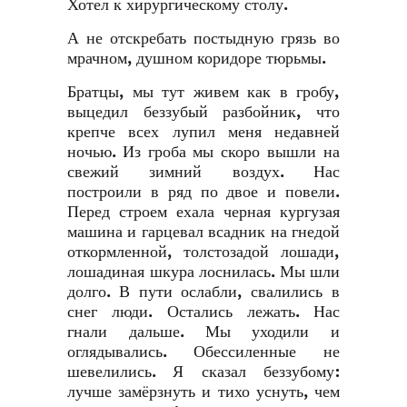
Хотел к хирургическому столу.
А не отскребать постыдную грязь во
мрачном, душном коридоре тюрьмы.
Братцы, мы тут живем как в гробу,
выцедил беззубый разбойник, что
крепче всех лупил меня недавней
ночью. Из гроба мы скоро вышли на
свежий зимний воздух. Нас
построили в ряд по двое и повели.
Перед строем ехала черная кургузая
машина и гарцевал всадник на гнедой
откормленной, толстозадой лошади,
лошадиная шкура лоснилась. Мы шли
долго. В пути ослабли, свалились в
снег люди. Остались лежать. Нас
гнали дальше. Мы уходили и
оглядывались. Обессиленные не
шевелились. Я сказал беззубому:
лучше замёрзнуть и тихо уснуть, чем