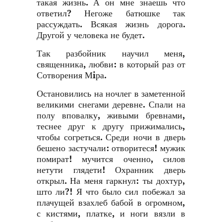
такая жизнь. А он мне знаешь что
ответил? Негоже батюшке так
рассуждать. Всякая жизнь дорога.
Другой у человека не будет.
Так разбойник научил меня,
священника, любви: в который раз от
Сотворения Мiра.
Остановились на ночлег в заметенной
великими снегами деревне. Спали на
полу вповалку, живыми бревнами,
теснее друг к другу прижимались,
чтобы согреться. Среди ночи в дверь
бешено застучали: отворитеся! мужик
помират! мучится оченно, силов
нетути глядети! Охранник дверь
открыл. На меня гаркнул: ты дохтур,
што ли?! Я что было сил побежал за
плачущей взахлеб бабой в огромном,
с кистями, платке, и ноги вязли в