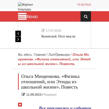
ТЕЛЕГРАМ
Меню
17.07.2026
Коневской. Поэт мысли
Ольга Ми
Вы здесь:
Главная
/
ЛитПремьера
/
щенкова. «Физика отношений, или Этюд
ы из школьной жизни». Повесть
Ольга Мищенкова. «Физика
отношений, или Этюды из
школьной жизни». Повесть
11.09.2023
/
Редакция
Все персонажи и события