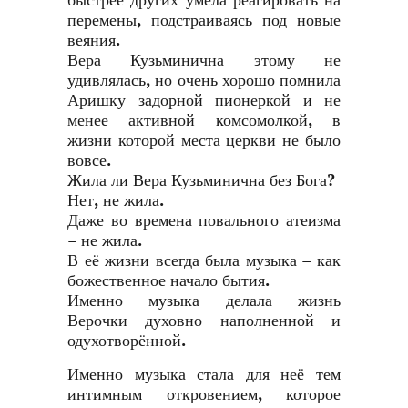
быстрее других умела реагировать на
перемены, подстраиваясь под новые
веяния.
Вера Кузьминична этому не
удивлялась, но очень хорошо помнила
Аришку задорной пионеркой и не
менее активной комсомолкой, в
жизни которой места церкви не было
вовсе.
Жила ли Вера Кузьминична без Бога?
Нет, не жила.
Даже во времена повального атеизма
– не жила.
В её жизни всегда была музыка – как
божественное начало бытия.
Именно музыка делала жизнь
Верочки духовно наполненной и
одухотворённой.
Именно музыка стала для неё тем
интимным откровением, которое