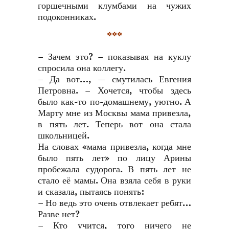
горшечными клумбами на чужих
подоконниках.
***
– Зачем это? – показывая на куклу
спросила она коллегу.
– Да вот…, — смутилась Евгения
Петровна. – Хочется, чтобы здесь
было как-то по-домашнему, уютно. А
Марту мне из Москвы мама привезла,
в пять лет. Теперь вот она стала
школьницей.
На словах «мама привезла, когда мне
было пять лет» по лицу Арины
пробежала судорога. В пять лет не
стало её мамы. Она взяла себя в руки
и сказала, пытаясь понять:
– Но ведь это очень отвлекает ребят…
Разве нет?
– Кто учится, того ничего не