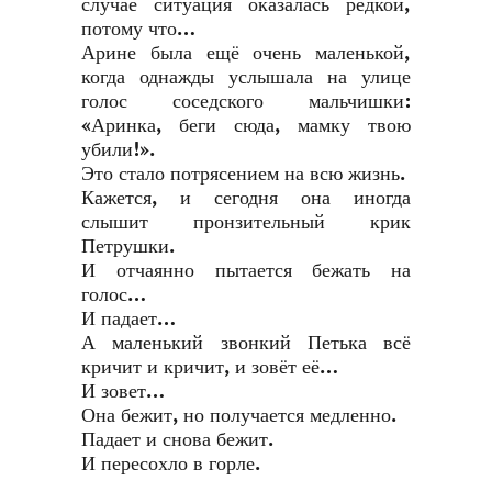
случае ситуация оказалась редкой,
потому что…
Арине была ещё очень маленькой,
когда однажды услышала на улице
голос соседского мальчишки:
«Аринка, беги сюда, мамку твою
убили!».
Это стало потрясением на всю жизнь.
Кажется, и сегодня она иногда
слышит пронзительный крик
Петрушки.
И отчаянно пытается бежать на
голос…
И падает…
А маленький звонкий Петька всё
кричит и кричит, и зовёт её…
И зовет…
Она бежит, но получается медленно.
Падает и снова бежит.
И пересохло в горле.