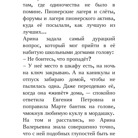
там, где одиночества не было в
помине. Пионерские лагеря и слёты,
форумы и лагеря пионерского актива,
куда её посылали, как лучшую из
лучших…
Арина задала самый дурацкий
вопрос, который мог прийти в её
набитую школьными догмами голову:
– Не боитесь, что пропадёт?
– У неё место в шкафу есть, на ночь
на ключ закрываю. А на каникулы и
отпуск забираю домой, чтобы не
пылилась одна. Даже переодеваю её,
когда она «живёт» дома, — спокойно
ответила Евгения Петровна и
поправила Марте бантик на голове,
чмокнув любимую куклу в мордашку.
На том и расстались, но Арина
Валерьевна знала совершенно точно,
что с ней подобных глупостей быть не