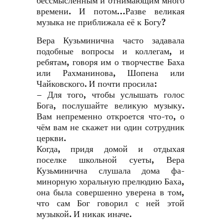
бессмысленным и отнимающим много
времени. И потом…Разве великая
музыка не приближала её к Богу?
Вера Кузьминична часто задавала
подобные вопросы и коллегам, и
ребятам, говоря им о творчестве Баха
или Рахманинова, Шопена или
Чайковского. И почти просила:
– Для того, чтобы услышать голос
Бога, послушайте великую музыку.
Вам непременно откроется что-то, о
чём вам не скажет ни один сотрудник
церкви.
Когда, придя домой и отдыхая
поселке школьной суеты, Вера
Кузьминична слушала дома фа-
минорную хоральную прелюдию Баха,
она была совершенно уверена в том,
что сам Бог говорил с ней этой
музыкой. И никак иначе.