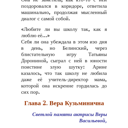
поздоровался в коридоре, ответила
машинально, продолжая мысленный
диалог с самой собой.
«Любите ли вы школу так, как я
люблю её…»
Себя ли она убеждала в этом изо дня
в день, но Белинский, через
блистательную игру Татьяны
Дорониной, сыграл с ней в юности
поистине злую шутку: Арине
казалось, что так школу не любила
даже её учитель-директор мама,
которой она искренне гордилась до
сих пор.
Глава 2. Вера Кузьминична
Светлой памяти актрисы Веры
Васильевой,