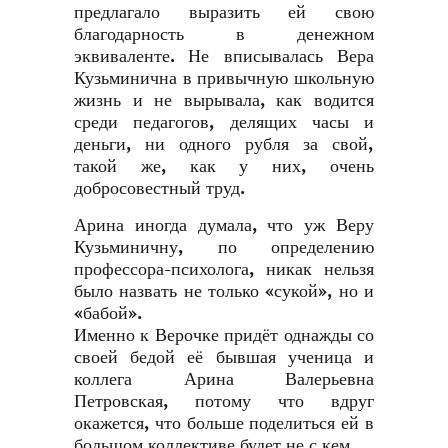
предлагало выразить ей свою
благодарность в денежном
эквиваленте. Не вписывалась Вера
Кузьминична в привычную школьную
жизнь и не вырывала, как водится
среди педагогов, делящих часы и
деньги, ни одного рубля за свой,
такой же, как у них, очень
добросовестный труд.
Арина иногда думала, что уж Веру
Кузьминичну, по определению
профессора-психолога, никак нельзя
было назвать не только «сукой», но и
«бабой».
Именно к Верочке придёт однажды со
своей бедой её бывшая ученица и
коллега Арина Валерьевна
Петровская, потому что вдруг
окажется, что больше поделиться ей в
большом коллективе будет не с кем.