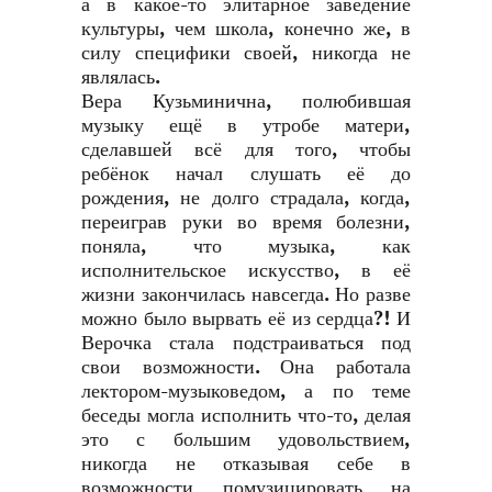
а в какое-то элитарное заведение
культуры, чем школа, конечно же, в
силу специфики своей, никогда не
являлась.
Вера Кузьминична, полюбившая
музыку ещё в утробе матери,
сделавшей всё для того, чтобы
ребёнок начал слушать её до
рождения, не долго страдала, когда,
переиграв руки во время болезни,
поняла, что музыка, как
исполнительское искусство, в её
жизни закончилась навсегда. Но разве
можно было вырвать её из сердца?! И
Верочка стала подстраиваться под
свои возможности. Она работала
лектором-музыковедом, а по теме
беседы могла исполнить что-то, делая
это с большим удовольствием,
никогда не отказывая себе в
возможности помузицировать на