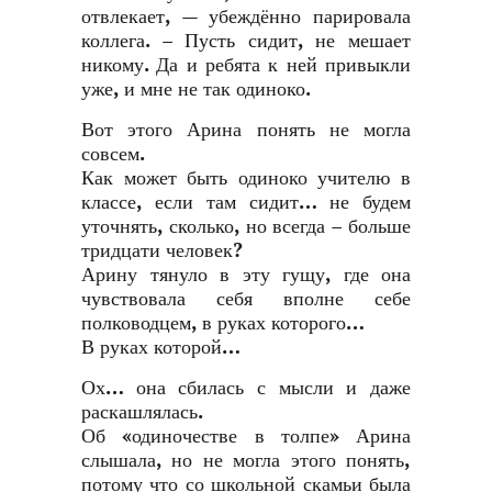
отвлекает, — убеждённо парировала
коллега. – Пусть сидит, не мешает
никому. Да и ребята к ней привыкли
уже, и мне не так одиноко.
Вот этого Арина понять не могла
совсем.
Как может быть одиноко учителю в
классе, если там сидит… не будем
уточнять, сколько, но всегда – больше
тридцати человек?
Арину тянуло в эту гущу, где она
чувствовала себя вполне себе
полководцем, в руках которого…
В руках которой…
Ох… она сбилась с мысли и даже
раскашлялась.
Об «одиночестве в толпе» Арина
слышала, но не могла этого понять,
потому что со школьной скамьи была