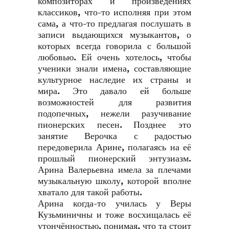
композиторах и произведениях
классиков, что-то исполняя при этом
сама, а что-то предлагая послушать в
записи выдающихся музыкантов, о
которых всегда говорила с большой
любовью. Ей очень хотелось, чтобы
ученики знали имена, составляющие
культурное наследие их страны и
мира. Это давало ей больше
возможностей для развития
подопечных, нежели разучивание
пионерских песен. Позднее это
занятие Верочка с радостью
передоверила Арине, полагаясь на её
прошлый пионерский энтузиазм.
Арина Валерьевна имела за плечами
музыкальную школу, которой вполне
хватало для такой работы.
Арина когда-то училась у Веры
Кузьминичны и тоже восхищалась её
утончённостью, понимая, что та стоит