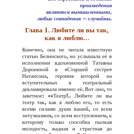
произведения
являются вымышленными,
любые совпадения — случайны.
Глава 1. Любите ли вы так,
как я люблю…
Конечно, она не читала известную
статью Белинского, но услышала её в
исполнении вдохновенной Татьяны
Дорониной в «Старшей сестре»
Натансона, героиня которой на
вступительных в театральный
декламировала именно её. Вот оно, то
заветное: ««Театр!.. Любите ли вы
театр так, как я люблю его, то есть
всеми силами души вашей, со всем
энтузиазмом, со всем исступлением, к
которому только способна пылкая
молодость, жадная и страстная до