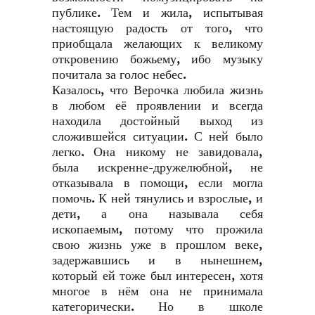
публике. Тем и жила, испытывая
настоящую радость от того, что
приобщала желающих к великому
откровению божьему, ибо музыку
почитала за голос небес.
Казалось, что Верочка любила жизнь
в любом её проявлении и всегда
находила достойный выход из
сложившейся ситуации. С ней было
легко. Она никому не завидовала,
была искренне-дружелюбной, не
отказывала в помощи, если могла
помочь. К ней тянулись и взрослые, и
дети, а она называла себя
ископаемым, потому что прожила
свою жизнь уже в прошлом веке,
задержавшись и в нынешнем,
который ей тоже был интересен, хотя
многое в нём она не принимала
категорически. Но в школе