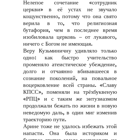
Нелепое сочетание «сотрудник
церкви» в её устах не звучало
кощунственно, потому что она свято
верила в то, что религиозная
бутафория, чем в последнее время
изобиловала церковь – от лукавого,
ничего с Богом не имеющая.
Веру Кузьминичну удивляло только
одно: как быстро учительство
променяло атеистическое убеждение,
долго и отчаянно вбивавшееся в
сознание поколений, на повальное
воцерковление всей страны. «Славу
КПСС», поменяли на трёхбуквеную
«РПЦ» и с таким же энтузиазмом
продолжали бежать по жизни в новую
неведомую даль, в один миг изменив
траекторию пути.
Арине тоже не удалось избежать этой
напасти. Она была историком и