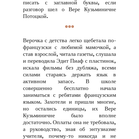
писать с заглавной буквы, если
разговор шел о Вере Кузьминичне
Потоцкой.
***
Верочка с детства легко щебетала по-
французски с любимой мамочкой, а
став взрослой, читала газеты, слушала
и переводила Эдит Пиаф с пластинок,
искала фильмы без дубляжа, всеми
силами стараясь держать язык в
активном запасе. В школе
совершенно бесплатно начала
заниматься с ребятами французским
языком. Захотели и пришли многие,
но остались единицы, их Вере
Кузьминичне было вполне
достаточно. Оплаты она не требовала,
а руководство, зная об энтузиазме
учителя, почему-то никогда и не