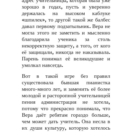
адрес учительницы, которая была уже
хорошо в годах, пусть и уверенно
держалась на высоком каблуке
«шпилек», то другой такой же балбес
давал первому подзатыльник. Вера не
могла этого не заметить и мысленно
благодарила ученика за столь
некорректную защиту, а того, от кого
её защищали, никогда не наказывала.
Парень понимал её великодушие и
умолкал навсегда.
Вот в такой игре без правил
существовала бывшая пианистка
много-много лет, и заменить её более
молодой и расторопной учительницей
пения администрация не хотела,
потому что прекрасно понимала, что
Вера даёт ребятам гораздо больше,
чем может дать учитель. Она несла в
их души культуру, которую хотелось