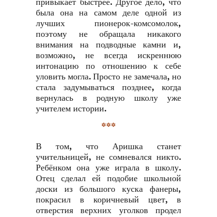
привыкает быстрее. Другое дело, что
была она на самом деле одной из
лучших пионерок-комсомолок,
поэтому не обращала никакого
внимания на подводные камни и,
возможно, не всегда искреннюю
интонацию по отношению к себе
уловить могла. Просто не замечала, но
стала задумываться позднее, когда
вернулась в родную школу уже
учителем истории.
***
В том, что Аришка станет
учительницей, не сомневался никто.
Ребёнком она уже играла в школу.
Отец сделал ей подобие школьной
доски из большого куска фанеры,
покрасил в коричневый цвет, в
отверстия верхних уголков продел