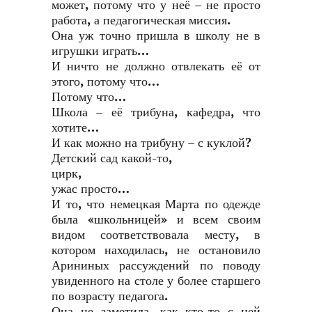
может, потому что у неё – не просто
работа, а педагогическая миссия.
Она уж точно пришла в школу не в
игрушки играть…
И ничто не должно отвлекать её от
этого, потому что…
Потому что…
Школа – её трибуна, кафедра, что
хотите…
И как можно на трибуну – с куклой?
Детский сад какой-то,
цирк,
ужас просто…
И то, что немецкая Марта по одежде
была «школьницей» и всем своим
видом соответствовала месту, в
котором находилась, не остановило
Арининых рассуждений по поводу
увиденного на столе у более старшего
по возрасту педагога.
Она не заметила, как кто-то с ней