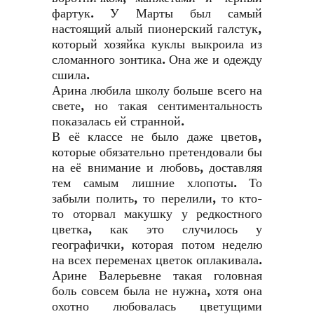
фартук. У Марты был самый
настоящий алый пионерский галстук,
который хозяйка куклы выкроила из
сломанного зонтика. Она же и одежду
сшила.
Арина любила школу больше всего на
свете, но такая сентиментальность
показалась ей странной.
В её классе не было даже цветов,
которые обязательно претендовали бы
на её внимание и любовь, доставляя
тем самым лишние хлопоты. То
забыли полить, то перелили, то кто-
то оторвал макушку у редкостного
цветка, как это случилось у
географички, которая потом неделю
на всех переменах цветок оплакивала.
Арине Валерьевне такая головная
боль совсем была не нужна, хотя она
охотно любовалась цветущими