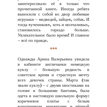
заинтересовало её в только что
прочитанной книге. Иногда ребята
выносили с собой во двор любимые
игрушки – медведей, зайцев, собак. И
тогда «учеников», хоть и молчаливых,
становилось гораздо больше.
Увлекательное было время! И главное
– всё по правде.
***
Однажды Арина Валерьевна увидела
в кабинете англичанки немецкую
куклу – большую редкость в
советское время и страстную мечту
всех девочек страны. Марта (так
звали куклу) – с двумя хвостиками на
голове и большими бантами, была
одета в настоящую школьную форму:
коричневое платье с белым
воротничком, манжетами и чёрный