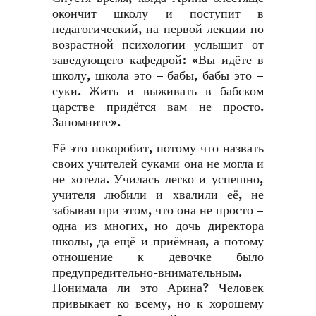
окончит школу и поступит в
педагогический, на первой лекции по
возрастной психологии услышит от
заведующего кафедрой: «Вы идёте в
школу, школа это – бабы, бабы это –
суки. Жить и выживать в бабском
царстве придётся вам не просто.
Запомните».
Её это покоробит, потому что назвать
своих учителей суками она не могла и
не хотела. Училась легко и успешно,
учителя любили и хвалили её, не
забывая при этом, что она не просто –
одна из многих, но дочь директора
школы, да ещё и приёмная, а потому
отношение к девочке было
предупредительно-внимательным.
Понимала ли это Арина? Человек
привыкает ко всему, но к хорошему