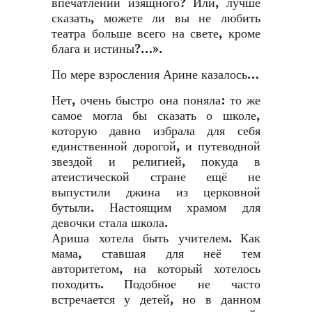
впечатлений изящного? Или, лучше
сказать, можете ли вы не любить
театра больше всего на свете, кроме
блага и истины?…».
По мере взросления Арине казалось…
Нет, очень быстро она поняла: то же
самое могла бы сказать о школе,
которую давно избрала для себя
единственной дорогой, и путеводной
звездой и религией, покуда в
атеистической стране ещё не
выпустили джина из церковной
бутыли. Настоящим храмом для
девочки стала школа.
Ариша хотела быть учителем. Как
мама, ставшая для неё тем
авторитетом, на который хотелось
походить. Подобное не часто
встречается у детей, но в данном