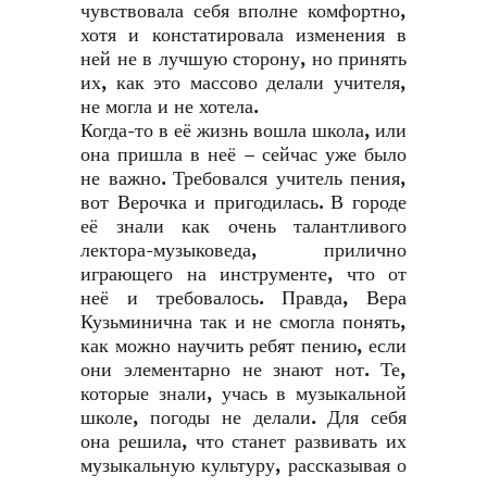
чувствовала себя вполне комфортно,
хотя и констатировала изменения в
ней не в лучшую сторону, но принять
их, как это массово делали учителя,
не могла и не хотела.
Когда-то в её жизнь вошла школа, или
она пришла в неё – сейчас уже было
не важно. Требовался учитель пения,
вот Верочка и пригодилась. В городе
её знали как очень талантливого
лектора-музыковеда, прилично
играющего на инструменте, что от
неё и требовалось. Правда, Вера
Кузьминична так и не смогла понять,
как можно научить ребят пению, если
они элементарно не знают нот. Те,
которые знали, учась в музыкальной
школе, погоды не делали. Для себя
она решила, что станет развивать их
музыкальную культуру, рассказывая о