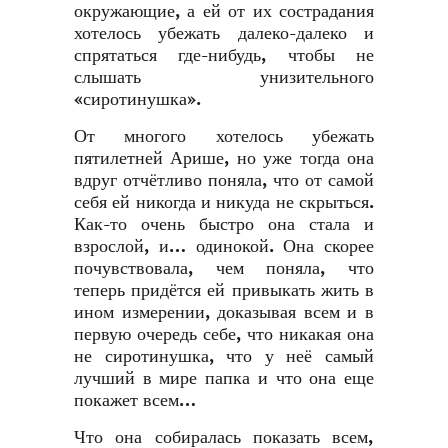
окружающие, а ей от их сострадания
хотелось убежать далеко-далеко и
спрятаться где-нибудь, чтобы не
слышать унизительного
«сиротинушка».
От многого хотелось убежать
пятилетней Арише, но уже тогда она
вдруг отчётливо поняла, что от самой
себя ей никогда и никуда не скрыться.
Как-то очень быстро она стала и
взрослой, и… одинокой. Она скорее
почувствовала, чем поняла, что
теперь придётся ей привыкать жить в
ином измерении, доказывая всем и в
первую очередь себе, что никакая она
не сиротинушка, что у неё самый
лучший в мире папка и что она еще
покажет всем…
Что она собиралась показать всем,