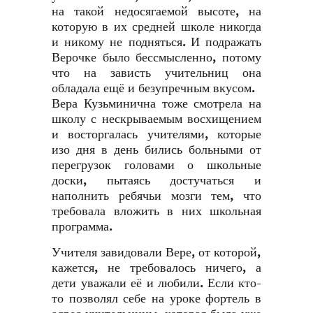
на такой недосягаемой высоте, на
которую в их средней школе никогда
и никому не подняться. И подражать
Верочке было бессмысленно, потому
что на зависть учительниц она
обладала ещё и безупречным вкусом.
Вера Кузьминична тоже смотрела на
школу с нескрываемым восхищением
и восторгалась учителями, которые
изо дня в день бились больными от
перегрузок головами о школьные
доски, пытаясь достучаться и
наполнить ребячьи мозги тем, что
требовала вложить в них школьная
программа.
Учителя завидовали Вере, от которой,
кажется, не требовалось ничего, а
дети уважали её и любили. Если кто-
то позволял себе на уроке фортель в