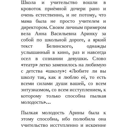
Школа и учительство вошли в
кровоток приёмной дочери рано и
очень естественно, и не потому, что
мама была не просто учителем и
директором. Своим личным примером
вела Анна Васильевна Аринку за
собой по школьной дороге, а яркий
текст Белинского, однажды
услышанный в кино, раз и навсегда
осел в сознании девушки. Слово
«театр» легко заменилось на любимую
с детства «школу»: «Любите ли вы
школу так, как я люблю её, то есть
всеми силами души вашей, со всем
энтузиазмом, со всем исступлением, к
которому только способна пылкая
молодость»…
Пылкая молодость Арины была к
этому способна, ибо полюбила она
учительство исступленно и искренне