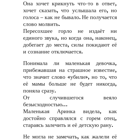
Она хочет крикнуть что-то в ответ,
хочет сказать, что услышала его, но
голоса – как не бывало. Не получается
слово молвить.
Пересохшее горло не издаёт ни
единого звука, но когда она, наконец,
добегает до места, силы покидают её
и сознание отключается.
Понимала ли маленькая девочка,
прибежавшая на страшное известие,
что значит слово «убили», но то, что
её мамы больше не будет никогда,
поняла сразу.
От случившегося веяло
безысходностью…
Маленькая Аринка видела, как
достойно справлялся с горем отец,
стараясь залечить и её детскую рану.
Не могла не замечать, как жалели её