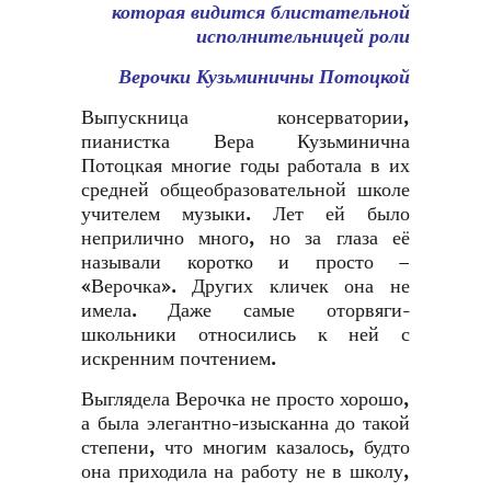
которая видится блистательной
исполнительницей роли
Верочки Кузьминичны Потоцкой
Выпускница консерватории,
пианистка Вера Кузьминична
Потоцкая многие годы работала в их
средней общеобразовательной школе
учителем музыки. Лет ей было
неприлично много, но за глаза её
называли коротко и просто –
«Верочка». Других кличек она не
имела. Даже самые оторвяги-
школьники относились к ней с
искренним почтением.
Выглядела Верочка не просто хорошо,
а была элегантно-изысканна до такой
степени, что многим казалось, будто
она приходила на работу не в школу,