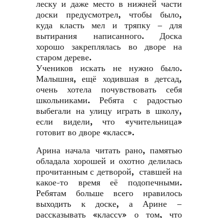
леску и даже место в нижней части
доски предусмотрел, чтобы было,
куда класть мел и тряпку – для
вытирания написанного. Доска
хорошо закреплялась во дворе на
старом дереве.
Учеников искать не нужно было.
Малышня, ещё ходившая в детсад,
очень хотела почувствовать себя
школьниками. Ребята с радостью
выбегали на улицу играть в школу,
если видели, что «учительница»
готовит во дворе «класс».
Арина начала читать рано, памятью
обладала хорошей и охотно делилась
прочитанным с детворой, ставшей на
какое-то время её подопечными.
Ребятам больше всего нравилось
выходить к доске, а Арине –
рассказывать «классу» о том, что