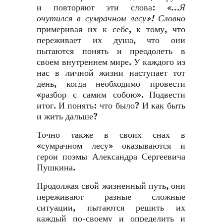
и повторяют эти слова:
«…Я
очутился в сумрачном лесу»! Словно
примеривая их к себе, к тому, что
переживает их душа, что они
пытаются понять и преодолеть в
своем внутреннем мире. У каждого из
нас в личной жизни наступает тот
день, когда необходимо провести
«разбор с самим собою». Подвести
итог. И понять: что было? И как быть
и жить дальше?
Точно также в своих снах в
«сумрачном лесу» оказываются и
герои поэмы Александра Сергеевича
Пушкина.
Продолжая свой жизненный путь, они
переживают разные сложные
ситуации, пытаются решить их
каждый по-своему и определить и