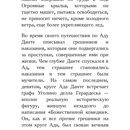
Огромные крылья, которыми он
тщетно машет, пытаясь освободиться,
не приносит ничего, кроме холодного
ветра, еще более укрепляющего лед.
Во время своего путешествия по Аду
Данте описывал грешников и
наказания, которым они подвергались
за проступки, совершенные ими при
жизни. Чем глубже Данте спускался в
Ад, тем страшнее становились
наказания и тем страшнее были
мучители. На самом последнем,
девятом, круге Ада Данте встречает
графа Уголино делла Герардеска —
вполне реальную историческую
фигуру, жившую незадолго до
написания «Божественной комедии».
Он, как и все прочие грешники на
этом круге Ада, был скован вечным