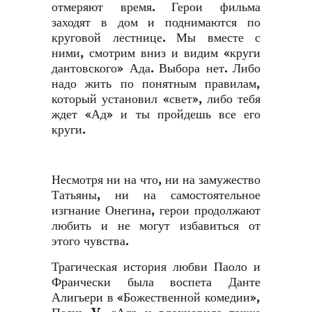
отмеряют время. Герои фильма
заходят в дом и поднимаются по
круговой лестнице. Мы вместе с
ними, смотрим вниз и видим «круги
дантовского» Ада. Выбора нет. Либо
надо жить по понятным правилам,
который установил «свет», либо тебя
ждет «Ад» и ты пройдешь все его
круги.
Несмотря ни на что, ни на замужество
Татьяны, ни на самостоятельное
изгнание Онегина, герои продолжают
любить и не могут избавиться от
этого чувства.
Трагическая история любви Паоло и
Франчески была воспета Данте
Алигьери в «Божественной комедии»,