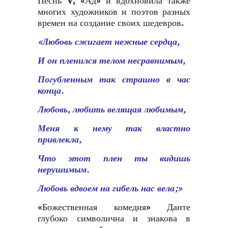
Песнь V, «Ад» и вдохновила также
многих художников и поэтов разных
времен на создание своих шедевров.
«Любовь сжигает нежные сердца,
И он пленился телом несравнимым,
Погубленным так страшно в час
конца.
Любовь, любить велящая любимым,
Меня к нему так властно
привлекла,
Что этот плен ты видишь
нерушимым.
Любовь вдвоем на гибель нас вела;»
«Божественная комедия» Данте
глубоко символична и знакова в