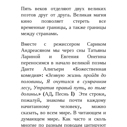
Пять веков отделяют двух великих
поэтов друг от друга. Великая магия
кино позволяет стереть все
временные границы, а также границы
между странами.
Вместе с режиссером Сариком
Андреасяном мы через сны Татьяны
Лариной и Евгения Онегина
переносимся в начало великой поэмы
Данте Алигьери «Божественная
комедия»: «
Земную жизнь пройдя до
половины, Я очутился в сумрачном
лесу, Утратив правый путь, во тьме
долины
.» (АД, Песнь I) Эти строки,
пожалуй, знакомы почти каждому
начитанному человеку, можно
сказать, во всем мире. В читающем и
думающем мире. Как часто и сколь
многие по разным поводам цитируют