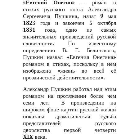
«Евгений Онегин»
— роман в
стихах русского поэта Александра
Сергеевича Пушкина, начат 9 мая
1823 года и закончен 5 октября
1831 года, одно из самых
значительных произведений русской
словесности. По известному
определению В. Г. Белинского,
Пушкин назвал «Евгения Онегина»
романом в стихах, поскольку в нём
изображена «жизнь во всей её
прозаической действительности».
Александр Пушкин работал над этим
романом на протяжении более чем
семи лет. В произведении на
широком фоне картин русской жизни
показана драматическая судьба
представителей русского
дворянства первой четверти
XIX века.