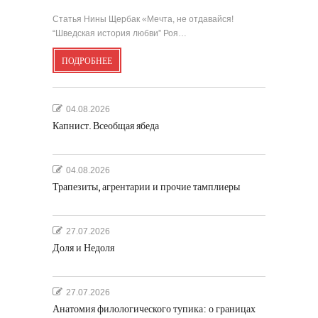
Статья Нины Щербак «Мечта, не отдавайся!
“Шведская история любви” Роя…
ПОДРОБНЕЕ
04.08.2026
Капнист. Всеобщая ябеда
04.08.2026
Трапезиты, агрентарии и прочие тамплиеры
27.07.2026
Доля и Недоля
27.07.2026
Анатомия филологического тупика: о границах