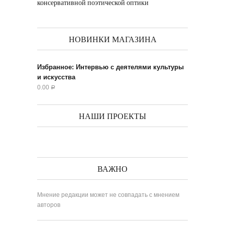
консервативной поэтической оптики
НОВИНКИ МАГАЗИНА
Избранное: Интервью с деятелями культуры
и искусства
0.00
Р
НАШИ ПРОЕКТЫ
ВАЖНО
Мнение редакции может не совпадать с мнением
авторов