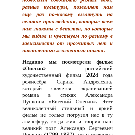
разные культуры, позволяет нам
еще раз по-новому взглянуть на
великие произведения, которые всем
нам знакомы с детства, но которые
мы видим и чувствуем по-разному в
зависимости от прожитых лет и
накопленного жизненного опыта.
Недавно мы посмотрели фильм
«Онегин»
— российский
художественный фильм 2024 года
режиссёра Сарика Андреасяна,
который является экранизацией
романа в стихах Александра
Пушкина «Евгений Онегин». Этот
великолепный стильный и яркий
фильм не только погрузил нас в ту
атмосферу, когда жил и творил наш
великий поэт Александр Сергеевич
Пушкин (1799-1837), но и позволил