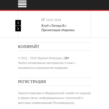
24.01.2018
Клуб «Литера К»:
Презентация сборника
«Лучшие одноактные пьесы»
КОПИРАЙТ
© 2011 - 2016 Журнал Клаузура |
18+
Любое копирование материалов только с
письменного разрешения редакции
РЕГИСТРАЦИЯ
Зарегистрирован в Федеральной службе по надзору
в сфере связи, информационных технологий и
массовых коммуникаций (Роскомнадзор).