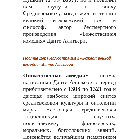
нам окунуться в эпоху
Cредневековья, когда жил и творил
великий итальянский поэт и
философ, автор бессмертного
произведения «Божественная
комедия» Данте Алигьери.
Гюстав Дорэ Иллюстрация к «Божественной
комедии» Данте Алигьери
«Божественная комедия»
— поэма,
написанная Данте Алигьери в период
приблизительно с 1308 по 1321 год и
дающая наиболее широкий синтез
средневековой культуры и онтологии
мира. Настоящая средневековая
энциклопедия научных,
политических, философских,
моральных, богословских знаний.
Признаётся величайшим памятником