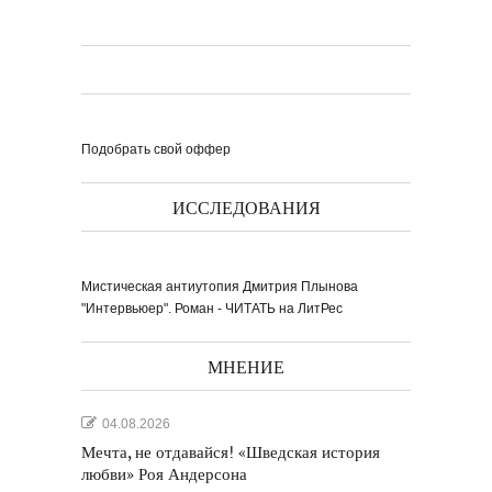
Подобрать свой оффер
ИССЛЕДОВАНИЯ
Мистическая антиутопия Дмитрия Плынова
"Интервьюер". Роман - ЧИТАТЬ на ЛитРес
МНЕНИЕ
04.08.2026
Мечта, не отдавайся! «Шведская история
любви» Роя Андерсона