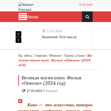
ТЕЛЕГРАМ
Меню
17.07.2026
Коневской. Поэт мысли
Ве
Вы здесь:
Главная
/
Мнение
/
Театр и Кино
/
ликая магия кино. Фильм «Онегин» (2024
год)
Великая магия кино. Фильм
«Онегин» (2024 год)
27.03.2024
/
Редакция
Кино — это искусство, которое
позволяет соединять разные века,