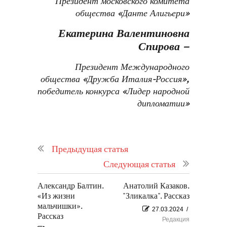
Президент московского комитета
общества «Данте Алигьери»
Екатерина Валентиновна
Спирова –
Президент Международного
общества «Дружба Италия-Россия»,
победитель конкурса «Лидер народной
дипломатии»
Предыдущая статья
Следующая статья
Александр Балтин.
Анатолий Казаков.
«Из жизни
"Зликалка". Рассказ
мальчишки».
27.03.2024
/
Рассказ
Редакция