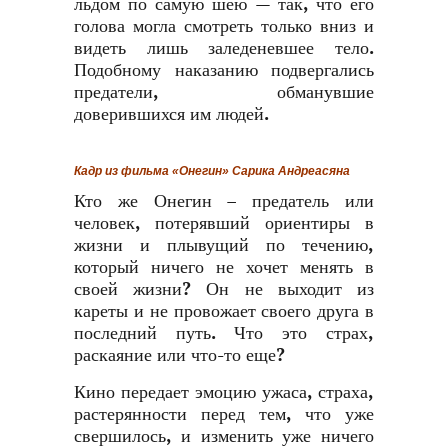
льдом по самую шею — так, что его
голова могла смотреть только вниз и
видеть лишь заледеневшее тело.
Подобному наказанию подвергались
предатели, обманувшие
доверившихся им людей.
Кадр из фильма «Онегин» Сарика Андреасяна
Кто же Онегин – предатель или
человек, потерявший ориентиры в
жизни и плывущий по течению,
который ничего не хочет менять в
своей жизни? Он не выходит из
кареты и не провожает своего друга в
последний путь. Что это страх,
раскаяние или что-то еще?
Кино передает эмоцию ужаса, страха,
растерянности перед тем, что уже
свершилось, и изменить уже ничего