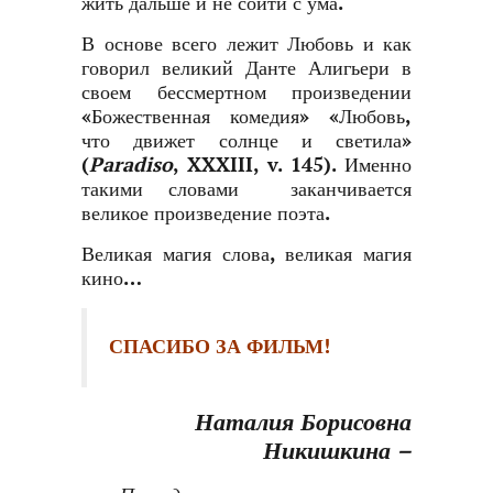
жить дальше и не сойти с ума.
В основе всего лежит Любовь и как
говорил великий Данте Алигьери в
своем бессмертном произведении
«Божественная комедия» «Любовь,
что движет солнце и светила»
(
Paradiso
,
XXXIII
, v. 145). Именно
такими словами заканчивается
великое произведение поэта.
Великая магия слова, великая магия
кино…
СПАСИБО ЗА ФИЛЬМ!
Наталия Борисовна
Никишкина –