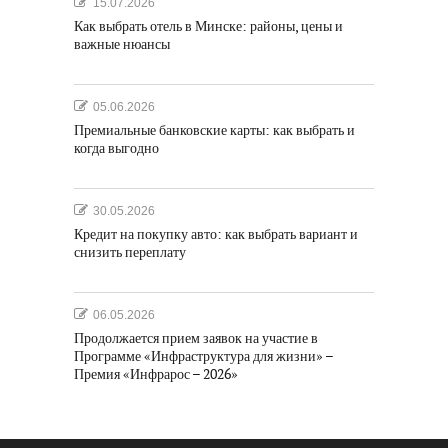
15.07.2026
Как выбрать отель в Минске: районы, цены и
важные нюансы
05.06.2026
Премиальные банковские карты: как выбрать и
когда выгодно
30.05.2026
Кредит на покупку авто: как выбрать вариант и
снизить переплату
06.05.2026
Продолжается прием заявок на участие в
Программе «Инфраструктура для жизни» –
Премия «Инфрарос – 2026»