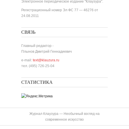
Электронное периодическое издание "Клаузура".
Регистрационный номер Эл ФС 77 — 46276 от
24.08.2011
СВЯЗЬ
Главный редактор -
Плынов Дмитрий Геннадиевич
e-mail:
text@klauzura.ru
тел. (495) 726-25-04
СТАТИСТИКА
Журнал Клаузура — Необычный взгляд на
современное искусство