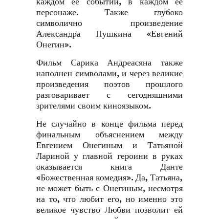
каждом ее событии, в каждом ее
персонаже. Также глубоко
символично произведение
Александра Пушкина «Евгений
Онегин».
Фильм Сарика Андреасяна также
наполнен символами, и через великие
произведения поэтов прошлого
разговаривает с сегодняшними
зрителями своим киноязыком.
Не случайно в конце фильма перед
финальным объяснением между
Евгением Онегиным и Татьяной
Лариной у главной героини в руках
оказывается книга Данте
«Божественная комедия». Да, Татьяна,
не может быть с Онегиным, несмотря
на то, что любит его, но именно это
великое чувство Любви позволит ей