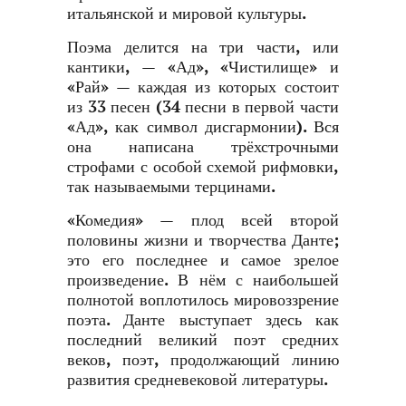
итальянской и мировой культуры.
Поэма делится на три части, или
кантики, — «Ад», «Чистилище» и
«Рай» — каждая из которых состоит
из 33 песен (34 песни в первой части
«Ад», как символ дисгармонии). Вся
она написана трёхстрочными
строфами с особой схемой рифмовки,
так называемыми терцинами.
«Комедия» — плод всей второй
половины жизни и творчества Данте;
это его последнее и самое зрелое
произведение. В нём с наибольшей
полнотой воплотилось мировоззрение
поэта. Данте выступает здесь как
последний великий поэт средних
веков, поэт, продолжающий линию
развития средневековой литературы.