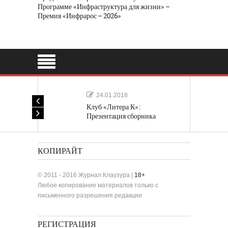
Программе «Инфраструктура для жизни» –
Премия «Инфрарос – 2026»
24.01.2018
Клуб «Литера К»:
Презентация сборника
«Лучшие одноактные пьесы»
КОПИРАЙТ
© 2011 - 2016 Журнал Клаузура |
18+
Любое копирование материалов только с
письменного разрешения редакции
РЕГИСТРАЦИЯ