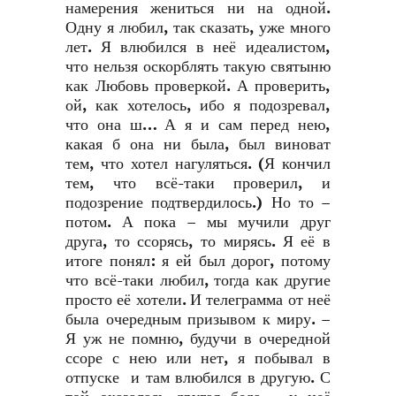
намерения жениться ни на одной.
Одну я любил, так сказать, уже много
лет. Я влюбился в неё идеалистом,
что нельзя оскорблять такую святыню
как Любовь проверкой. А проверить,
ой, как хотелось, ибо я подозревал,
что она ш… А я и сам перед нею,
какая б она ни была, был виноват
тем, что хотел нагуляться. (Я кончил
тем, что всё-таки проверил, и
подозрение подтвердилось.) Но то –
потом. А пока – мы мучили друг
друга, то ссорясь, то мирясь. Я её в
итоге понял: я ей был дорог, потому
что всё-таки любил, тогда как другие
просто её хотели. И телеграмма от неё
была очередным призывом к миру. –
Я уж не помню, будучи в очередной
ссоре с нею или нет, я побывал в
отпуске и там влюбился в другую. С