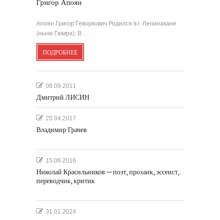
Григор Апоян
Апоян Григор Геворкович Родился в г. Ленинакане
(ныне Гюмри). В…
ПОДРОБНЕЕ
08.09.2011
Дмитрий ЛИСИН
25.04.2017
Владимир Грачев
15.08.2016
Николай Красильников — поэт, прозаик, эссеист,
переводчик, критик
31.01.2024