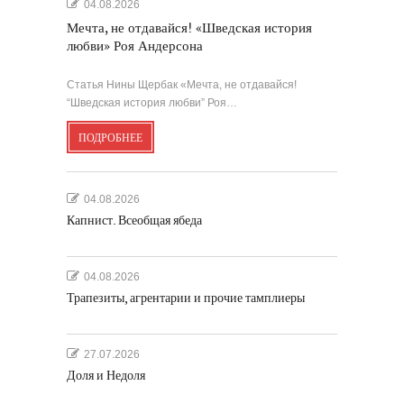
04.08.2026
Мечта, не отдавайся! «Шведская история
любви» Роя Андерсона
Статья Нины Щербак «Мечта, не отдавайся!
“Шведская история любви” Роя…
ПОДРОБНЕЕ
04.08.2026
Капнист. Всеобщая ябеда
04.08.2026
Трапезиты, агрентарии и прочие тамплиеры
27.07.2026
Доля и Недоля