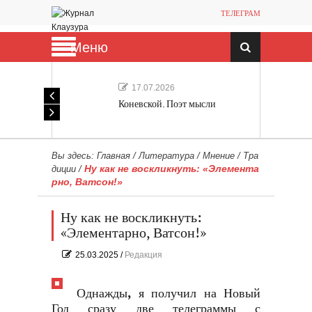
ТЕЛЕГРАМ
Меню
17.07.2026
Коневской. Поэт мысли
Вы здесь:
Главная
/
Литература
/
Мнение
/
Тра
Ну как не воскликнуть: «Элемента
диции
/
рно, Ватсон!»
Ну как не воскликнуть:
«Элементарно, Ватсон!»
25.03.2025
/
Редакция
Однажды, я получил на Новый
Год сразу две телеграммы с