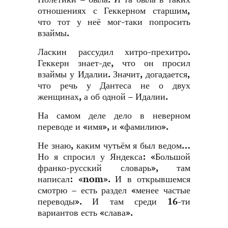
отношениях с Геккерном старшим,
что тот у неё мог-таки попросить
взаймы.
Ласкин рассудил хитро-прехитро.
Геккерн знает-де, что он просил
взаймы у Идалии. Значит, догадается,
что речь у Дантеса не о двух
женщинах, а об одной – Идалии.
На самом деле дело в неверном
переводе и «имя», и «фамилию».
Не знаю, каким чутьём я был ведом…
Но я спросил у Яндекса: «Большой
франко-русский словарь», там
написал: «nom». И в
открывшемся
смотрю – есть раздел «менее частые
переводы». И там среди 16-ти
вариантов есть «слава».