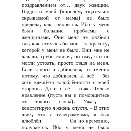
поздравлением от… двух женщин.
Гордости моей (впрочем, тщательно
скрываемой от мамы) не было
предела, как говорится. Ибо у меня
были большие проблемы с
женщинами. Они меня не любили
так, как хотелось бы мне – за красоту,
которой у меня не было. Они мне не
давали, грубо говоря, потому, что не
могли устоять, просто глядя на меня.
Если я кого и добивался, то именно
потому, что добивался. И всё – без
хоть какой-то влюблённости с моей
стороны. Да и с её – тоже. Только
нравление (пусть вы и поморщитесь
от такого слова). Ужас, —
констатирую я жизнь спустя. – В этих
двух, что с телеграммами, я был
влюблён. Од-но-временно,
получается. Ибо у меня не было