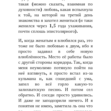
такая (можно сказать, взаимная по
духовности) любовь, какая вспыхнула
к той, на которой на третий день
знакомства я захотел жениться (и таки
женился через 1,5 года ухаживания,
почти сплошь эпистолярного).
И, когда женатым я влюбился раз, это
тоже не было любовью к двум, ибо я
просто задавил в себе новую
влюблённость. Место её работы было
с другой стороны коридора. Так, когда
меня неумолимо потянуло пойти на
неё взглянуть, я просто встал из-за
кульмана и, как сошедший с ума,
запел во всё горло какую-то
залихватскую песню. И потом сел
обратно. И соседи просто удивились.
И даже не заподозрили ничего. И я
понятия не имею, заметила ль она что