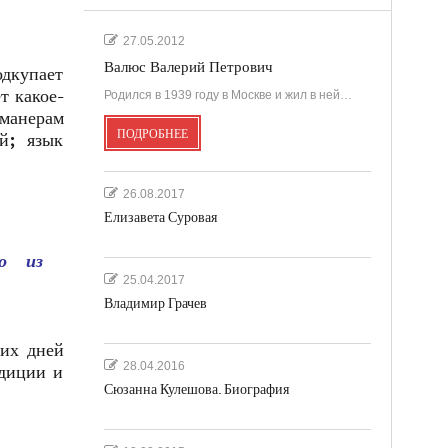
27.05.2012
Валюс Валерий Петрович
одкупает
т какое-
Родился в 1939 году в Москве и жил в ней…
 манерам
ПОДРОБНЕЕ
й; язык
26.08.2017
Елизавета Суровая
то из
25.04.2017
Владимир Грачев
их дней
28.04.2016
адиции и
Сюзанна Кулешова. Биография