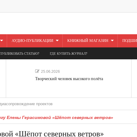
АУДИО-ПУБЛИКАЦИИ
КНИЖНЫЙ МАГАЗИН
ПОДШИ
ПУБЛИКОВАТЬ СТАТЬЮ?
ГДЕ КУПИТЬ ЖУРНАЛ?
25.06.2026
Творческий человек высокого полёта
ождение проектов
игу Елены Герасимовой «Шёпот северных ветров»
овой «Шёпот северных ветров»