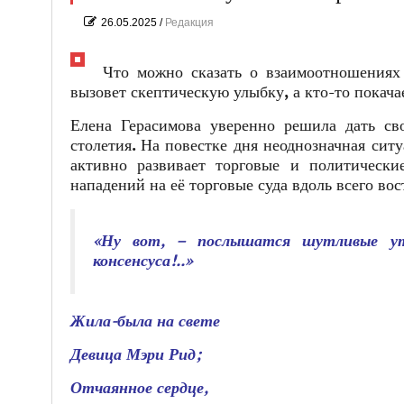
26.05.2025
/
Редакция
Что можно сказать о взаимоотношениях
вызовет скептическую улыбку, а кто-то покач
Елена Герасимова уверенно решила дать св
столетия. На повестке дня неоднозначная сит
активно развивает торговые и политическ
нападений на её торговые суда вдоль всего во
«Ну вот, – послышатся шутливые ут
консенсуса!..»
Жила-была на свете
Девица Мэри Рид;
Отчаянное сердце,