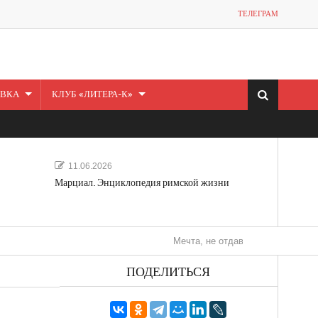
ТЕЛЕГРАМ
ВКА
КЛУБ «ЛИТЕРА-К»
11.06.2026
Марциал. Энциклопедия римской жизни
Мечта, не отдавайся! «Шведская история 
ПОДЕЛИТЬСЯ