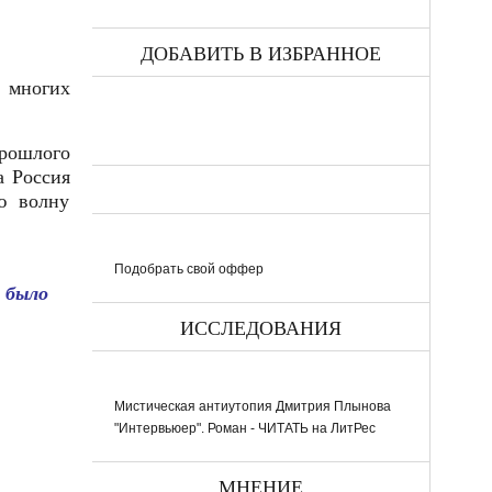
ДОБАВИТЬ В ИЗБРАННОЕ
 многих
рошлого
а Россия
ю волну
Подобрать свой оффер
 было
ИССЛЕДОВАНИЯ
Мистическая антиутопия Дмитрия Плынова
"Интервьюер". Роман - ЧИТАТЬ на ЛитРес
МНЕНИЕ