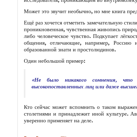
исследователя, проникающим во внутримолек
Может это звучит необычно, но мне книга пред
Ещё раз хочется отметить замечательную стили
проникновенная, чувственная живопись природ
либо человеческое чувство. Подкупает лёгко
общения, отличающие, например, Россию
образованной знати и простолюдинов.
Один небольшой пример:
«Не было никакого сомнения, что 
высокопоставленных лиц или даже высшег
Кто сейчас может вспомнить о таком выраж
столетиями и принадлежит иной культуре. Авт
уверенно применяет на деле.