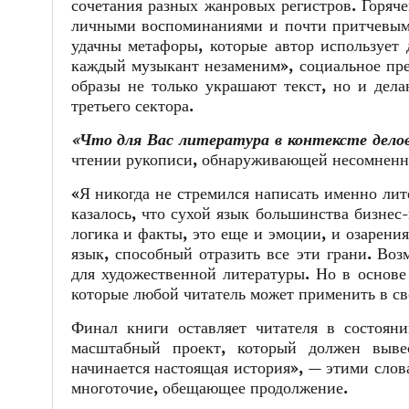
сочетания разных жанровых регистров. Горяч
личными воспоминаниями и почти притчевым
удачны метафоры, которые автор использует 
каждый музыкант незаменим», социальное пре
образы не только украшают текст, но и дела
третьего сектора.
«Что для Вас литература в контексте дело
чтении рукописи, обнаруживающей несомненн
«Я никогда не стремился написать именно лит
казалось, что сухой язык большинства бизнес
логика и факты, это еще и эмоции, и озарения
язык, способный отразить все эти грани. Во
для художественной литературы. Но в основе
которые любой читатель может применить в св
Финал книги оставляет читателя в состоян
масштабный проект, который должен выве
начинается настоящая история», — этими слова
многоточие, обещающее продолжение.