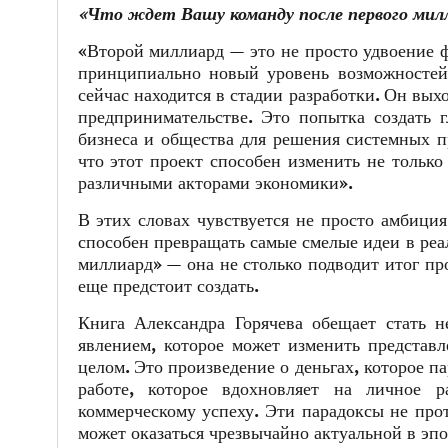
«Что ждет Вашу команду после первого мил
«Второй миллиард — это не просто удвоение ф
принципиально новый уровень возможностей 
сейчас находится в стадии разработки. Он вых
предпринимательстве. Это попытка создать г
бизнеса и общества для решения системных пр
что этот проект способен изменить не тольк
различными акторами экономики».
В этих словах чувствуется не просто амбиция
способен превращать самые смелые идеи в реал
миллиард» — она не столько подводит итог пр
еще предстоит создать.
Книга Александра Горячева обещает стать 
явлением, которое может изменить представл
целом. Это произведение о деньгах, которое п
работе, которое вдохновляет на личное р
коммерческому успеху. Эти парадоксы не про
может оказаться чрезвычайно актуальной в эп