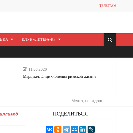
ТЕЛЕГРАМ
ВКА
КЛУБ «ЛИТЕРА-К»
11.06.2026
Марциал. Энциклопедия римской жизни
Мечта, не отдавайся! «Шведская история 
ПОДЕЛИТЬСЯ
миллиард