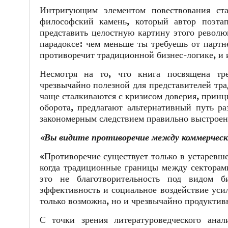
Интригующим элементом повествования ста
философский камень, который автор поэта
представить целостную картину этого револю
парадоксе: чем меньше ты требуешь от партн
противоречит традиционной бизнес-логике, и 
Несмотря на то, что книга посвящена тре
чрезвычайно полезной для представителей тра
чаще сталкиваются с кризисом доверия, принц
оборота, предлагают альтернативный путь ра
закономерным следствием правильно выстроен
«Вы видите противоречие между коммерческ
«Противоречие существует только в устаревше
когда традиционные границы между секторам
это не благотворительность под видом би
эффективность и социальное воздействие усил
только возможна, но и чрезвычайно продуктив
С точки зрения литературоведческого анал