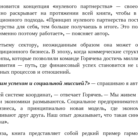
новится концепция «нулевого партнерства» — своео
пно раскрывает на протяжении всей книги, чтобы в
ционного подхода. «Принцип нулевого партнерства пос
ерства для себя, тем больше получаешь в итоге. Это п
именно поэтому работает», — поясняет автор.
тьему сектору, неожиданным образом она может ок
диционного бизнеса. В эпоху, когда коммерческие струк
ипы, которые позволили команде Горячева достичь милл
звития — путь, где финансовый успех становится не 
ных процессов и отношений.
им успехом и социальной миссией?»
— спрашиваю я авт
й системе координат, — отвечает Горячев. — Мы живем 
и экономики размываются. Социальное предпринимате
знеса, а принципиально новая модель, где эконом
ивают друг друга. Наш опыт доказывает, что такая син
на».
иза, книга представляет собой редкий пример гармо