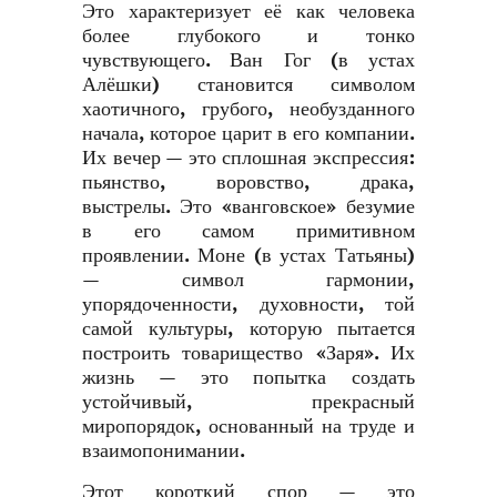
Это характеризует её как человека
более глубокого и тонко
чувствующего. Ван Гог (в устах
Алёшки) становится символом
хаотичного, грубого, необузданного
начала, которое царит в его компании.
Их вечер — это сплошная экспрессия:
пьянство, воровство, драка,
выстрелы. Это «ванговское» безумие
в его самом примитивном
проявлении. Моне (в устах Татьяны)
— символ гармонии,
упорядоченности, духовности, той
самой культуры, которую пытается
построить товарищество «Заря». Их
жизнь — это попытка создать
устойчивый, прекрасный
миропорядок, основанный на труде и
взаимопонимании.
Этот короткий спор — это