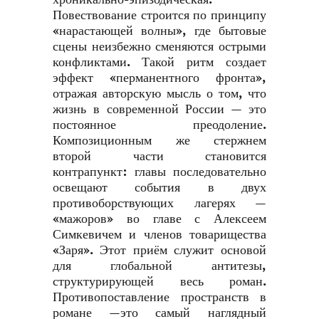
Повествование строится по принципу
«нарастающей волны», где бытовые
сцены неизбежно сменяются острыми
конфликтами. Такой ритм создает
эффект «перманентного фронта»,
отражая авторскую мысль о том, что
жизнь в современной России — это
постоянное преодоление.
Композиционным же стержнем
второй части становится
контрапункт: главы последовательно
освещают события в двух
противоборствующих лагерях —
«мажоров» во главе с Алексеем
Симкевичем и членов товарищества
«Заря». Этот приём служит основой
для глобальной антитезы,
структурирующей весь роман.
Противопоставление пространств в
романе —это самый наглядный