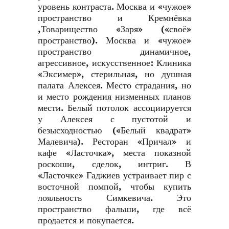
уровень контраста. Москва и «чужое»
пространство и Кремнёвка
,Товарищество «Заря» («своё»
пространство). Москва и «чужое»
пространство динамичное,
агрессивное, искусственное: Клиника
«Эксимер», стерильная, но душная
палата Алексея. Место страдания, но
и место рождения низменных планов
мести. Белый потолок ассоциируется
у Алексея с пустотой и
безысходностью («Белый квадрат»
Малевича). Ресторан «Причал» и
кафе «Ласточка», места показной
роскоши, сделок, интриг. В
«Ласточке» Гаджиев устраивает пир с
восточной помпой, чтобы купить
лояльность Симкевича. Это
пространство фальши, где всё
продается и покупается.