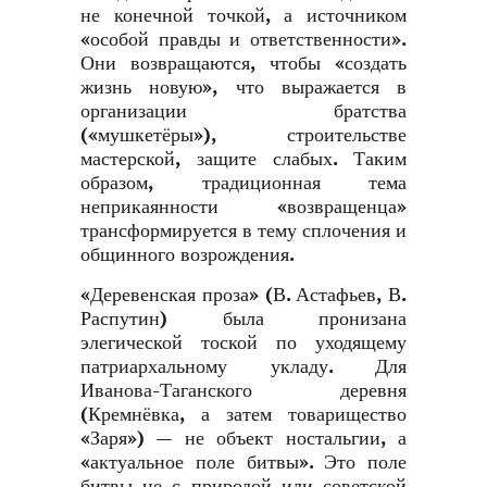
не конечной точкой, а источником
«особой правды и ответственности».
Они возвращаются, чтобы «создать
жизнь новую», что выражается в
организации братства
(«мушкетёры»), строительстве
мастерской, защите слабых. Таким
образом, традиционная тема
неприкаянности «возвращенца»
трансформируется в тему сплочения и
общинного возрождения.
«Деревенская проза» (В. Астафьев, В.
Распутин) была пронизана
элегической тоской по уходящему
патриархальному укладу. Для
Иванова-Таганского деревня
(Кремнёвка, а затем товарищество
«Заря») — не объект ностальгии, а
«актуальное поле битвы». Это поле
битвы не с природой или советской