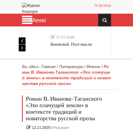
ТЕЛЕГРАМ
Меню
17.07.2026
Коневской. Поэт мысли
Ро
Вы здесь:
Главная
/
Литература
/
Мнение
/
ман В. Иванова-Таганского «Эхо плачуще
й земли» в контексте традиций и новат
орства русской прозы
Роман В. Иванова-Таганского
«Эхо плачущей земли» в
контексте традиций и
новаторства русской прозы
12.11.2025
/
Редакция