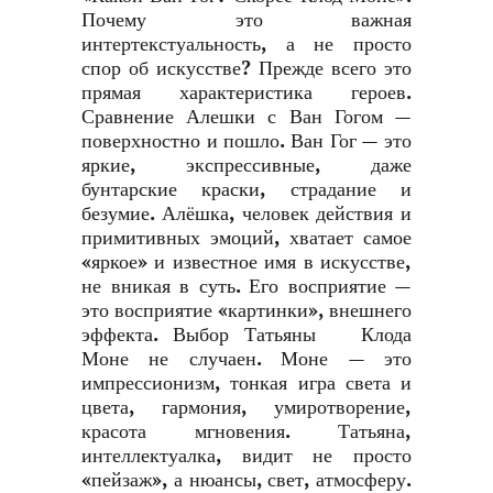
Почему это важная
интертекстуальность, а не просто
спор об искусстве? Прежде всего это
прямая характеристика героев.
Сравнение Алешки с Ван Гогом —
поверхностно и пошло. Ван Гог — это
яркие, экспрессивные, даже
бунтарские краски, страдание и
безумие. Алёшка, человек действия и
примитивных эмоций, хватает самое
«яркое» и известное имя в искусстве,
не вникая в суть. Его восприятие —
это восприятие «картинки», внешнего
эффекта. Выбор Татьяны Клода
Моне не случаен. Моне — это
импрессионизм, тонкая игра света и
цвета, гармония, умиротворение,
красота мгновения. Татьяна,
интеллектуалка, видит не просто
«пейзаж», а нюансы, свет, атмосферу.