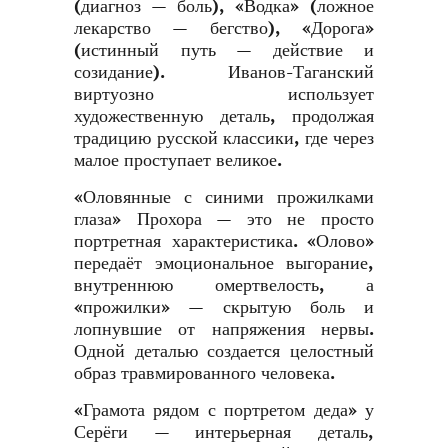
(диагноз — боль), «Водка» (ложное
лекарство — бегство), «Дорога»
(истинный путь — действие и
созидание). Иванов-Таганский
виртуозно использует
художественную деталь, продолжая
традицию русской классики, где через
малое проступает великое.
«Оловянные с синими прожилками
глаза» Прохора — это не просто
портретная характеристика. «Олово»
передаёт эмоциональное выгорание,
внутреннюю омертвелость, а
«прожилки» — скрытую боль и
лопнувшие от напряжения нервы.
Одной деталью создается целостный
образ травмированного человека.
«Грамота рядом с портретом деда» у
Серёги — интерьерная деталь,