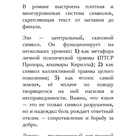
В романе выстроена плотная и
многоуровневая система символов,
скрепляющая текст от заглавия до
финала.
Эхо — центральный, сквозной
символ. Он функционирует на
нескольких уровнях: 1) как метафора
личной психической травмы (ПТСР
Прохора, кошмары Кирилла); 2) как
символ коллективной травмы целого
поколения; 3) как «голос самой
земли», её «плач» по поводу
творящегося на ней насилия и
несправедливости. Важно, что «эхо»
— это не только символ разрушения,
но и надежды: боль рождает ответный
отклик — сопротивление и борьбу за
добро.
Дорога — традиционный для русской