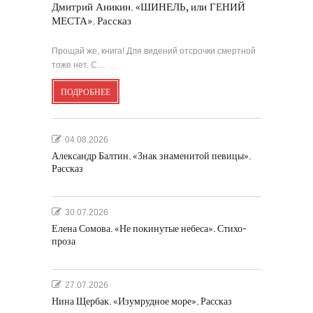
Дмитрий Аникин. «ШИНЕЛЬ, или ГЕНИЙ
МЕСТА». Рассказ
Прощай же, книга! Для видений отсрочки смертной
тоже нет. С…
ПОДРОБНЕЕ
04.08.2026
Александр Балтин. «Знак знаменитой певицы».
Рассказ
30.07.2026
Елена Сомова. «Не покинутые небеса». Стихо-
проза
27.07.2026
Нина Щербак. «Изумрудное море». Рассказ