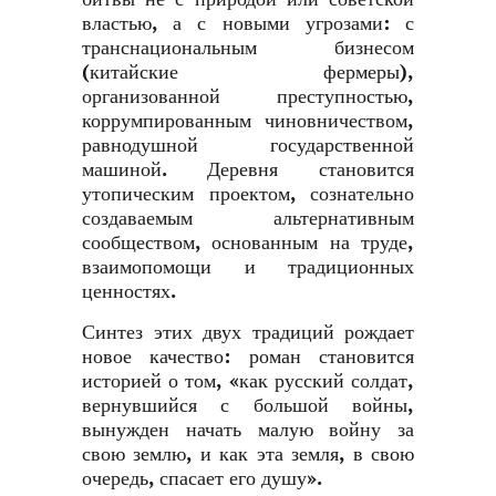
властью, а с новыми угрозами: с
транснациональным бизнесом
(китайские фермеры),
организованной преступностью,
коррумпированным чиновничеством,
равнодушной государственной
машиной. Деревня становится
утопическим проектом, сознательно
создаваемым альтернативным
сообществом, основанным на труде,
взаимопомощи и традиционных
ценностях.
Синтез этих двух традиций рождает
новое качество: роман становится
историей о том, «как русский солдат,
вернувшийся с большой войны,
вынужден начать малую войну за
свою землю, и как эта земля, в свою
очередь, спасает его душу».