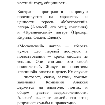
честный труд, общинность.
Контраст пространств напрямую
проецируется на характеры и
ценности героев. «Московский»
лагерь (Алексей, его отец, компания)
и «Кремнёвский» лагерь (Прохор,
Кирилл, Семён, Елена).
«Московский» лагерь — «берет»
чужое. Его первый поступок в
повествовании — кража овощей из
теплиц. Они считают это своей
привилегией. Живут по понятиям
«папиной» власти и денег. Их оружие
— пистолет, связи, взятки, ложные
заявления. Компания Алексея
держится на алкоголе, понтах и
общем чувстве вседозволенности.
Алексей калечит людей, его отец
разрушает судьбы и правосудие.