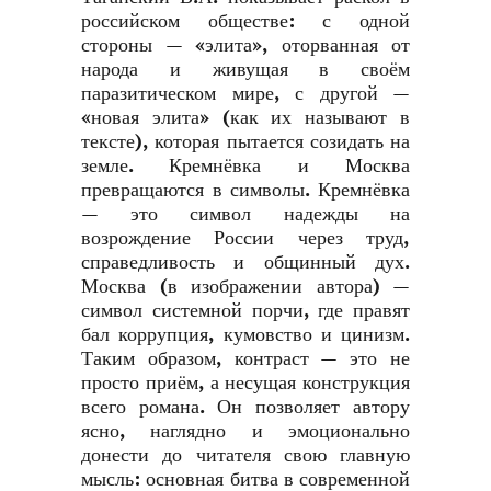
российском обществе: с одной
стороны — «элита», оторванная от
народа и живущая в своём
паразитическом мире, с другой —
«новая элита» (как их называют в
тексте), которая пытается созидать на
земле. Кремнёвка и Москва
превращаются в символы. Кремнёвка
— это символ надежды на
возрождение России через труд,
справедливость и общинный дух.
Москва (в изображении автора) —
символ системной порчи, где правят
бал коррупция, кумовство и цинизм.
Таким образом, контраст — это не
просто приём, а несущая конструкция
всего романа. Он позволяет автору
ясно, наглядно и эмоционально
донести до читателя свою главную
мысль: основная битва в современной