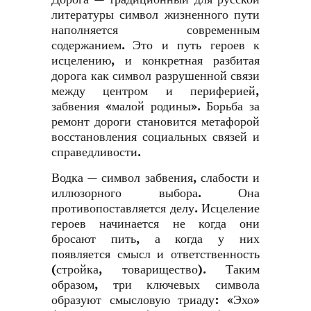
литературы символ жизненного пути
наполняется современным
содержанием. Это и путь героев к
исцелению, и конкретная разбитая
дорога как символ разрушенной связи
между центром и периферией,
забвения «малой родины». Борьба за
ремонт дороги становится метафорой
восстановления социальных связей и
справедливости.
Водка — символ забвения, слабости и
иллюзорного выбора. Она
противопоставляется делу. Исцеление
героев начинается не когда они
бросают пить, а когда у них
появляется смысл и ответственность
(стройка, товарищество). Таким
образом, три ключевых символа
образуют смысловую триаду: «Эхо»