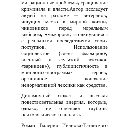
миграционные проблемы, сращивание
криминала и власти.Автор исследует
людей на разломе — ветеранов,
ищущих место в мирной жизни,
чиновников перед моральным
выбором, «мажоров», столкнувшихся
с реальными последствиями своих
поступков. Использование
социолектов (сленг «мажоров»,
военный и сельский лексикон
«заринцев»), публицистичность в
монологах-программах героев,
органичное включение
ненормативной лексики как средства.
Динамичный сюжет и высокая
повествовательная энергия, которые,
однако, не отменяют глубины
психологического анализа.
Роман Валерия Иванова-Таганского