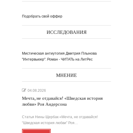
Подобрать свой оффер
ИССЛЕДОВАНИЯ
Мистическая антиутопия Дмитрия Плынова
"Интервьюер". Роман - ЧИТАТЬ на ЛитРес
МНЕНИЕ
04.08.2026
Мечта, не отдавайся! «Шведская история
любви» Роя Андерсона
Статья Нины Щербак «Мечта, не отдавайся!
“Шведская история любви” Роя…