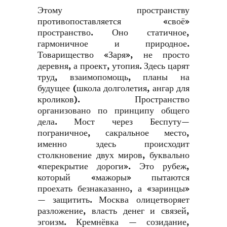
Этому пространству
противопоставляется «своё»
пространство. Оно статичное,
гармоничное и природное.
Товарищество «Заря», не просто
деревня, а проект, утопия. Здесь царят
труд, взаимопомощь, планы на
будущее (школа долголетия, ангар для
кроликов). Пространство
организовано по принципу общего
дела. Мост через Беспуту—
пограничное, сакральное место,
именно здесь происходит
столкновение двух миров, буквально
«перекрытие дороги». Это рубеж,
который «мажоры» пытаются
проехать безнаказанно, а «заринцы»
— защитить. Москва олицетворяет
разложение, власть денег и связей,
эгоизм. Кремнёвка — созидание,