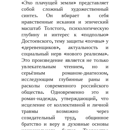
«Эхо плачущей земли» представляет
собой сложный художественный
синтез. Он вбирает в себя
нравственные искания и эпический
масштаб Толстого, психологическую
глубину и интерес к «подполью»
Достоевского, тему защиты «почвы» у
«деревенщиков», актуальность и
социальный нерв «нового реализма».
Это произведение является не только
увлекательным чтением, но и
серьёзным романом-диагнозом,
исследующим глубинные раны и
расколы современного российского
общества. Одновременно это и
роман-надежда, утверждающий, что
исцеление от коллективной и личной
травмы возможно через
созидательный труд, общинное
братство и веру в духовные основы