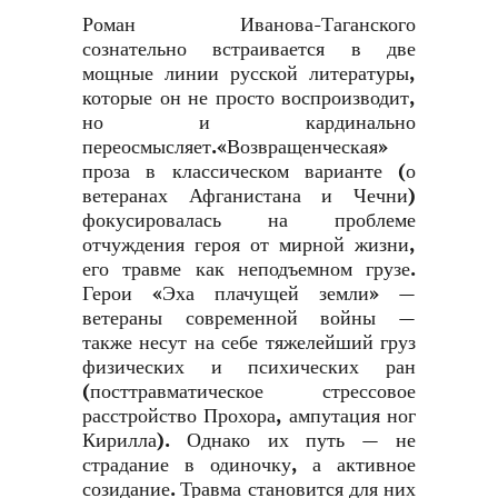
Роман Иванова-Таганского
сознательно встраивается в две
мощные линии русской литературы,
которые он не просто воспроизводит,
но и кардинально
переосмысляет.«Возвращенческая»
проза в классическом варианте (о
ветеранах Афганистана и Чечни)
фокусировалась на проблеме
отчуждения героя от мирной жизни,
его травме как неподъемном грузе.
Герои «Эха плачущей земли» —
ветераны современной войны —
также несут на себе тяжелейший груз
физических и психических ран
(посттравматическое стрессовое
расстройство Прохора, ампутация ног
Кирилла). Однако их путь — не
страдание в одиночку, а активное
созидание. Травма становится для них