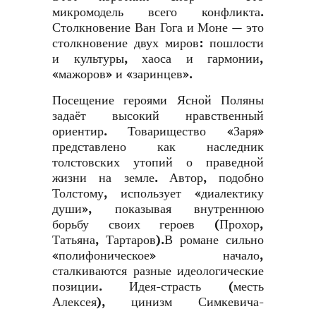
микромодель всего конфликта.
Столкновение Ван Гога и Моне — это
столкновение двух миров: пошлости
и культуры, хаоса и гармонии,
«мажоров» и «заринцев».
Посещение героями Ясной Поляны
задаёт высокий нравственный
ориентир. Товарищество «Заря»
представлено как наследник
толстовских утопий о праведной
жизни на земле. Автор, подобно
Толстому, использует «диалектику
души», показывая внутреннюю
борьбу своих героев (Прохор,
Татьяна, Тартаров).В романе сильно
«полифоническое» начало,
сталкиваются разные идеологические
позиции. Идея-страсть (месть
Алексея), цинизм Симкевича-