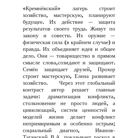
«Кремнёвский» лагерь строит
хозяйство, мастерскую, планируют
будущее. Их действие — защита
результатов своего труда. Живут по
закону и совести. Их оружие —
физическая сила (в крайнем случае) и
правда. Их объединяет идея и общее
дело. Они — товарищество в прямом
смысле слова,созидают и защищают.
Семён защищает друзей, Прохор
строит мастерскую, Елена развивает
хозяйство. Через этот глобальный
контраст автор решает главные
задачи: драматизация конфликта,
столкновение не просто людей, а
цивилизаций, систем ценностей и
моделей жизни делает конфликт
непримиримым и особенно острым;
социальный диагноз, Иванов-
Таганский В.А. показывает раскол в