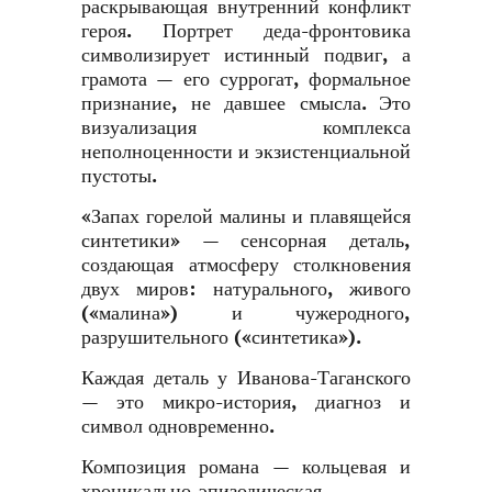
раскрывающая внутренний конфликт
героя. Портрет деда-фронтовика
символизирует истинный подвиг, а
грамота — его суррогат, формальное
признание, не давшее смысла. Это
визуализация комплекса
неполноценности и экзистенциальной
пустоты.
«Запах горелой малины и плавящейся
синтетики» — сенсорная деталь,
создающая атмосферу столкновения
двух миров: натурального, живого
(«малина») и чужеродного,
разрушительного («синтетика»).
Каждая деталь у Иванова-Таганского
— это микро-история, диагноз и
символ одновременно.
Композиция романа — кольцевая и
хроникально-эпизодическая.