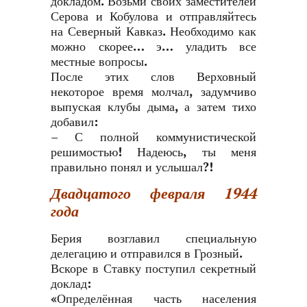
докладом. Возьми своих заместителей
Серова и Кобулова и отправляйтесь
на Северный Кавказ. Необходимо как
можно скорее… э… уладить все
местные вопросы.
После этих слов Верховный
некоторое время молчал, задумчиво
выпуская клубы дыма, а затем тихо
добавил:
– С полной коммунистической
решимостью! Надеюсь, ты меня
правильно понял и услышал?!
Двадцатого февраля 1944
года
Берия возглавил специальную
делегацию и отправился в Грозный.
Вскоре в Ставку поступил секретный
доклад:
«Определённая часть населения