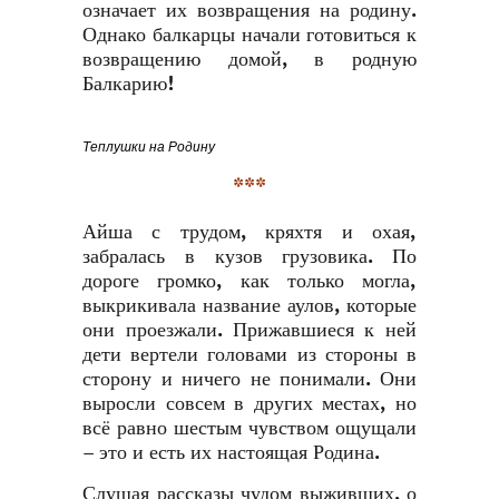
означает их возвращения на родину.
Однако балкарцы начали готовиться к
возвращению домой, в родную
Балкарию!
Теплушки на Родину
***
Айша с трудом, кряхтя и охая,
забралась в кузов грузовика. По
дороге громко, как только могла,
выкрикивала название аулов, которые
они проезжали. Прижавшиеся к ней
дети вертели головами из стороны в
сторону и ничего не понимали. Они
выросли совсем в других местах, но
всё равно шестым чувством ощущали
– это и есть их настоящая Родина.
Слушая рассказы чудом выживших, о