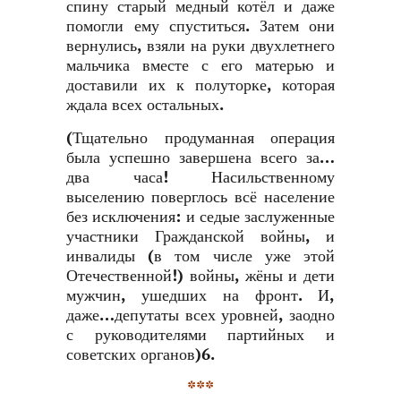
спину старый медный котёл и даже
помогли ему спуститься. Затем они
вернулись, взяли на руки двухлетнего
мальчика вместе с его матерью и
доставили их к полуторке, которая
ждала всех остальных.
(Тщательно продуманная операция
была успешно завершена всего за…
два часа! Насильственному
выселению поверглось всё население
без исключения: и седые заслуженные
участники Гражданской войны, и
инвалиды (в том числе уже этой
Отечественной!) войны, жёны и дети
мужчин, ушедших на фронт. И,
даже…депутаты всех уровней, заодно
с руководителями партийных и
советских органов)6.
***