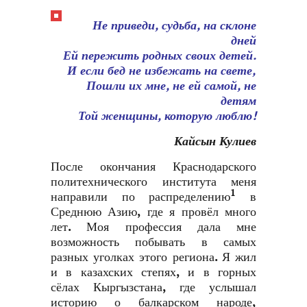
Не приведи, судьба, на склоне
дней
Ей пережить родных своих детей.
И если бед не избежать на свете,
Пошли их мне, не ей самой, не
детям
Той женщины, которую люблю!
Кайсын Кулиев
После окончания Краснодарского
политехнического института меня
1
направили по распределению
в
Среднюю Азию, где я провёл много
лет. Моя профессия дала мне
возможность побывать в самых
разных уголках этого региона. Я жил
и в казахских степях, и в горных
сёлах Кыргызстана, где услышал
историю о балкарском народе,