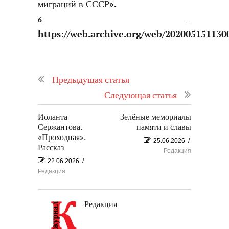
миграций в СССР».
6
–
https://web.archive.org/web/202005151130
Предыдущая статья
Следующая статья
Иоланта
Зелёные мемориалы
Сержантова.
памяти и славы
«Проходная».
25.06.2026
/
Рассказ
Редакция
22.06.2026
/
Редакция
Редакция