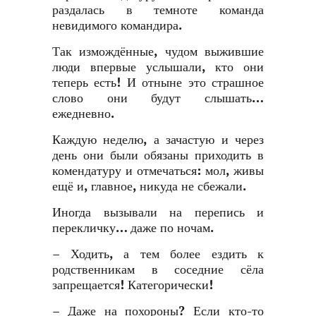
раздалась в темноте команда
невидимого командира.
Так измождённые, чудом выжившие
люди впервые услышали, кто они
теперь есть! И отныне это страшное
слово они будут слышать…
ежедневно.
Каждую неделю, а зачастую и через
день они были обязаны приходить в
комендатуру и отмечаться: мол, живы
ещё и, главное, никуда не сбежали.
Иногда вызывали на перепись и
перекличку… даже по ночам.
– Ходить, а тем более ездить к
родственникам в соседние сёла
запрещается! Категорически!
– Даже на похороны? Если кто-то