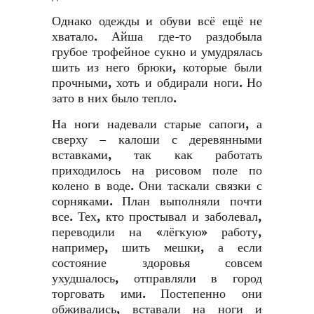
Однако одежды и обуви всё ещё не
хватало. Айша где-то раздобыла
грубое трофейное сукно и умудрялась
шить из него брюки, которые были
прочными, хоть и обдирали ноги. Но
зато в них было тепло.
На ноги надевали старые сапоги, а
сверху – калоши с деревянными
вставками, так как работать
приходилось на рисовом поле по
колено в воде. Они таскали связки с
сорняками. План выполняли почти
все. Тех, кто простывал и заболевал,
переводили на «лёгкую» работу,
например, шить мешки, а если
состояние здоровья совсем
ухудшалось, отправляли в город
торговать ими. Постепенно они
обживались, вставали на ноги и