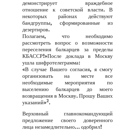
демонстрирует враждебное
отношение к советской власти. В
некоторых районах действуют
бандгруппы, сформированные из
дезертиров.
Полагаем, что необходимо
рассмотреть вопрос о возможности
переселения балкарцев за пределы
КБАССР!»После доклада в Москву
ушла шифротелеграмма:
«В случае Вашего согласия, я смогу
организовать на месте все
необходимые мероприятия по
выселению балкарцев до моего
возвращения в Москву. Прошу Ваших
2
указаний»
.
Верховный главнокомандующий
предложение своего доверенного
лица незамедлительно… одобрил!