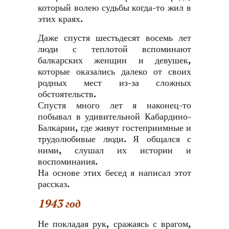
который волею судьбы когда-то жил в
этих краях.
Даже спустя шестьдесят восемь лет
люди с теплотой вспоминают
балкарских женщин и девушек,
которые оказались далеко от своих
родных мест из-за сложных
обстоятельств.
Спустя много лет я наконец-то
побывал в удивительной Кабардино-
Балкарии, где живут гостеприимные и
трудолюбивые люди. Я общался с
ними, слушал их истории и
воспоминания.
На основе этих бесед я написал этот
рассказ.
1943 год
Не покладая рук, сражаясь с врагом,