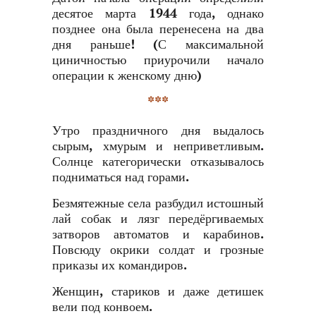
десятое марта 1944 года, однако
позднее она была перенесена на два
дня раньше! (С максимальной
циничностью приурочили начало
операции к женскому дню)
***
Утро праздничного дня выдалось
сырым, хмурым и неприветливым.
Солнце категорически отказывалось
подниматься над горами.
Безмятежные села разбудил истошный
лай собак и лязг передёргиваемых
затворов автоматов и карабинов.
Повсюду окрики солдат и грозные
приказы их командиров.
Женщин, стариков и даже детишек
вели под конвоем.