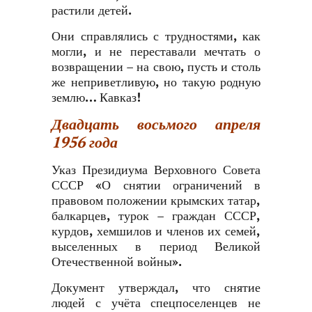
растили детей.
Они справлялись с трудностями, как
могли, и не переставали мечтать о
возвращении – на свою, пусть и столь
же неприветливую, но такую родную
землю… Кавказ!
Двадцать восьмого апреля
1956 года
Указ Президиума Верховного Совета
СССР «О снятии ограничений в
правовом положении крымских татар,
балкарцев, турок – граждан СССР,
курдов, хемшилов и членов их семей,
выселенных в период Великой
Отечественной войны».
Документ утверждал, что снятие
людей с учёта спецпоселенцев не