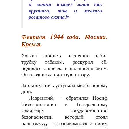
и сотни тысяч голов как
крупного, так и мелкого
рогатого скота!»
Февраля 1944 года.
Москва.
Кремль
Хозяин кабинета неспешно набил
трубку табаком, раскурил её,
поднялся с кресла и подошёл к окну.
Он отодвинул плотную штору.
За окном ночь уступала место новому
дню.
– Лаврентий, – обратился Иосиф
Виссарионович к Генеральному
комиссару государственной
безопасности, который стоял
навытяжку, – я ознакомился с твоим