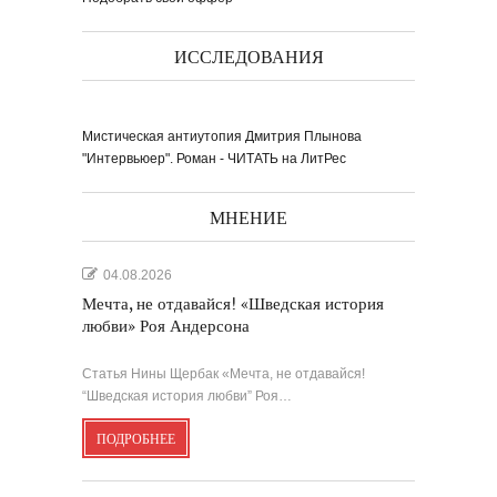
ИССЛЕДОВАНИЯ
Мистическая антиутопия Дмитрия Плынова
"Интервьюер". Роман - ЧИТАТЬ на ЛитРес
МНЕНИЕ
04.08.2026
Мечта, не отдавайся! «Шведская история
любви» Роя Андерсона
Статья Нины Щербак «Мечта, не отдавайся!
“Шведская история любви” Роя…
ПОДРОБНЕЕ