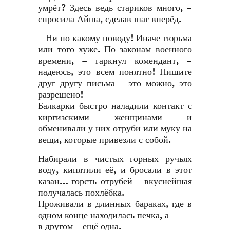
умрёт? Здесь ведь стариков много, –
спросила Айша, сделав шаг вперёд.
– Ни по какому поводу! Иначе тюрьма
или того хуже. По законам военного
времени, – гаркнул комендант, –
надеюсь, это всем понятно! Пишите
друг другу письма – это можно, это
разрешено!
Балкарки быстро наладили контакт с
киргизскими женщинами и
обменивали у них отруби или муку на
вещи, которые привезли с собой.
Набирали в чистых горных ручьях
воду, кипятили её, и бросали в этот
казан… горсть отрубей – вкуснейшая
получалась похлёбка.
Проживали в длинных бараках, где в
одном конце находилась печка, а
в другом – ещё одна.