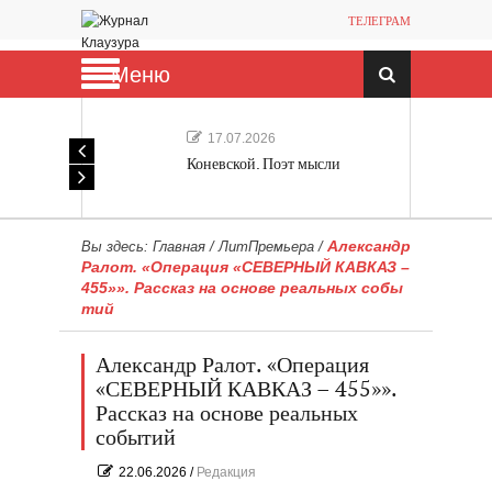
ТЕЛЕГРАМ
Меню
17.07.2026
Коневской. Поэт мысли
Александр
Вы здесь:
Главная
/
ЛитПремьера
/
Ралот. «Операция «СЕВЕРНЫЙ КАВКАЗ –
455»». Рассказ на основе реальных собы
тий
Александр Ралот. «Операция
«СЕВЕРНЫЙ КАВКАЗ – 455»».
Рассказ на основе реальных
событий
22.06.2026
/
Редакция