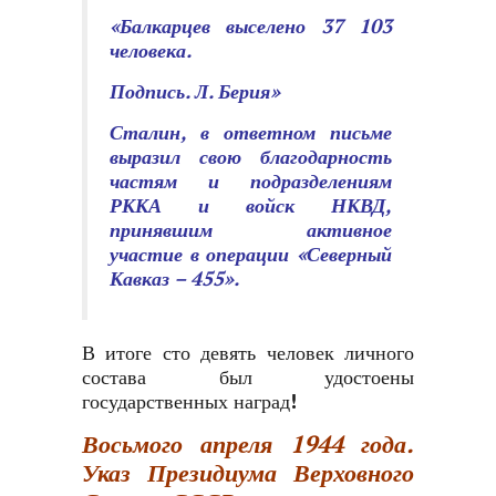
«Балкарцев выселено 37 103
человека.
Подпись. Л. Берия»
Сталин, в ответном письме
выразил свою благодарность
частям и подразделениям
РККА и войск НКВД,
принявшим активное
участие в операции «Северный
Кавказ – 455».
В итоге сто девять человек личного
состава был удостоены
государственных наград!
Восьмого
апреля 1944 года.
Указ Президиума Верховного