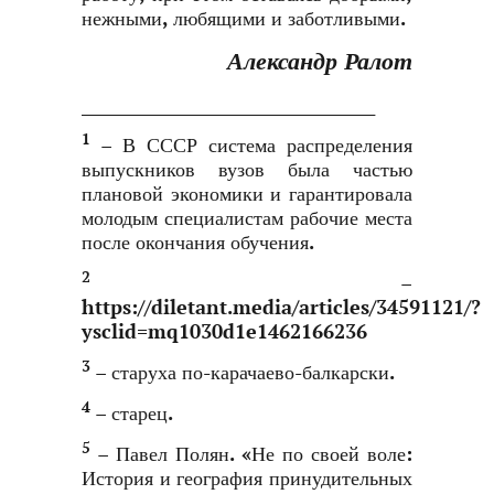
нежными, любящими и заботливыми.
Александр Ралот
______________________________________
1
– В СССР система распределения
выпускников вузов была частью
плановой экономики и гарантировала
молодым специалистам рабочие места
после окончания обучения.
2
–
https://diletant.media/articles/34591121/?
ysclid=mq1030d1e1462166236
3
– старуха по-карачаево-балкарски.
4
– старец.
5
– Павел Полян. «Не по своей воле:
История и география принудительных