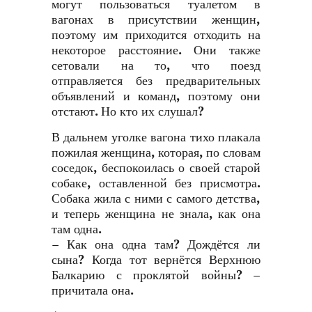
могут пользоваться туалетом в
вагонах в присутствии женщин,
поэтому им приходится отходить на
некоторое расстояние. Они также
сетовали на то, что поезд
отправляется без предварительных
объявлений и команд, поэтому они
отстают. Но кто их слушал?
В дальнем уголке вагона тихо плакала
пожилая женщина, которая, по словам
соседок, беспокоилась о своей старой
собаке, оставленной без присмотра.
Собака жила с ними с самого детства,
и теперь женщина не знала, как она
там одна.
– Как она одна там? Дождётся ли
сына? Когда тот вернётся Верхнюю
Балкарию с проклятой войны? –
причитала она.