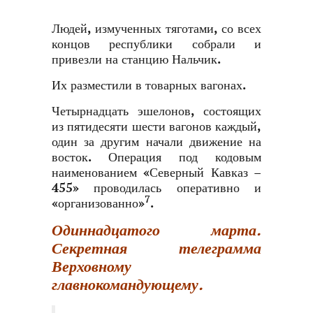
Людей, измученных тяготами, со всех
концов республики собрали и
привезли на станцию Нальчик.
Их разместили в товарных вагонах.
Четырнадцать эшелонов, состоящих
из пятидесяти шести вагонов каждый,
один за другим начали движение на
восток. Операция под кодовым
наименованием «Северный Кавказ –
455» проводилась оперативно и
7
«организованно»
.
Одиннадцатого марта.
Секретная телеграмма
Верховному
главнокомандующему.