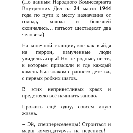
(По данным Народного Комиссариата
Внутренних Дел на 24 марта 1944
года по пути к месту назначения от
голода, холода и болезней
скончались… пятьсот шестьдесят два
человека)
На конечной станции, кое-как выйдя
на перрон, измученные люди
увидели…горы! Но не родные, не те,
к которым привыкли и где каждый
камень был знаком с раннего детства,
с первых робких шагов.
В этих неприветливых краях и
предстояло всё начинать заново.
Прожить ещё одну, совсем иную
жизнь.
– Эй, спецпереселенцы! Строиться и
марш комендатуру… на перепись! –