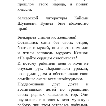
прошлом этого народа, я понял:
классик
балкарской литературы Кайсын
Шуваевич Кулиев был абсолютно
прав!
Балкарцев спасли их женщины!
Оставшись одни без своих отцов,
братьев и мужей, они свято помнили
и чтили заповедь мудрого Кязима:
«Не дайте сердцам озлобиться»!
И потому работали день и ночь не
опуская рук. Выращивали урожаи,
возводили дома и обеспечивали свои
семейные очаги всем необходимым.
Поддерживали друг друга и
воспитывали детей по традициям
своих родных кавказских гор. Они
научились выполнять всю мужскую
работу, при этом оставаясь добрыми,