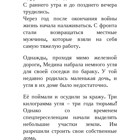
С раннего утра и до позднего вечера
трудились.
Через год после окончания войны
жизнь начала налаживаться. С фронта
стали возвращаться местные
мужчины, которые взяли на себя
самую тяжелую работу.
Однажды, проходя мимо железной
дороги, Медина набрала немного угля
для своей соседки по бараку. У той
недавно родилась маленькая дочь, и
угля в их доме было недостаточно.
Её поймали и осудили за кражу. Три
килограмма угля – три года тюрьмы!
Однако со временем
спецпереселенцам начали выделять
небольшие участки земли. Им
разрешили строить свои собственные
дома.