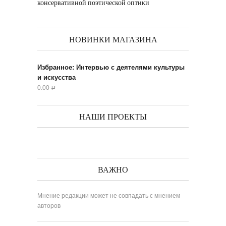
консервативной поэтической оптики
НОВИНКИ МАГАЗИНА
Избранное: Интервью с деятелями культуры
и искусства
0.00
Р
НАШИ ПРОЕКТЫ
ВАЖНО
Мнение редакции может не совпадать с мнением
авторов