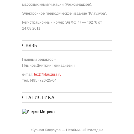
массовых коммуникаций (Роскомнадзор).
Электронное периодическое издание "Клаузура".
Регистрационный номер Эл ФС 77 — 46276 от
24.08.2011
СВЯЗЬ
Главный редактор -
Плынов Дмитрий Геннадиевич
e-mail:
text@klauzura.ru
тел. (495) 726-25-04
СТАТИСТИКА
Журнал Клаузура — Необычный взгляд на