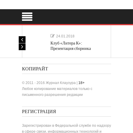
24.01.2018
Клуб «Литера К»:
Презентация сборника
«Лучшие одноактные пьесы»
КОПИРАЙТ
© 2011 - 2016 Журнал Клаузура |
18+
Любое копирование материалов только с
письменного разрешения редакции
РЕГИСТРАЦИЯ
Зарегистрирован в Федеральной службе по надзору
в сфере связи, информационных технологий и