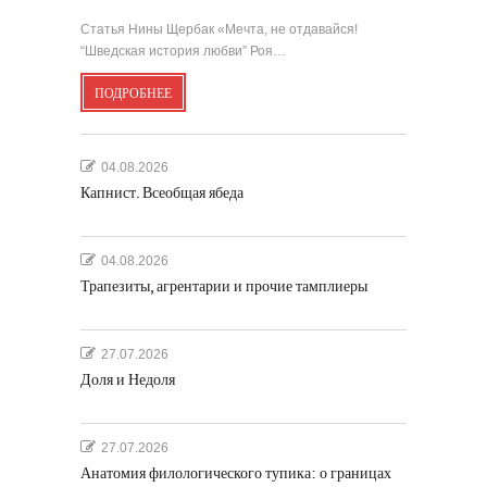
Статья Нины Щербак «Мечта, не отдавайся!
“Шведская история любви” Роя…
ПОДРОБНЕЕ
04.08.2026
Капнист. Всеобщая ябеда
04.08.2026
Трапезиты, агрентарии и прочие тамплиеры
27.07.2026
Доля и Недоля
27.07.2026
Анатомия филологического тупика: о границах