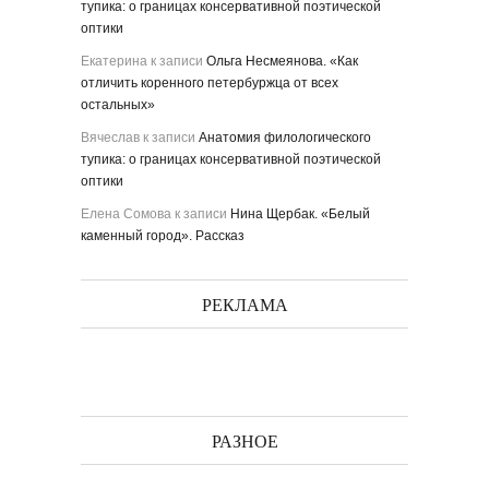
тупика: о границах консервативной поэтической
оптики
Екатерина
к записи
Ольга Несмеянова. «Как
отличить коренного петербуржца от всех
остальных»
Вячеслав
к записи
Анатомия филологического
тупика: о границах консервативной поэтической
оптики
Елена Сомова
к записи
Нина Щербак. «Белый
каменный город». Рассказ
РЕКЛАМА
РАЗНОЕ