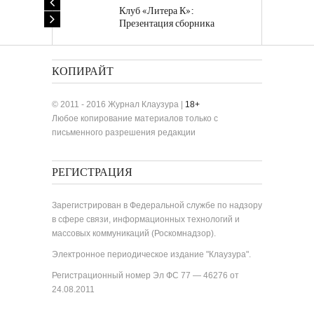
Клуб «Литера К»:
Презентация сборника
«Лучшие одноактные пьесы»
КОПИРАЙТ
© 2011 - 2016 Журнал Клаузура |
18+
Любое копирование материалов только с
письменного разрешения редакции
РЕГИСТРАЦИЯ
Зарегистрирован в Федеральной службе по надзору
в сфере связи, информационных технологий и
массовых коммуникаций (Роскомнадзор).
Электронное периодическое издание "Клаузура".
Регистрационный номер Эл ФС 77 — 46276 от
24.08.2011