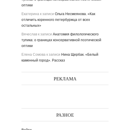
оптики
Екатерина
к записи
Ольга Несмеянова. «Как
отличить коренного петербуржца от всех
остальных»
Вячеслав
к записи
Анатомия филологического
тупика: о границах консервативной поэтической
оптики
Елена Сомова
к записи
Нина Щербак. «Белый
каменный город». Рассказ
РЕКЛАМА
РАЗНОЕ