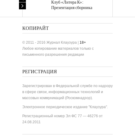
Клуб «Литера К»:
Презентация сборника
«Лучшие одноактные пьесы»
КОПИРАЙТ
© 2011 - 2016 Журнал Клаузура |
18+
Любое копирование материалов только с
письменного разрешения редакции
РЕГИСТРАЦИЯ
Зарегистрирован в Федеральной службе по надзору
в сфере связи, информационных технологий и
массовых коммуникаций (Роскомнадзор).
Электронное периодическое издание "Клаузура".
Регистрационный номер Эл ФС 77 — 46276 от
24.08.2011