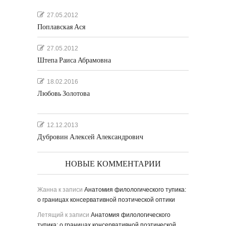
27.05.2012
Поплавская Ася
27.05.2012
Штепа Раиса Абрамовна
18.02.2016
Любовь Золотова
12.12.2013
Дубровин Алексей Александрович
НОВЫЕ КОММЕНТАРИИ
Жанна
к записи
Анатомия филологического тупика:
о границах консервативной поэтической оптики
Летящий
к записи
Анатомия филологического
тупика: о границах консервативной поэтической