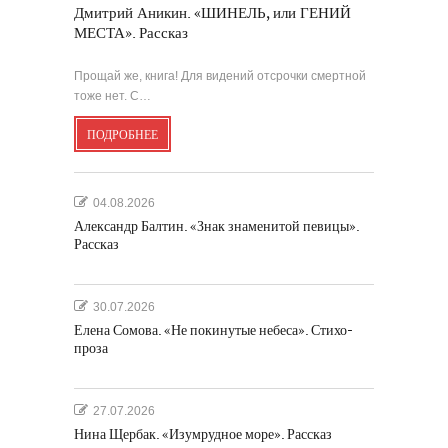
Дмитрий Аникин. «ШИНЕЛЬ, или ГЕНИЙ
МЕСТА». Рассказ
Прощай же, книга! Для видений отсрочки смертной
тоже нет. С…
ПОДРОБНЕЕ
04.08.2026
Александр Балтин. «Знак знаменитой певицы».
Рассказ
30.07.2026
Елена Сомова. «Не покинутые небеса». Стихо-
проза
27.07.2026
Нина Щербак. «Изумрудное море». Рассказ