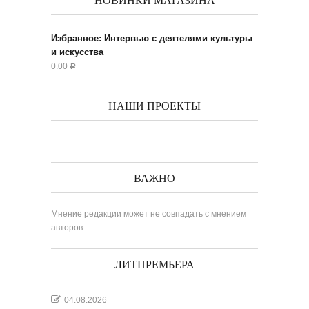
НОВИНКИ МАГАЗИНА
Избранное: Интервью с деятелями культуры
и искусства
0.00
Р
НАШИ ПРОЕКТЫ
ВАЖНО
Мнение редакции может не совпадать с мнением
авторов
ЛИТПРЕМЬЕРА
04.08.2026