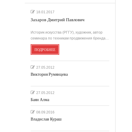
.
18.01.2017
Захаров Дмитрий Павлович
'
Историк искусства (РГГУ), художник, автор
семинара по техникам продвижения бренда…
ПОДРОБНЕЕ
''
27.05.2012
Виктория Румянцева
27.05.2012
Баян Алма
08.09.2016
Владислав Кураш