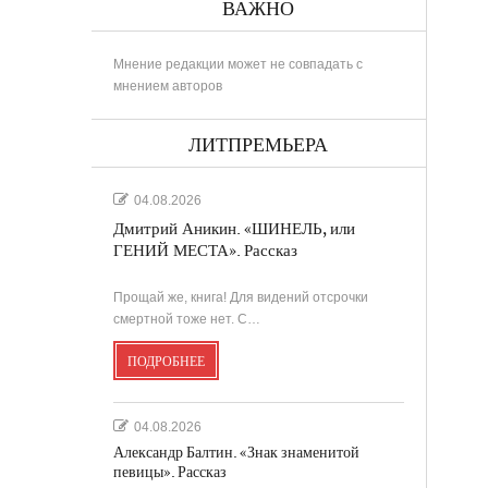
ВАЖНО
Мнение редакции может не совпадать с
мнением авторов
РИНА
ЛИТПРЕМЬЕРА
04.08.2026
Дмитрий Аникин. «ШИНЕЛЬ, или
..
ГЕНИЙ МЕСТА». Рассказ
Прощай же, книга! Для видений отсрочки
в
смертной тоже нет. С…
ПОДРОБНЕЕ
....
.
04.08.2026
Александр Балтин. «Знак знаменитой
певицы». Рассказ
...