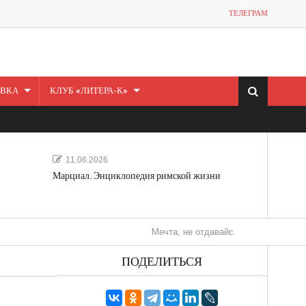
ТЕЛЕГРАМ
ВКА
КЛУБ «ЛИТЕРА-К»
11.06.2026
Марциал. Энциклопедия римской жизни
Мечта, не отдавайся! «Шведская история люб
ПОДЕЛИТЬСЯ