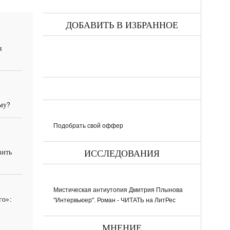
ДОБАВИТЬ В ИЗБРАННОЕ
я
ему?
Подобрать свой оффер
вить
ИССЛЕДОВАНИЯ
Мистическая антиутопия Дмитрия Плынова
го»:
"Интервьюер". Роман - ЧИТАТЬ на ЛитРес
МНЕНИЕ