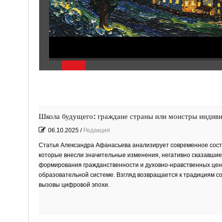
Школа будущего: граждане страны или монстры индив
06.10.2025
/
Редакция
Статья Александра Афанасьева анализирует современное сост
которые внесли значительные изменения, негативно сказавшиес
формирования гражданственности и духовно-нравственных ценн
образовательной системе. Взгляд возвращается к традициям со
вызовы цифровой эпохи.