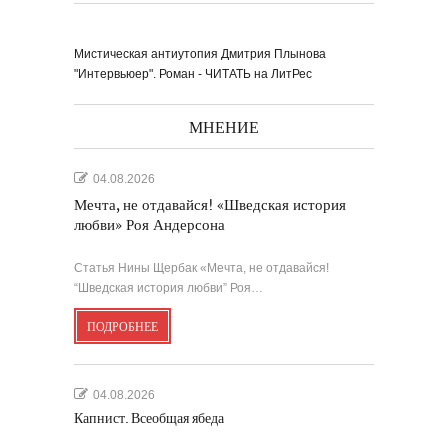
Мистическая антиутопия Дмитрия Плынова
"Интервьюер". Роман - ЧИТАТЬ на ЛитРес
МНЕНИЕ
04.08.2026
Мечта, не отдавайся! «Шведская история
любви» Роя Андерсона
Статья Нины Щербак «Мечта, не отдавайся!
“Шведская история любви” Роя…
ПОДРОБНЕЕ
04.08.2026
Капнист. Всеобщая ябеда