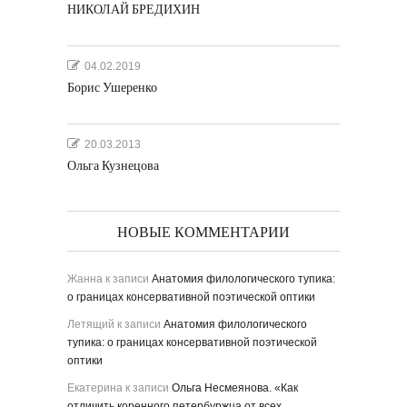
НИКОЛАЙ БРЕДИХИН
04.02.2019
Борис Ушеренко
20.03.2013
Ольга Кузнецова
НОВЫЕ КОММЕНТАРИИ
Жанна
к записи
Анатомия филологического тупика:
о границах консервативной поэтической оптики
Летящий
к записи
Анатомия филологического
тупика: о границах консервативной поэтической
оптики
Екатерина
к записи
Ольга Несмеянова. «Как
отличить коренного петербуржца от всех