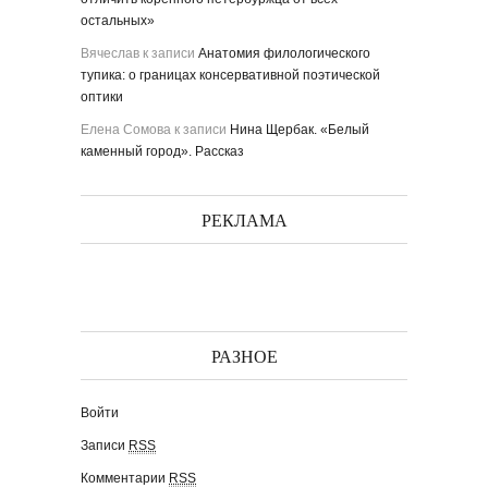
остальных»
Вячеслав
к записи
Анатомия филологического
тупика: о границах консервативной поэтической
оптики
Елена Сомова
к записи
Нина Щербак. «Белый
каменный город». Рассказ
РЕКЛАМА
РАЗНОЕ
Войти
Записи
RSS
Комментарии
RSS