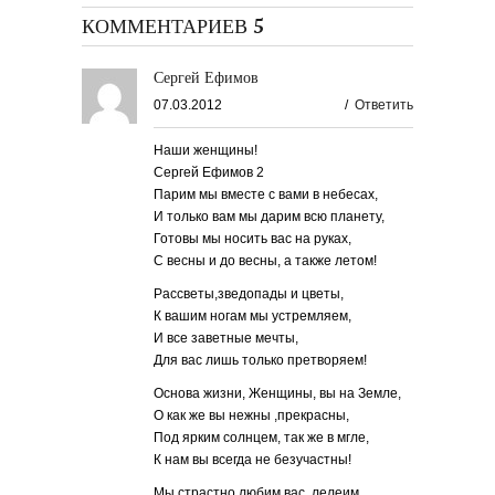
КОММЕНТАРИЕВ 5
Сергей Ефимов
07.03.2012
/
Ответить
Наши женщины!
Сергей Ефимов 2
Парим мы вместе с вами в небесах,
И только вам мы дарим всю планету,
Готовы мы носить вас на руках,
С весны и до весны, а также летом!
Рассветы,зведопады и цветы,
К вашим ногам мы устремляем,
И все заветные мечты,
Для вас лишь только претворяем!
Основа жизни, Женщины, вы на Земле,
О как же вы нежны ,прекрасны,
Под ярким солнцем, так же в мгле,
К нам вы всегда не безучастны!
Мы страстно любим вас, лелеим,