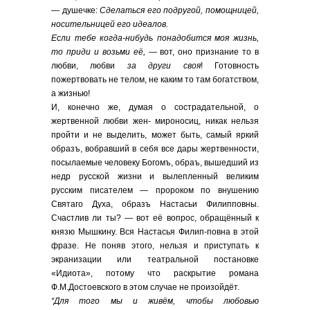
— душечке:
Сделаться его подругой, помощницей,
носительницей его идеалов.
Если тебе когда-нибудь понадобится моя жизнь,
то приди и возьми её,
— вот, оно признание то в
любви, любви
за други своя
! Готовность
пожертвовать не телом, не каким то там богатством,
а жизнью!
И, конечно же, думая о сострадательной, о
жертвенной любви жен- мироносиц, никак нельзя
пройти и не выделить, может быть, самый яркий
образъ, вобравший в себя все дары жертвенности,
посылаемые человеку Богомъ, обраъ, вышедший из
недр русской жизни и вылепленный великим
русским писателем — пророком по внушению
Святаго Духа, образъ Настасьи Филипповны.
Счастлив ли ты? — вот её вопрос, обращённый к
князю Мышкину. Вся Настасья Филип-повна в этой
фразе. Не поняв этого, нельзя и приступать к
экранизации или театральной постановке
«Идиота», потому что раскрытие романа
Ф.М.Достоевского в этом случае не произойдёт.
“Для того мы и живём, чтобы любовью