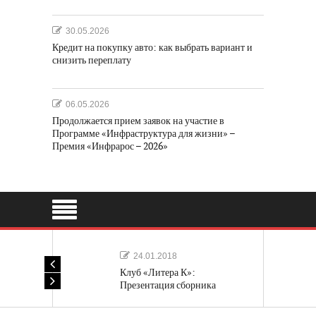
30.05.2026
Кредит на покупку авто: как выбрать вариант и
снизить переплату
06.05.2026
Продолжается прием заявок на участие в
Программе «Инфраструктура для жизни» –
Премия «Инфрарос – 2026»
24.01.2018
Клуб «Литера К»:
Презентация сборника
«Лучшие одноактные пьесы»