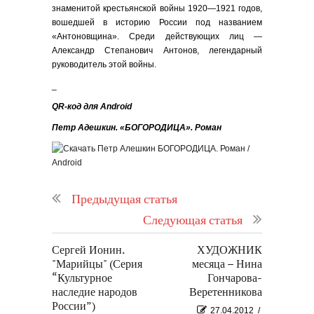
знаменитой крестьянской войны 1920—1921 годов,
вошедшей в историю России под названием
«Антоновщина». Среди действующих лиц —
Александр Степанович Антонов, легендарный
руководитель этой войны.
_
QR-код для Android
Петр Адешкин. «БОГОРОДИЦА». Роман
Предыдущая статья
Следующая статья
Сергей Ионин.
ХУДОЖНИК
"Марийцы" (Серия
месяца – Нина
“Культурное
Гончарова-
наследие народов
Веретенникова
России”)
27.04.2012
/