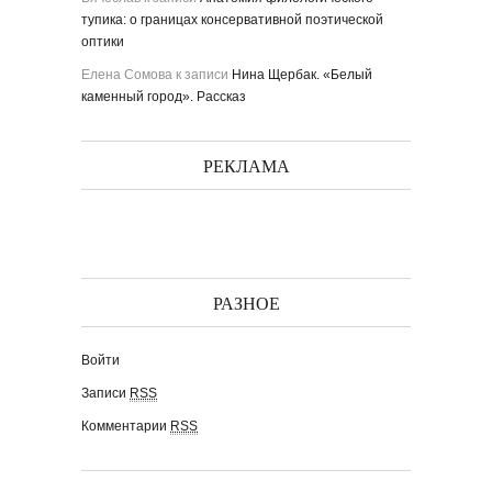
тупика: о границах консервативной поэтической
оптики
Елена Сомова
к записи
Нина Щербак. «Белый
каменный город». Рассказ
РЕКЛАМА
РАЗНОЕ
Войти
Записи
RSS
Комментарии
RSS