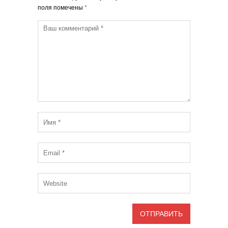
поля помечены
*