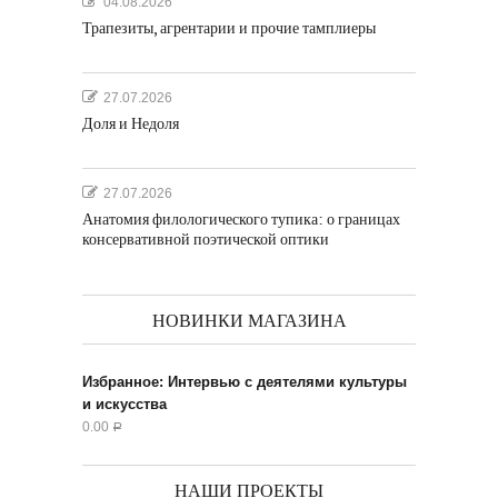
04.08.2026
Трапезиты, агрентарии и прочие тамплиеры
27.07.2026
Доля и Недоля
27.07.2026
Анатомия филологического тупика: о границах
консервативной поэтической оптики
НОВИНКИ МАГАЗИНА
Избранное: Интервью с деятелями культуры
и искусства
0.00
Р
НАШИ ПРОЕКТЫ