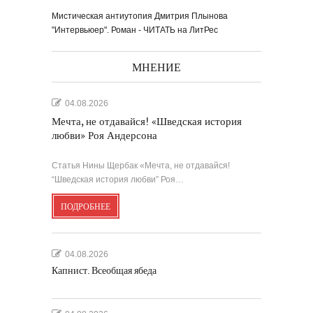
Мистическая антиутопия Дмитрия Плынова
"Интервьюер". Роман - ЧИТАТЬ на ЛитРес
МНЕНИЕ
04.08.2026
Мечта, не отдавайся! «Шведская история
любви» Роя Андерсона
Статья Нины Щербак «Мечта, не отдавайся!
“Шведская история любви” Роя…
ПОДРОБНЕЕ
04.08.2026
Капнист. Всеобщая ябеда