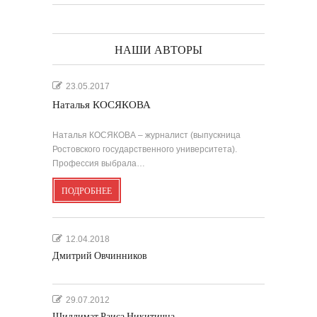
НАШИ АВТОРЫ
23.05.2017
Наталья КОСЯКОВА
Наталья КОСЯКОВА – журналист (выпускница
Ростовского государственного университета).
Профессия выбрала…
ПОДРОБНЕЕ
12.04.2018
Дмитрий Овчинников
29.07.2012
Шиллимат Раиса Никитична