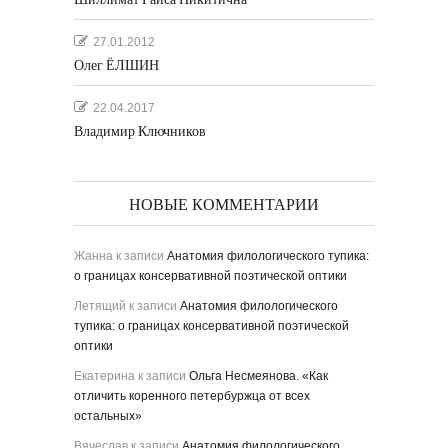
27.01.2012
Олег ЁЛШИН
22.04.2017
Владимир Ключников
НОВЫЕ КОММЕНТАРИИ
Жанна
к записи
Анатомия филологического тупика:
о границах консервативной поэтической оптики
Летящий
к записи
Анатомия филологического
тупика: о границах консервативной поэтической
оптики
Екатерина
к записи
Ольга Несмеянова. «Как
отличить коренного петербуржца от всех
остальных»
Вячеслав
к записи
Анатомия филологического