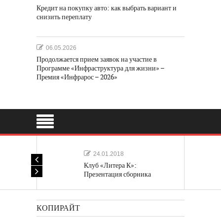
Кредит на покупку авто: как выбрать вариант и
снизить переплату
06.05.2026
Продолжается прием заявок на участие в
Программе «Инфраструктура для жизни» –
Премия «Инфрарос – 2026»
24.01.2018
Клуб «Литера К»:
Презентация сборника
«Лучшие одноактные пьесы»
КОПИРАЙТ