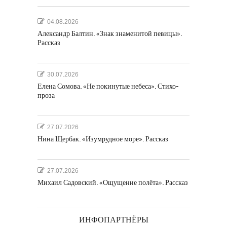
04.08.2026
Александр Балтин. «Знак знаменитой певицы».
Рассказ
30.07.2026
Елена Сомова. «Не покинутые небеса». Стихо-
проза
27.07.2026
Нина Щербак. «Изумрудное море». Рассказ
27.07.2026
Михаил Садовский. «Ощущение полёта». Рассказ
ИНФОПАРТНЁРЫ