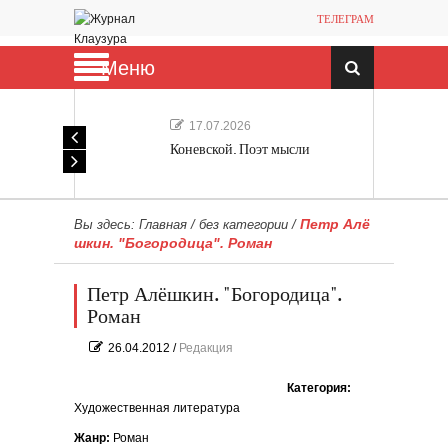
ТЕЛЕГРАМ
Меню
17.07.2026
Коневской. Поэт мысли
Петр Алё
Вы здесь:
Главная
/
без категории
/
шкин. "Богородица". Роман
Петр Алёшкин. "Богородица".
Роман
26.04.2012
/
Редакция
Категория:
Художественная литература
Жанр:
Роман