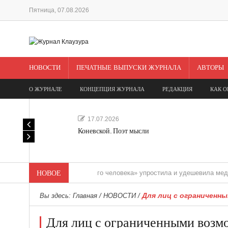
Пятница, 07.08.2026
НОВОСТИ
ПЕЧАТНЫЕ ВЫПУСКИ ЖУРНАЛА
АВТОРЫ
О ЖУРНАЛЕ
КОНЦЕПЦИЯ ЖУРНАЛА
РЕДАКЦИЯ
КАК О
17.07.2026
Коневской. Поэт мысли
«Редакция одного человека» упростила и удешевила медиасопров
НОВОЕ
Для лиц с ограниченн
Вы здесь:
Главная
/
НОВОСТИ
/
Для лиц с ограниченными возм