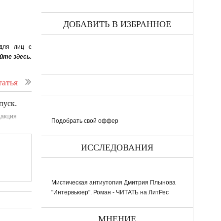
ДОБАВИТЬ В ИЗБРАННОЕ
 для лиц с
айте
здесь
.
атья
пуск.
акция
Подобрать свой оффер
ИССЛЕДОВАНИЯ
Мистическая антиутопия Дмитрия Плынова
"Интервьюер". Роман - ЧИТАТЬ на ЛитРес
МНЕНИЕ