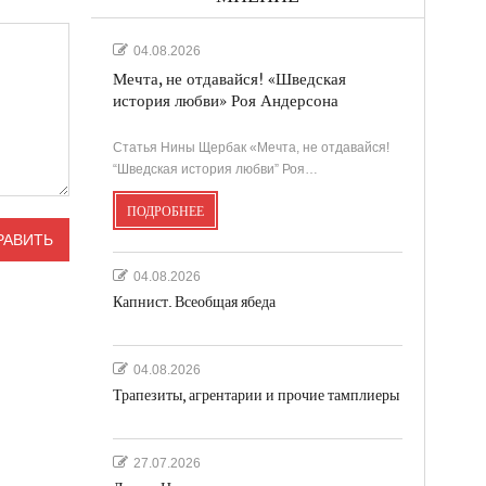
04.08.2026
Мечта, не отдавайся! «Шведская
история любви» Роя Андерсона
Статья Нины Щербак «Мечта, не отдавайся!
“Шведская история любви” Роя…
ПОДРОБНЕЕ
04.08.2026
Капнист. Всеобщая ябеда
04.08.2026
Трапезиты, агрентарии и прочие тамплиеры
27.07.2026