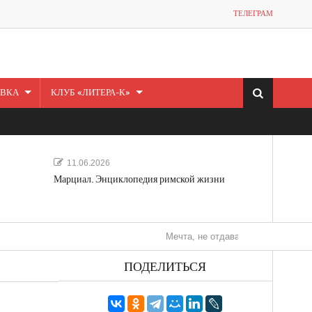
ТЕЛЕГРАМ
ВКА
КЛУБ «ЛИТЕРА-К»
11.06.2026
Марциал. Энциклопедия римской жизни
Мечта, не отдавайся! «Шведская история 
ПОДЕЛИТЬСЯ