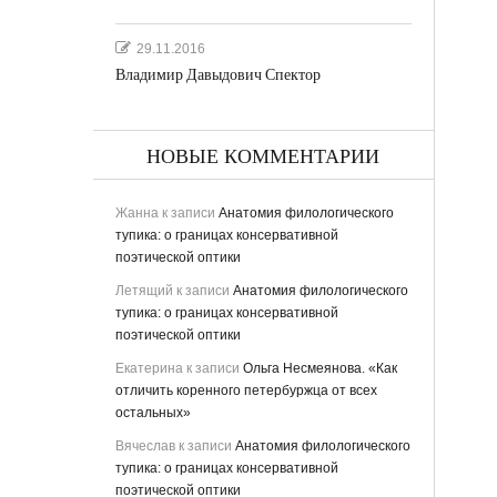
29.11.2016
Владимир Давыдович Спектор
НОВЫЕ КОММЕНТАРИИ
Жанна
к записи
Анатомия филологического
тупика: о границах консервативной
поэтической оптики
Летящий
к записи
Анатомия филологического
тупика: о границах консервативной
поэтической оптики
Екатерина
к записи
Ольга Несмеянова. «Как
отличить коренного петербуржца от всех
остальных»
Вячеслав
к записи
Анатомия филологического
тупика: о границах консервативной
поэтической оптики