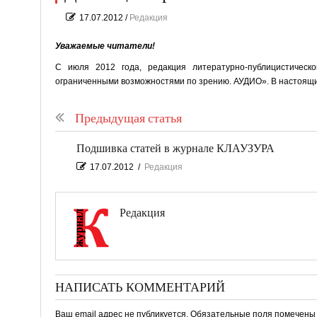
17.07.2012
/
Редакция
Уважаемые читатели!
С июля 2012 года, редакция литературно-публицистическ
ограниченными возможностями по зрению. АУДИО». В настоящи
Предыдущая статья
Подшивка статей в журнале КЛАУЗУРА
17.07.2012
/
Редакция
Редакция
НАПИСАТЬ КОММЕНТАРИЙ
Ваш email адрес не публикуется. Обязательные поля помечен