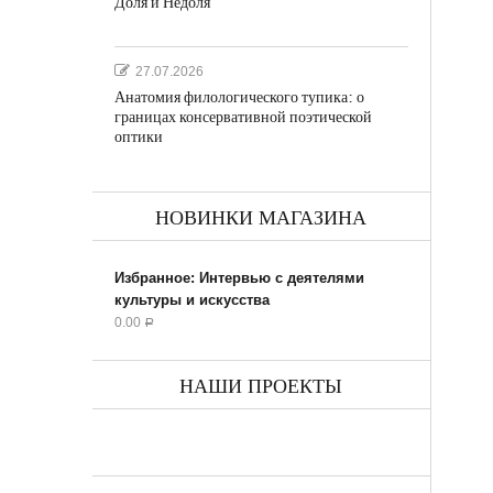
Доля и Недоля
27.07.2026
Анатомия филологического тупика: о
границах консервативной поэтической
оптики
НОВИНКИ МАГАЗИНА
Избранное: Интервью с деятелями
культуры и искусства
0.00
Р
НАШИ ПРОЕКТЫ