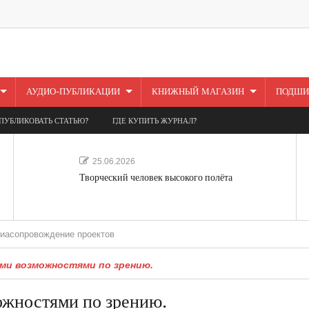
АУДИО-ПУБЛИКАЦИИ
КНИЖНЫЙ МАГАЗИН
ПОДШИ
ПУБЛИКОВАТЬ СТАТЬЮ?
ГДЕ КУПИТЬ ЖУРНАЛ?
25.06.2026
Творческий человек высокого полёта
ождение проектов
ыми возможностями по зрению.
ожностями по зрению.