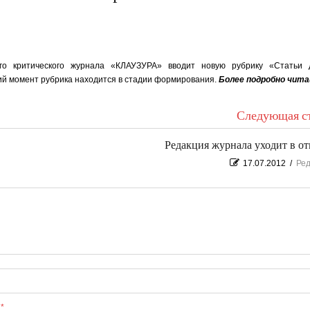
ого критического журнала «КЛАУЗУРА» вводит новую рубрику «Статьи
й момент рубрика находится в стадии формирования.
Более подробно чит
Следующая ст
Редакция журнала уходит в от
17.07.2012
/
Ред
ы
*