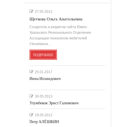
27.05.2012
Щеткова Ольга Анатольевна
Создатель и редактор сайта Южно-
Уральского Регионального Отделения
Ассоциации генеалогов-любителей
(Челябинск…
ПОДРОБНЕЕ
25.01.2017
Инна Иохвидович
30.05.2013
Улумбеков Эрнст Галимович
18.05.2012
Петр АЛЁШКИН