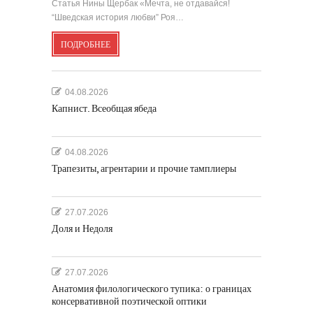
Статья Нины Щербак «Мечта, не отдавайся!
“Шведская история любви” Роя…
ПОДРОБНЕЕ
04.08.2026
Капнист. Всеобщая ябеда
04.08.2026
Трапезиты, агрентарии и прочие тамплиеры
27.07.2026
Доля и Недоля
27.07.2026
Анатомия филологического тупика: о границах
консервативной поэтической оптики