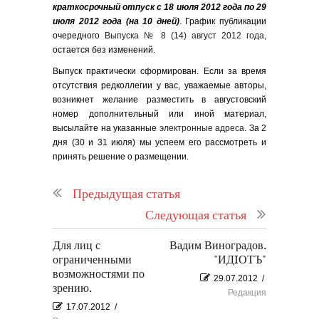
краткосрочный отпуск с 18 июля 2012 года по 29
июля 2012 года (на 10 дней)
. График публикации
очередного
Выпуска № 8 (14) август 2012 года
,
остается без изменений.
Выпуск практически сформирован. Если за время
отсутствия редколлегии у вас, уважаемые авторы,
возникнет желание разместить в августовский
номер дополнительный или иной материал,
высылайте на указанные
электронные адреса
. За 2
дня (30 и 31 июля) мы успеем его рассмотреть и
принять решение о размещении.
Предыдущая статья
Следующая статья
Для лиц с
Вадим Виноградов.
ограниченными
"ИДIОТЪ"
возможностями по
29.07.2012
/
зрению.
Редакция
17.07.2012
/