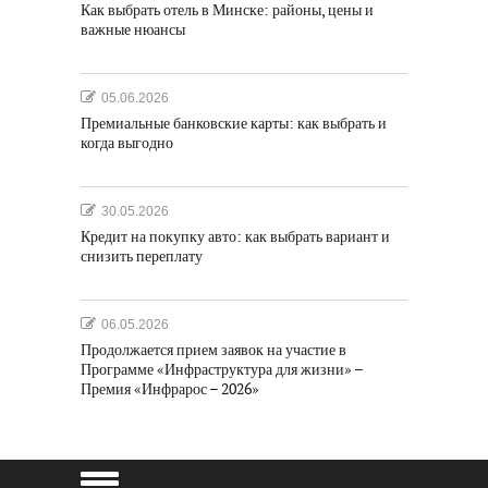
Как выбрать отель в Минске: районы, цены и
важные нюансы
05.06.2026
Премиальные банковские карты: как выбрать и
когда выгодно
30.05.2026
Кредит на покупку авто: как выбрать вариант и
снизить переплату
06.05.2026
Продолжается прием заявок на участие в
Программе «Инфраструктура для жизни» –
Премия «Инфрарос – 2026»