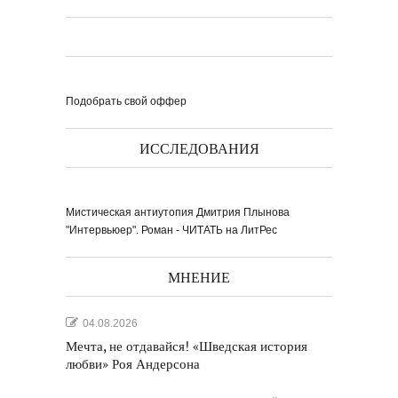
Подобрать свой оффер
ИССЛЕДОВАНИЯ
Мистическая антиутопия Дмитрия Плынова
"Интервьюер". Роман - ЧИТАТЬ на ЛитРес
МНЕНИЕ
04.08.2026
Мечта, не отдавайся! «Шведская история
любви» Роя Андерсона