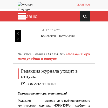
ТЕЛЕГРАМ
Меню
17.07.2026
Коневской. Поэт мысли
Редакция жур
Вы здесь:
Главная
/
НОВОСТИ
/
нала уходит в отпуск.
Редакция журнала уходит в
отпуск.
17.07.2012
/
Редакция
Уважаемые авторы и читатели!
Редакция литературно-публицистического
критического журнала «КЛАУЗУРА»
уходит в