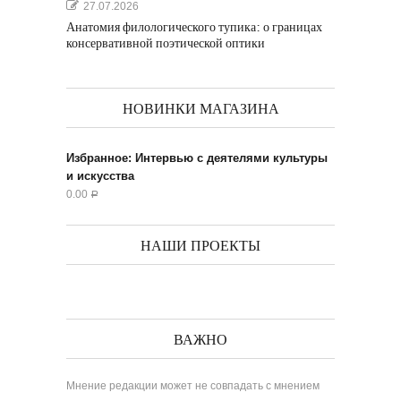
27.07.2026
Анатомия филологического тупика: о границах
консервативной поэтической оптики
НОВИНКИ МАГАЗИНА
Избранное: Интервью с деятелями культуры
и искусства
0.00
Р
НАШИ ПРОЕКТЫ
ВАЖНО
Мнение редакции может не совпадать с мнением