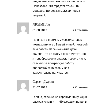
подписаться под каждым твоим словом .
Одноклассники гордятся тобой. Ты —
молодец. Так держать. Ждем новых
творений.
ЛЮДМИЛА
01.08.2012
/
Ответить
Галина, я с огромным удовольствием
познакомилась с Вашей книгой, пока мой
внук совсем маленький-мне даже
обидно, что не смогу с ним почитать, но
я приобрела ее и она ждет своего часа,
спасибо за прекрасную работу.,
продолжайте писать, у Вас
замечательно получается.
Сергей Дудкин
31.07.2012
/
Ответить
Галина, спасибо за хорошую книгу. Один
рассказ из книги — «Буквоеды», попал в