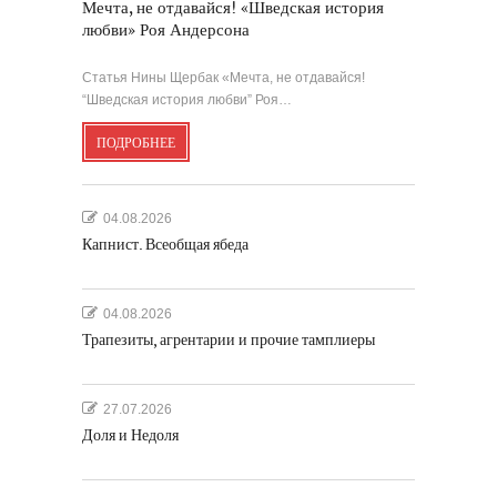
Мечта, не отдавайся! «Шведская история
любви» Роя Андерсона
Статья Нины Щербак «Мечта, не отдавайся!
“Шведская история любви” Роя…
ПОДРОБНЕЕ
04.08.2026
Капнист. Всеобщая ябеда
04.08.2026
Трапезиты, агрентарии и прочие тамплиеры
27.07.2026
Доля и Недоля