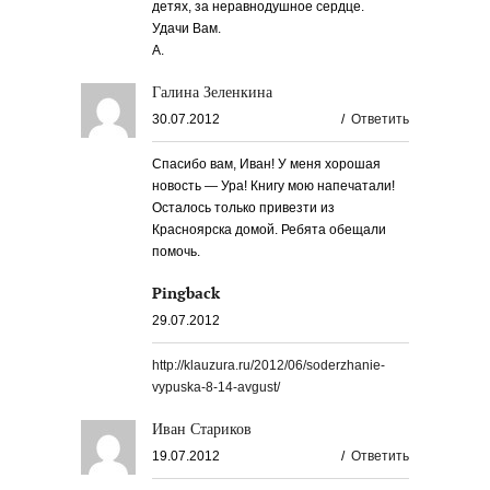
детях, за неравнодушное сердце.
Удачи Вам.
А.
Галина Зеленкина
30.07.2012
/
Ответить
Спасибо вам, Иван! У меня хорошая
новость — Ура! Книгу мою напечатали!
Осталось только привезти из
Красноярска домой. Ребята обещали
помочь.
Pingback
29.07.2012
http://klauzura.ru/2012/06/soderzhanie-
vypuska-8-14-avgust/
Иван Стариков
19.07.2012
/
Ответить