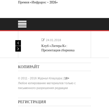
Премия «Инфрарос – 2026»
24.01.2018
Клуб «Литера К»:
Презентация сборника
«Лучшие одноактные пьесы»
КОПИРАЙТ
© 2011 - 2016 Журнал Клаузура |
18+
Любое копирование материалов только с
письменного разрешения редакции
РЕГИСТРАЦИЯ