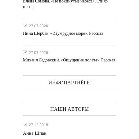
Елена Сомова. «Не покинутые небеса». Стихо-
проза
27.07.2026
Нина Щербак. «Изумрудное море». Рассказ
27.07.2026
Михаил Садовский. «Ощущение полёта». Рассказ
ИНФОПАРТНЁРЫ
НАШИ АВТОРЫ
27.12.2018
Анна Шпак