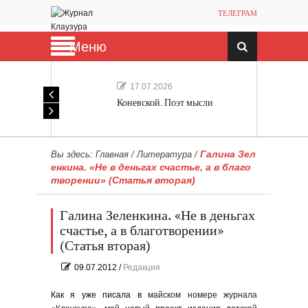
ТЕЛЕГРАМ
Меню
17.07.2026
Коневской. Поэт мысли
Галина Зел
Вы здесь:
Главная
/
Литература
/
енкина. «Не в деньгах счастье, а в благо
творении» (Статья вторая)
Галина Зеленкина. «Не в деньгах
счастье, а в благотворении»
(Статья вторая)
09.07.2012
/
Редакция
Как я уже писала в
майском номере журнала