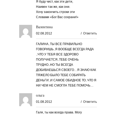
Я буду чист, как эти дети,
Наивен так же, как они.
Хочу закончить строки эти
Словами «Бог Вас сохрани!»
Валентина
02.08.2012
/
Ответить
ГАЛИНА..ТЫ ВСЕ ПРАВИЛЬНО
ГОВОРИШЬ..Я ВООБЩЕ ВСЕГДА РАДА
..ЧТО У ТЕБЯ ВСЕ ЗДОРОВО
ПОЛУЧАЕТСЯ..ТЕБЕ ОЧЕНЬ
ТРУДНО..НО ТЫ ВСЕГДА
ДОБИВАЕШЬСЯ СВОЕГО…Я ЗНАЮ КАК
ТЯЖЕЛО БЫЛО ТЕБЕ СОБИРАТЬ
ДЕНЬГИ..И САМОЕ ОБИДНОЕ ТО..ЧТО Я
НИ ЧЕМ НЕ СМОГЛА ТЕБЕ ПОМОЧЬ…
ольга
01.08.2012
/
Ответить
Галя, ты как всегда права. Могу