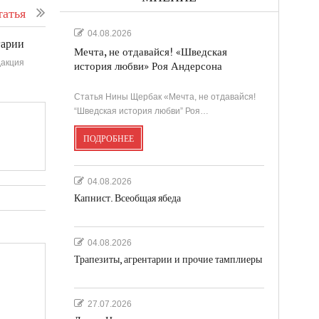
атья
04.08.2026
гарии
Мечта, не отдавайся! «Шведская
акция
история любви» Роя Андерсона
Статья Нины Щербак «Мечта, не отдавайся!
“Шведская история любви” Роя…
ПОДРОБНЕЕ
04.08.2026
Капнист. Всеобщая ябеда
04.08.2026
Трапезиты, агрентарии и прочие тамплиеры
27.07.2026