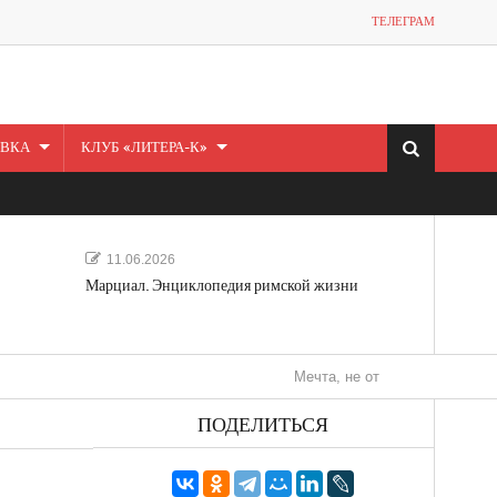
ТЕЛЕГРАМ
ВКА
КЛУБ «ЛИТЕРА-К»
11.06.2026
Марциал. Энциклопедия римской жизни
Мечта, не отдавайся! «Шведская исто
ПОДЕЛИТЬСЯ