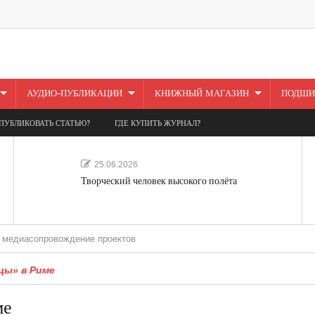
АУДИО-ПУБЛИКАЦИИ
КНИЖНЫЙ МАГАЗИН
ПОДШИ
ПУБЛИКОВАТЬ СТАТЬЮ?
ГДЕ КУПИТЬ ЖУРНАЛ?
25.06.2026
Творческий человек высокого полёта
провождение проектов
цы» в Риме
ме