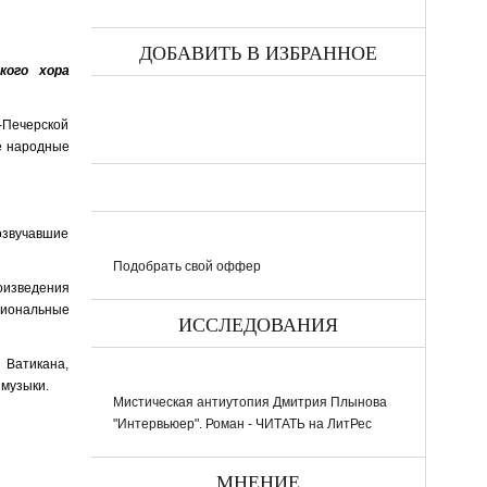
ДОБАВИТЬ В ИЗБРАННОЕ
кого хора
-Печерской
ие народные
озвучавшие
Подобрать свой оффер
оизведения
ссиональные
ИССЛЕДОВАНИЯ
 Ватикана,
 музыки.
Мистическая антиутопия Дмитрия Плынова
"Интервьюер". Роман - ЧИТАТЬ на ЛитРес
МНЕНИЕ