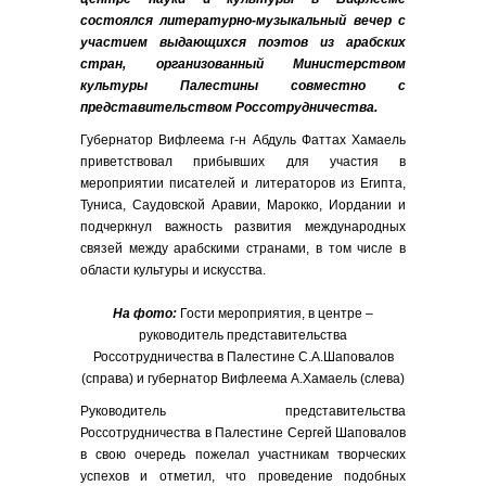
состоялся литературно-музыкальный вечер с
участием выдающихся поэтов из арабских
стран, организованный Министерством
культуры Палестины совместно с
представительством Россотрудничества.
Губернатор Вифлеема г-н Абдуль Фаттах Хамаель
приветствовал прибывших для участия в
мероприятии писателей и литераторов из Египта,
Туниса, Саудовской Аравии, Марокко, Иордании и
подчеркнул важность развития международных
связей между арабскими странами, в том числе в
области культуры и искусства.
На фото:
Гости мероприятия, в центре –
руководитель представительства
Россотрудничества в Палестине С.А.Шаповалов
(справа) и губернатор Вифлеема А.Хамаель (слева)
Руководитель представительства
Россотрудничества в Палестине Сергей Шаповалов
в свою очередь пожелал участникам творческих
успехов и отметил, что проведение подобных