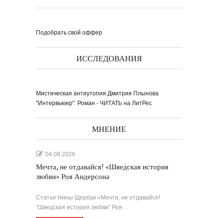
Подобрать свой оффер
ИССЛЕДОВАНИЯ
Мистическая антиутопия Дмитрия Плынова
"Интервьюер". Роман - ЧИТАТЬ на ЛитРес
МНЕНИЕ
04.08.2026
Мечта, не отдавайся! «Шведская история
любви» Роя Андерсона
Статья Нины Щербак «Мечта, не отдавайся!
“Шведская история любви” Роя…