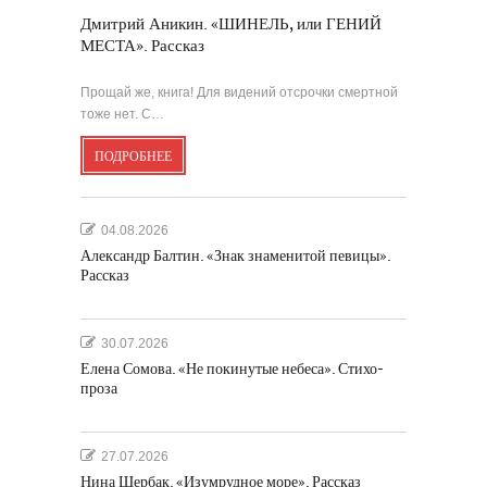
Дмитрий Аникин. «ШИНЕЛЬ, или ГЕНИЙ
МЕСТА». Рассказ
Прощай же, книга! Для видений отсрочки смертной
тоже нет. С…
ПОДРОБНЕЕ
04.08.2026
Александр Балтин. «Знак знаменитой певицы».
Рассказ
30.07.2026
Елена Сомова. «Не покинутые небеса». Стихо-
проза
27.07.2026
Нина Щербак. «Изумрудное море». Рассказ