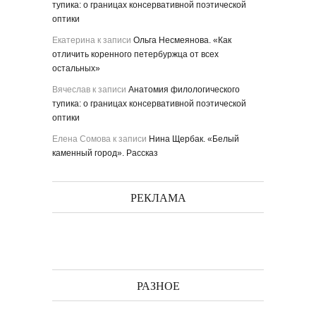
тупика: о границах консервативной поэтической
оптики
Екатерина
к записи
Ольга Несмеянова. «Как
отличить коренного петербуржца от всех
остальных»
Вячеслав
к записи
Анатомия филологического
тупика: о границах консервативной поэтической
оптики
Елена Сомова
к записи
Нина Щербак. «Белый
каменный город». Рассказ
РЕКЛАМА
РАЗНОЕ