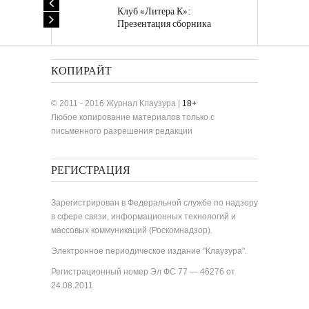
Клуб «Литера К»:
Презентация сборника
«Лучшие одноактные пьесы»
КОПИРАЙТ
© 2011 - 2016 Журнал Клаузура |
18+
Любое копирование материалов только с
письменного разрешения редакции
РЕГИСТРАЦИЯ
Зарегистрирован в Федеральной службе по надзору
в сфере связи, информационных технологий и
массовых коммуникаций (Роскомнадзор).
Электронное периодическое издание "Клаузура".
Регистрационный номер Эл ФС 77 — 46276 от
24.08.2011