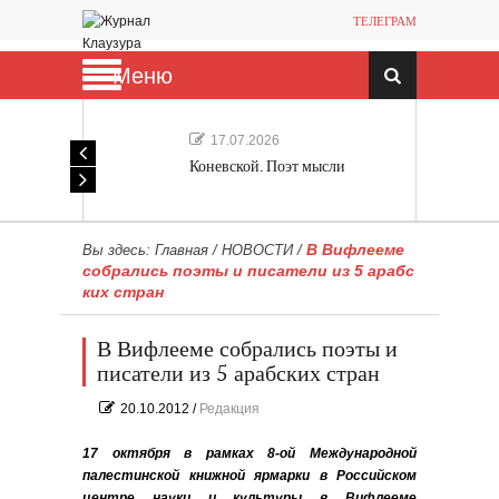
ТЕЛЕГРАМ
Меню
17.07.2026
Коневской. Поэт мысли
В Вифлееме
Вы здесь:
Главная
/
НОВОСТИ
/
собрались поэты и писатели из 5 арабс
ких стран
В Вифлееме собрались поэты и
писатели из 5 арабских стран
20.10.2012
/
Редакция
17 октября в рамках 8-ой Международной
палестинской книжной ярмарки в Российском
центре науки и культуры в Вифлееме