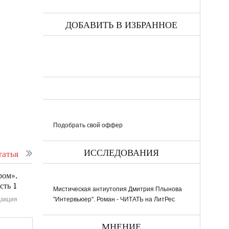
ДОБАВИТЬ В ИЗБРАННОЕ
Подобрать свой оффер
ИССЛЕДОВАНИЯ
атья
ром».
сть 1
Мистическая антиутопия Дмитрия Плынова
акция
"Интервьюер". Роман - ЧИТАТЬ на ЛитРес
МНЕНИЕ