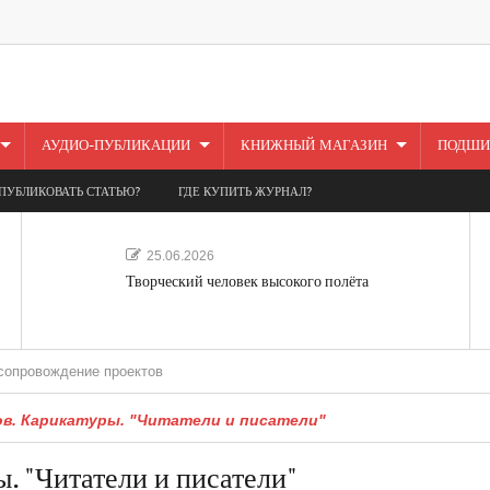
АУДИО-ПУБЛИКАЦИИ
КНИЖНЫЙ МАГАЗИН
ПОДШИ
ПУБЛИКОВАТЬ СТАТЬЮ?
ГДЕ КУПИТЬ ЖУРНАЛ?
25.06.2026
Творческий человек высокого полёта
дение проектов
ов. Карикатуры. "Читатели и писатели"
. "Читатели и писатели"