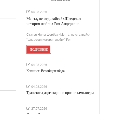
04.08.2026
Мечта, не отдавайся! «Шведская
история любви» Роя Андерсона
Статья Нины Щербак «Мечта, не отдавайся!
“Шведская история любви” Роя…
ПОДРОБНЕЕ
04.08.2026
Капнист. Всеобщая ябеда
04.08.2026
Трапезиты, агрентарии и прочие тамплиеры
27.07.2026