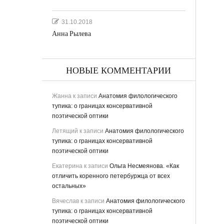
31.10.2018
Анна Рылева
НОВЫЕ КОММЕНТАРИИ
Жанна
к записи
Анатомия филологического
тупика: о границах консервативной
поэтической оптики
Летящий
к записи
Анатомия филологического
тупика: о границах консервативной
поэтической оптики
Екатерина
к записи
Ольга Несмеянова. «Как
отличить коренного петербуржца от всех
остальных»
Вячеслав
к записи
Анатомия филологического
тупика: о границах консервативной
поэтической оптики