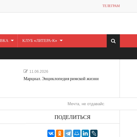
ТЕЛЕГРАМ
ВКА
КЛУБ «ЛИТЕРА-К»
11.06.2026
Марциал. Энциклопедия римской жизни
Мечта, не отдавайся! «Шведская история люб
ПОДЕЛИТЬСЯ