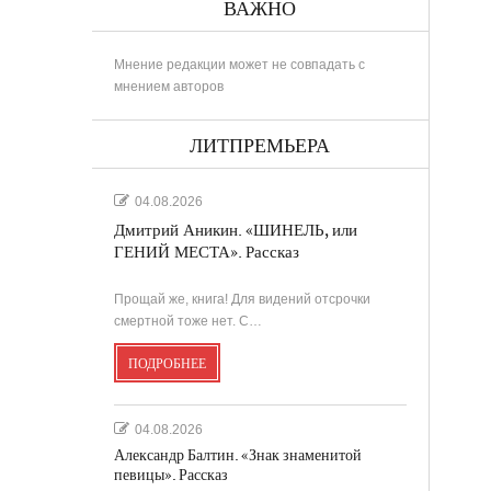
ВАЖНО
Мнение редакции может не совпадать с
мнением авторов
ЛИТПРЕМЬЕРА
04.08.2026
Дмитрий Аникин. «ШИНЕЛЬ, или
ГЕНИЙ МЕСТА». Рассказ
Прощай же, книга! Для видений отсрочки
смертной тоже нет. С…
ПОДРОБНЕЕ
04.08.2026
Александр Балтин. «Знак знаменитой
певицы». Рассказ