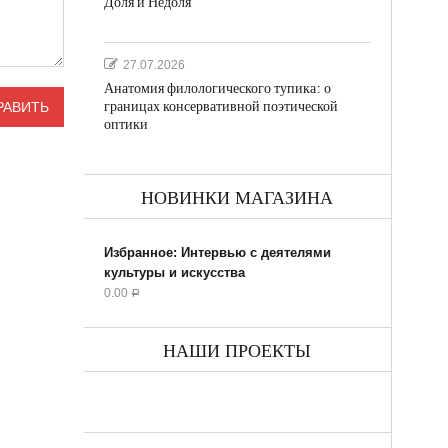
Доля и Недоля
27.07.2026
Анатомия филологического тупика: о
границах консервативной поэтической
оптики
НОВИНКИ МАГАЗИНА
Избранное: Интервью с деятелями
культуры и искусства
0.00
Р
НАШИ ПРОЕКТЫ