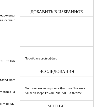
ДОБАВИТЬ В ИЗБРАННОЕ
реодолевал
ная особа с
Подобрать свой оффер
ть, что ему
ИССЛЕДОВАНИЯ
етательного
Мистическая антиутопия Дмитрия Плынова
ту затею на
"Интервьюер". Роман - ЧИТАТЬ на ЛитРес
е, уверяли,
МНЕНИЕ