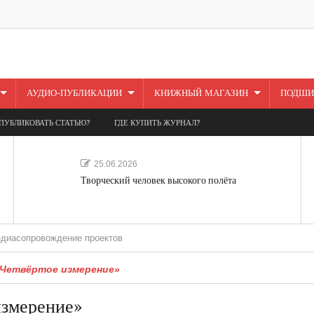
АУДИО-ПУБЛИКАЦИИ
КНИЖНЫЙ МАГАЗИН
ПОДШИ
ПУБЛИКОВАТЬ СТАТЬЮ?
ГДЕ КУПИТЬ ЖУРНАЛ?
25.06.2026
Творческий человек высокого полёта
вождение проектов
«Четвёртое измерение»
измерение»