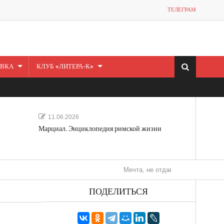
ТЕЛЕГРАМ
ВКА
КЛУБ «ЛИТЕРА-К»
11.06.2026
Марциал. Энциклопедия римской жизни
Мечта, не отдавайся! «Шведская история 
ПОДЕЛИТЬСЯ