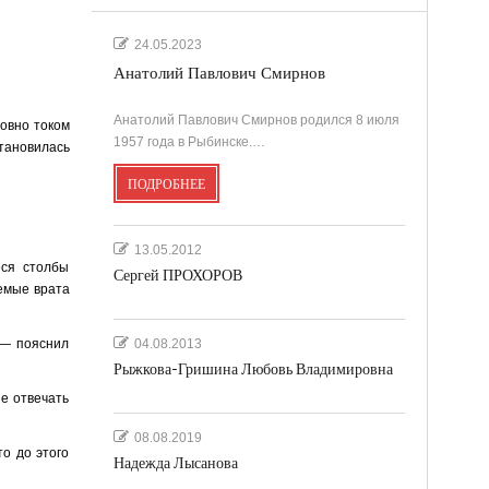
24.05.2023
Анатолий Павлович Смирнов
Анатолий Павлович Смирнов родился 8 июля
ловно током
1957 года в Рыбинске.…
становилась
ПОДРОБНЕЕ
13.05.2012
еся столбы
Сергей ПРОХОРОВ
аемые врата
,— пояснил
04.08.2013
Рыжкова-Гришина Любовь Владимировна
ые отвечать
08.08.2019
о до этого
Надежда Лысанова