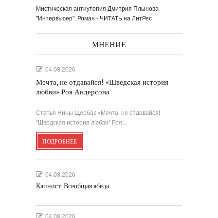
Мистическая антиутопия Дмитрия Плынова
"Интервьюер". Роман - ЧИТАТЬ на ЛитРес
МНЕНИЕ
04.08.2026
Мечта, не отдавайся! «Шведская история
любви» Роя Андерсона
Статья Нины Щербак «Мечта, не отдавайся!
“Шведская история любви” Роя…
ПОДРОБНЕЕ
04.08.2026
Капнист. Всеобщая ябеда
04.08.2026