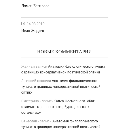
Ляман Багирова
14.03.2019
Иван Жердев
НОВЫЕ КОММЕНТАРИИ
Жанна
к записи
Анатомия филологического тупика:
о границах консервативной поэтической оптики
Летящий
к записи
Анатомия филологического
тупика: о границах консервативной поэтической
оптики
Екатерина
к записи
Ольга Несмеянова. «Как
отличить коренного петербуржца от всех
остальных»
Вячеслав
к записи
Анатомия филологического
тупика: о границах консервативной поэтической