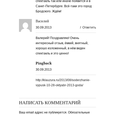
спектакль так или иначе появится и в
Санкт-Петербурге. Всё-таки это город
Бродского. Ждём!
Василий
30.09.2013
/
Ответить
Валерий! Поздравляю! Очень
интересный отзыв, ёмкий, внятный,
хорошо изложенный, в нём виден
спектакль и это ценно!
Pingback
30.09.2013
http://klauzura.ru/2013/08/soderzhanie-
vypusk-10-28-oktyabr-2013-goda/
НАПИСАТЬ КОММЕНТАРИЙ
Ваш email адрес не публикуется. Обязательные