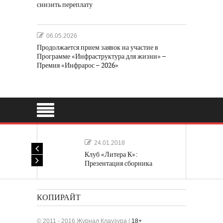
снизить переплату
06.05.2026
Продолжается прием заявок на участие в
Программе «Инфраструктура для жизни» –
Премия «Инфрарос – 2026»
24.01.2018
Клуб «Литера К»:
Презентация сборника
«Лучшие одноактные пьесы»
КОПИРАЙТ
© 2011 - 2016 Журнал Клаузура |
18+