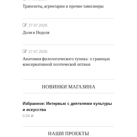
Трапезиты, агрентарии и прочие тамплиеры
27.07.2026
Доля и Недоля
27.07.2026
Анатомия филологического тупика: о границах
консервативной поэтической оптики
НОВИНКИ МАГАЗИНА
Избранное: Интервью с деятелями культуры
и искусства
0.00
Р
НАШИ ПРОЕКТЫ