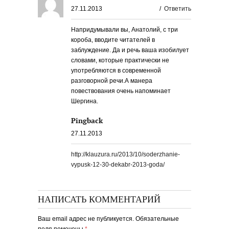
27.11.2013
/
Ответить
Напридумывали вы, Анатолий, с три
короба, вводите читателей в
заблуждение. Да и речь ваша изобилует
словами, которые практически не
употребляются в современной
разговорной речи.А манера
повествования очень напоминает
Шергина.
Pingback
27.11.2013
http://klauzura.ru/2013/10/soderzhanie-
vypusk-12-30-dekabr-2013-goda/
НАПИСАТЬ КОММЕНТАРИЙ
Ваш email адрес не публикуется. Обязательные