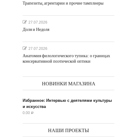
Трапезиты, агрентарии и прочие тамплиеры
27.07.2026
Доля и Недоля
27.07.2026
Анатомия филологического тупика: о границах
консервативной поэтической оптики
НОВИНКИ МАГАЗИНА
Избранное: Интервью с деятелями культуры
и искусства
0.00
Р
НАШИ ПРОЕКТЫ