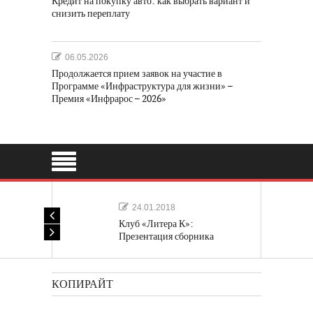
Кредит на покупку авто: как выбрать вариант и
снизить переплату
06.05.2026
Продолжается прием заявок на участие в
Программе «Инфраструктура для жизни» –
Премия «Инфрарос – 2026»
24.01.2018
Клуб «Литера К»:
Презентация сборника
«Лучшие одноактные пьесы»
КОПИРАЙТ