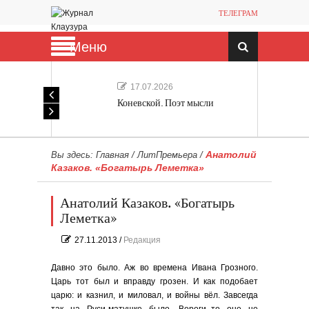
ТЕЛЕГРАМ
Меню
17.07.2026
Коневской. Поэт мысли
Анатолий
Вы здесь:
Главная
/
ЛитПремьера
/
Казаков. «Богатырь Леметка»
Анатолий Казаков. «Богатырь
Леметка»
27.11.2013
/
Редакция
Давно это было. Аж во времена Ивана Грозного.
Царь тот был и вправду грозен. И как подобает
царю: и казнил, и миловал, и войны вёл. Завсегда