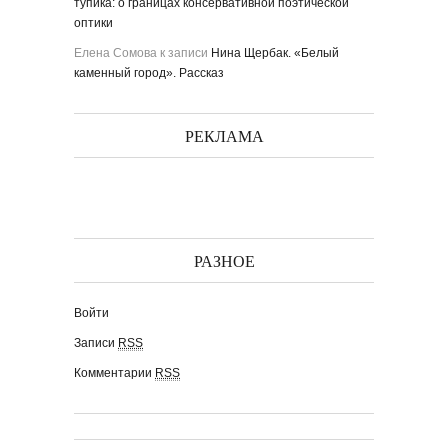
тупика: о границах консервативной поэтической
оптики
Елена Сомова
к записи
Нина Щербак. «Белый
каменный город». Рассказ
РЕКЛАМА
РАЗНОЕ
Войти
Записи
RSS
Комментарии
RSS