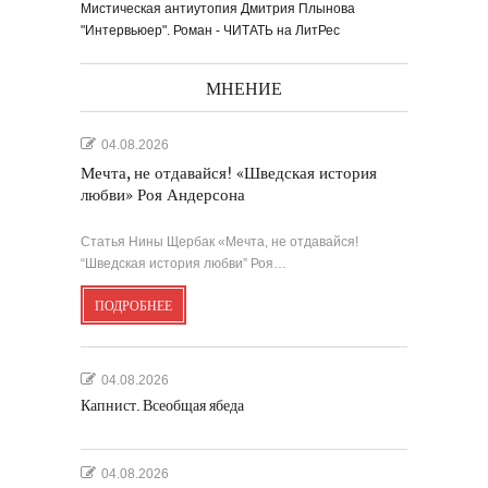
Мистическая антиутопия Дмитрия Плынова
"Интервьюер". Роман - ЧИТАТЬ на ЛитРес
МНЕНИЕ
04.08.2026
Мечта, не отдавайся! «Шведская история
любви» Роя Андерсона
Статья Нины Щербак «Мечта, не отдавайся!
“Шведская история любви” Роя…
ПОДРОБНЕЕ
04.08.2026
Капнист. Всеобщая ябеда
04.08.2026