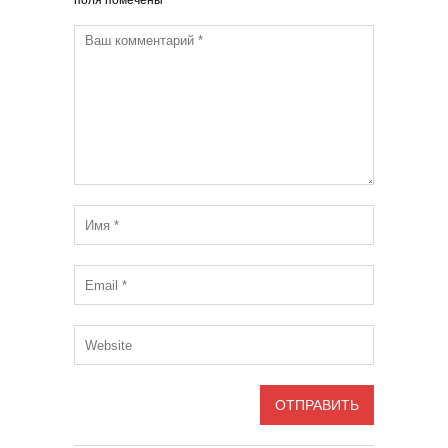
поля помечены
*