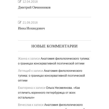
12.04.2018
Дмитрий Овчинников
21.09.2016
Инна Иохвидович
НОВЫЕ КОММЕНТАРИИ
Жанна
к записи
Анатомия филологического тупика:
о границах консервативной поэтической оптики
Летящий
к записи
Анатомия филологического
тупика: о границах консервативной поэтической
оптики
Екатерина
к записи
Ольга Несмеянова. «Как
отличить коренного петербуржца от всех
остальных»
Вячеслав
к записи
Анатомия филологического