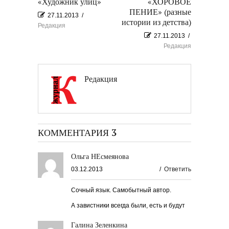
«Художник улиц»
«ХОРОВОЕ
ПЕНИЕ» (разные
27.11.2013
/
истории из детства)
Редакция
27.11.2013
/
Редакция
Редакция
КОММЕНТАРИЯ 3
Ольга НЕсмеянова
03.12.2013
/
Ответить
Сочный язык. Самобытный автор.
А завистники всегда были, есть и будут
Галина Зеленкина