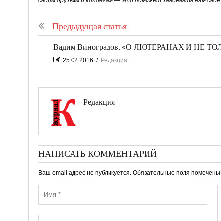
своим друзьям и коллегам — это поможет завоевать нам сво
Предыдущая статья
Вадим Виноградов. «О ЛЮТЕРАНАХ И НЕ ТО
25.02.2016
/
Редакция
Редакция
НАПИСАТЬ КОММЕНТАРИЙ
Ваш email адрес не публикуется. Обязательные поля помечен