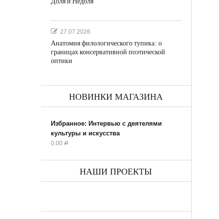
Доля и Недоля
27.07.2026
Анатомия филологического тупика: о
границах консервативной поэтической
оптики
НОВИНКИ МАГАЗИНА
Избранное: Интервью с деятелями
культуры и искусства
0.00
Р
НАШИ ПРОЕКТЫ