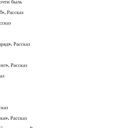
Почти быль
». Рассказ
ссказ
ряд». Рассказ
нг». Рассказ
аз
сказ
ка». Рассказ