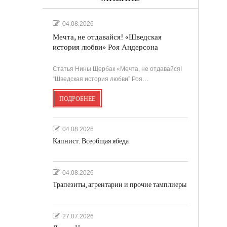
04.08.2026
Мечта, не отдавайся! «Шведская
история любви» Роя Андерсона
Статья Нины Щербак «Мечта, не отдавайся!
“Шведская история любви” Роя…
ПОДРОБНЕЕ
04.08.2026
Капнист. Всеобщая ябеда
04.08.2026
Трапезиты, агрентарии и прочие тамплиеры
27.07.2026