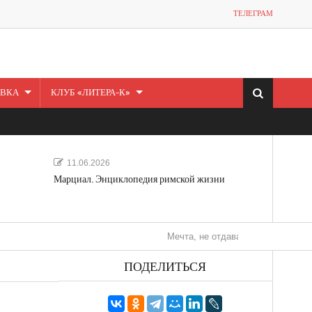
ТЕЛЕГРАМ
ВКА
КЛУБ «ЛИТЕРА-К»
11.06.2026
Марциал. Энциклопедия римской жизни
Мечта, не отдавайся! «Шведская история 
ПОДЕЛИТЬСЯ