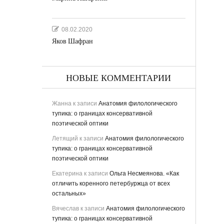
08.02.2020
Яков Шафран
НОВЫЕ КОММЕНТАРИИ
Жанна
к записи
Анатомия филологического
тупика: о границах консервативной
поэтической оптики
Летящий
к записи
Анатомия филологического
тупика: о границах консервативной
поэтической оптики
Екатерина
к записи
Ольга Несмеянова. «Как
отличить коренного петербуржца от всех
остальных»
Вячеслав
к записи
Анатомия филологического
тупика: о границах консервативной