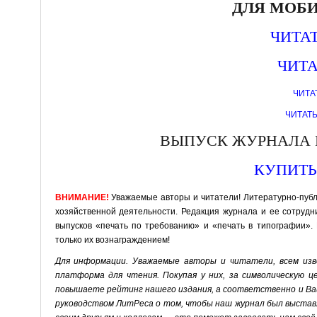
ДЛЯ МОБ
ЧИТАТ
ЧИТА
ЧИТАТ
ЧИТАТЬ
ВЫПУСК ЖУРНАЛА В 
КУПИТЬ
ВНИМАНИЕ!
Уважаемые авторы и читатели! Литературно-публ
хозяйственной деятельности. Редакция журнала и ее сотрудн
выпусков «печать по требованию» и «печать в типографии»
только их вознаграждением!
Для информации. Уважаемые авторы и читатели, всем изв
платформа для чтения. Покупая у них, за символическую ц
повышаете рейтинг нашего издания, а соответственно и Ваш
руководством ЛитРеса о том, чтобы наш журнал был выставл