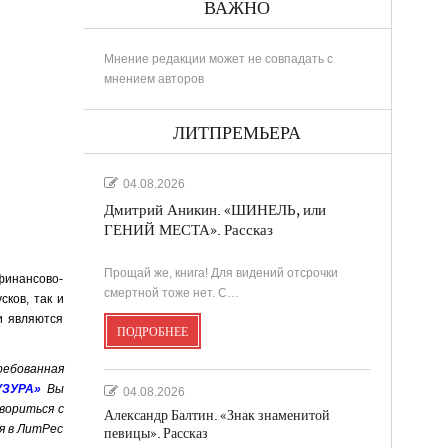
ВАЖНО
Мнение редакции может не совпадать с
мнением авторов
ЛИТПРЕМЬЕРА
04.08.2026
Дмитрий Аникин. «ШИНЕЛЬ, или
ГЕНИЙ МЕСТА». Рассказ
Прощай же, книга! Для видений отсрочки
финансово-
смертной тоже нет. С…
ков, так и
и являются
ПОДРОБНЕЕ
ребованная
УЗУРА»
Вы
04.08.2026
вориться с
Александр Балтин. «Знак знаменитой
я в ЛитРес
певицы». Рассказ