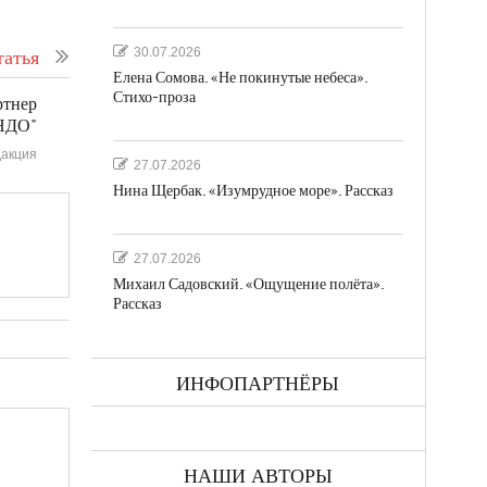
30.07.2026
атья
Елена Сомова. «Не покинутые небеса».
Стихо-проза
ртнер
АНДО"
акция
27.07.2026
Нина Щербак. «Изумрудное море». Рассказ
27.07.2026
Михаил Садовский. «Ощущение полёта».
Рассказ
ИНФОПАРТНЁРЫ
НАШИ АВТОРЫ