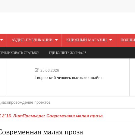
АУДИО-ПУБЛИКАЦИИ
КНИЖНЫЙ МАГАЗИН
ПОДШИ
ПУБЛИКОВАТЬ СТАТЬЮ?
ГДЕ КУПИТЬ ЖУРНАЛ?
25.06.2026
Творческий человек высокого полёта
ождение проектов
2`16. ЛитПремьера: Современная малая проза
овременная малая проза