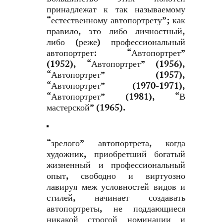
принадлежат к так называемому
“естественному автопортрету”; как
правило, это либо личностный,
либо (реже) профессиональный
автопортрет: “Автопортрет”
(1952), “Автопортрет” (1956),
“Автопортрет” (1957),
“Автопортрет” (1970-1971),
“Автопортрет” (1981), “В
мастерской” (1965).
“зрелого” автопортрета, когда
художник, приобретший богатый
жизненный и профессиональный
опыт, свободно и виртуозно
лавируя меж условностей видов и
стилей, начинает создавать
автопортреты, не поддающиеся
никакой строгой номинации и