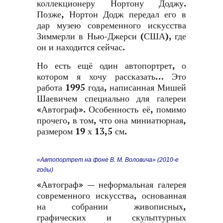
коллекционеру Нортону Доджу.
Позже, Нортон Додж передал его в
дар музею современного искусства
Зиммерли в Нью-Джерси (США), где
он и находится сейчас.
Но есть ещё один автопортрет, о
котором я хочу рассказать… Это
работа 1995 года, написанная Мишей
Шаевичем специально для галереи
«Автограф». Особенность её, помимо
прочего, в том, что она миниатюрная,
размером 19 х 13,5 см.
«Автопортрет на фоне В. М. Воловича» (2010-е
годы)
«Автограф» — неформальная галерея
современного искусства, основанная
на собрании живописных,
графических и скульптурных