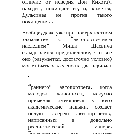
отличие от неверия Дон Кихота),
находит, похищает её, и, кажется,
Дульсинея не против такого
похищения…
Вообще, даже уже при поверхностном
знакомстве с “автопортретным
наследием” Миши Шаевича
складывается представление, что все
оно (разумеется, достаточно условно)
может быть разделено на два периода:
“раннего” автопортрета, когда
молодой живописец, искусно
применяя имеющиеся у него
академические навыки, создаёт
целую галерею автопортретов,
написанных в довольно
реалистической манере.
Большинство этих полотен