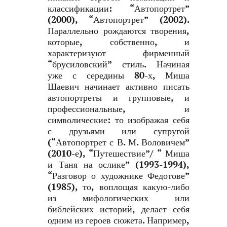
классификации: “Автопортрет”
(2000), “Автопортрет” (2002).
Параллельно рождаются творения,
которые, собственно, и
характеризуют фирменный
“брусиловский” стиль. Начиная
уже с середины 80-х, Миша
Шаевич начинает активно писать
автопортреты и групповые, и
профессиональные, и
символические: то изображая себя
с друзьями или супругой
(“Автопортрет с В. М. Воловичем”
(2010-е), “Путешествие”/ “ Миша
и Таня на ослике” (1993-1994),
“Разговор о художнике Федотове”
(1985), то, воплощая какую-либо
из мифологических или
библейских историй, делает себя
одним из героев сюжета. Например,