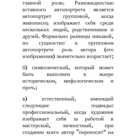
главной роли. Разновидностью
вставного автопортрета является
автопортрет групповой, когда
живописец изображает себя среди
нескольких людей, родственников и
друзей. Формально разницы никакой,
но сущностно в групповом
автопортрете роль автора (его
изображения) значительно возрастает;
б) символический, который может
быть выполнен в жанре
историческом, мифологическом и
проч.;
в) естественный, имеющий
следующие подвиды:
профессиональный, когда художник
изображает себя за работой в
мастерской, личностный, при
создании коего автор “переносит” на