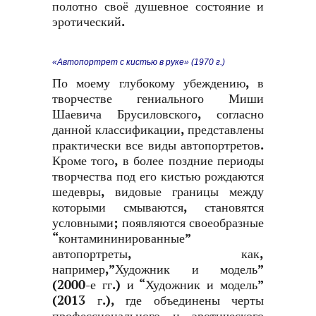
полотно своё душевное состояние и
эротический.
«Автопортрет с кистью в руке» (1970 г.)
По моему глубокому убеждению, в
творчестве гениального Миши
Шаевича Брусиловского, согласно
данной классификации, представлены
практически все виды автопортретов.
Кроме того, в более поздние периоды
творчества под его кистью рождаются
шедевры, видовые границы между
которыми смываются, становятся
условными; появляются своеобразные
“контамининированные”
автопортреты, как,
например,”Художник и модель”
(2000-е гг.) и “Художник и модель”
(2013 г.), где объединены черты