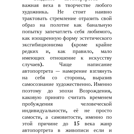
важная веха в творчестве любого
художника. Не стоит наивно
трактовать стремление отразить свой
образ на полотне как банальную
попытку запечатлеть себя любимого,
как изощренную форму эстетического
эксгибиционизма (кроме крайне
редких и, как правило, мало
имеющих отношение к искусству
случаев). Чаще написание
автопортрета — намерение взглянуть
на себя со стороны, выразив
самосознание художественно. Именно
поэтому до эпохи Возрождения,
каковую принято считать временем
пробуждения человеческой
индивидуальности, её не просто
самости, а самовитости, именно по
этой причине до 15 века жанр
автопортрета в живописи если и