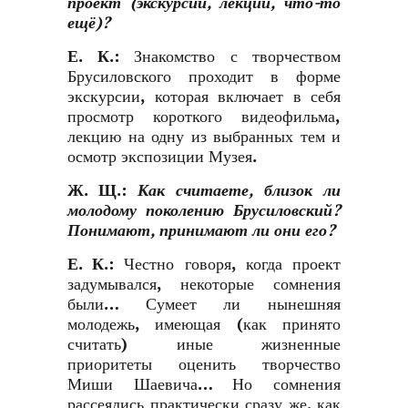
проект (экскурсии, лекции, что-то
ещё)?
Е. К.
:
Знакомство с творчеством
Брусиловского проходит в форме
экскурсии, которая включает в себя
просмотр короткого видеофильма,
лекцию на одну из выбранных тем и
осмотр экспозиции Музея.
Ж. Щ.
:
Как считаете, близок ли
молодому поколению Брусиловский?
Понимают, принимают ли они его?
Е. К.
:
Честно говоря, когда проект
задумывался, некоторые сомнения
были… Сумеет ли нынешняя
молодежь, имеющая (как принято
считать) иные жизненные
приоритеты оценить творчество
Миши Шаевича… Но сомнения
рассеялись практически сразу же, как