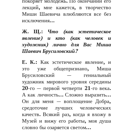
покоряет молодежь. По окончании его
лекций, мне кажется, в творчество
Миши Шаевича влюбляются все без
исключения…
Ж. Щ.
:
Что (как эстетическое
явление) и кто (как человек и
художник) лично для Вас Миша
Шаевич Брусиловский?
Е. К.
:
Как эстетическое явление, и
это уже общепризнано, Миша
Брусиловский — гениальный
художник мирового уровня середины
20-го — первой четверти 21-го века.
А как личность… Сложно выразить…
Он для меня — воплощение Добра,
средоточие лучших человеческих
качеств. Всякий раз, когда я вхожу в
Музей и вижу его работы, моя душа
словно бы озаряется светом…