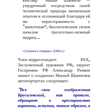
кентавр” Миши Шаевича —
умудренный посредством своей
человеческой природы жизненным
опытом и осознающий благодаря ей
же нерасторжимость с
“животным”, биологическим своим
началом трогательно-нежный
мудрец…
«Сусанна и старцы» (1996 г.)
Член-корреспондент РАХ,
Заслуженный художник РФ, лауреат
Госпремии РФ Александр Рюмин
пишет о созданных Мишей Шаевичем
автопортретах следующее:
“Все свои изображения
Брусиловский, как правило,
обращает в пространство
картины, вступая, таким образом, в