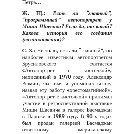
Петра…
Ж. Щ.
:
Есть ли “главный”,
“программный” автопортрет у
Миши Шаевича? Если да, то какой?
Какова история его создания
(возникновения)?
С. З.
:
Не знаю, есть ли “главный”, но
наиболее известным автопортретом
Брусиловского считается
«Автопортрет с кисточкой»,
написанный в 1970 году. Александр
Рюмин, чьё имя я упоминал выше,
назвал эту работу «хрестоматийной».
«Автопортрет с кисточкой» принимал
участие в ретроспективной выставке
Миши Шаевича в галерее Басмаджан
в Париже в 1989 году. В 90-х годах
был продан галереей Басмаджан
известному американскому