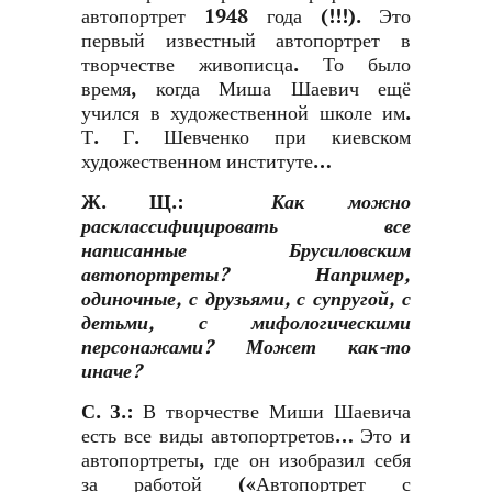
автопортрет 1948 года (!!!). Это
первый известный автопортрет в
творчестве живописца. То было
время, когда Миша Шаевич ещё
учился в художественной школе им.
Т. Г. Шевченко при киевском
художественном институте…
Ж. Щ.
:
Как можно
расклассифицировать все
написанные Брусиловским
автопортреты? Например,
одиночные, с друзьями, с супругой, с
детьми, с мифологическими
персонажами? Может как-то
иначе?
С. З.
:
В творчестве Миши Шаевича
есть все виды автопортретов… Это и
автопортреты, где он изобразил себя
за работой («Автопортрет с