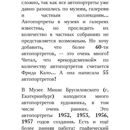
сложно, так как все автопортреты уже
давно разошлись по музеям, галереям
и частным коллекциям…
Автопортреты в музеях и галереях
известны, но проследить их
количество в частных собраниях не
представляется возможным. Но хочу
добавить, что более 60-ти
автопортретов, — это очень много!
Читал, что «рекордсменкой» по
количеству автопортретов считается
Фрида Кало… А она написала 55
автопортретов!
В Музее Миши Брусиловского (г.
Екатеринбург) находится много
автопортретов художника, в том
числе очень ранних. Это
автопортреты 1952, 1953, 1956,
1957 годов создания. Есть и ещё
более ранняя работа: графический