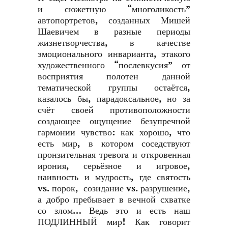
и сюжетную “многоликость”
автопортретов, созданных Мишей
Шаевичем в разные периоды
жизнетворчества, в качестве
эмоционального инварианта, этакого
художественного “послевкусия” от
восприятия полотен данной
тематической группы остаётся,
казалось бы, парадоксальное, но за
счёт своей противоположности
создающее ощущение безупречной
гармонии чувство: как хорошо, что
есть мир, в котором соседствуют
пронзительная тревога и откровенная
ирония, серьёзное и игровое,
наивность и мудрость, где святость
vs. порок, созидание vs. разрушение,
а добро пребывает в вечной схватке
со злом… Ведь это и есть наш
ПОДЛИННЫЙ мир! Как говорит