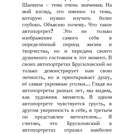
Шаевича – тема очень значимая. На
мой взгляд, это именно та тема,
которую нужно изучать более
глубоко. Объясню почему. Что такое
автопортрет? Это не только
изображение самого себя в
определённый период жизни и
творчества, но и передача своего
душевного состояния в тот момент. В
своих автопортретах Брусиловский не
только демонстрирует нам свою
личность, но и приоткрывает душу,
её самые укромные уголки… Глядя на
автопортреты разных лет, мы видим,
как художник меняется. В одном
автопортрете чувствуется грусть, в
другом уверенность в себе, в третьем
он представлен мечтателем… Я
считаю, что Брусиловский в
автопортретах отразил наиболее