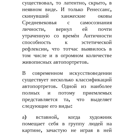
существовал, то латентно, скрыто, в
неявном виде. И только Ренессанс,
скинувший ханжеские оковы
Средневековья с самосознания
личности, вернул ей почти
утраченную со времён Античности
способность к эстетической
рефлексии, что тотчас выявилось в
том числе и в огромном количестве
живописных автопортретов.
В современном искусствоведении
существует несколько классификаций
автопортретов. Одной из наиболее
полных и потому приемлемых
представляется та, что выделяет
следующие его виды:
а) вставной, когда художник
помещает себя в группу людей на
картине, зачастую не играя в ней