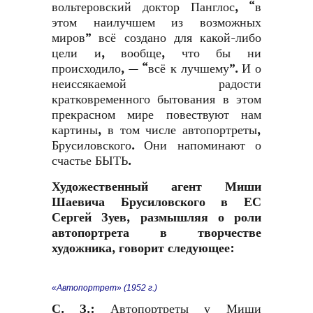
вольтеровский доктор Панглос, “в
этом наилучшем из возможных
миров” всё создано для какой-либо
цели и, вообще, что бы ни
происходило, — “всё к лучшему”. И о
неиссякаемой радости
кратковременного бытования в этом
прекрасном мире повествуют нам
картины, в том числе автопортреты,
Брусиловского. Они напоминают о
счастье БЫТЬ.
Художественный агент Миши
Шаевича Брусиловского в ЕС
Сергей Зуев, размышляя о роли
автопортрета в творчестве
художника, говорит следующее:
«Автопортрет» (1952 г.)
С. З.
:
Автопортреты у Миши