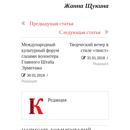
Жанна Щукина
Предыдущая статья
Следующая статья
Международный
Творческий вечер в
культурный форум
стиле «твист»
глазами волонтера
31.01.2018
/
Главного Штаба
Редакция
Эрмитажа
30.01.2018
/
Редакция
Редакция