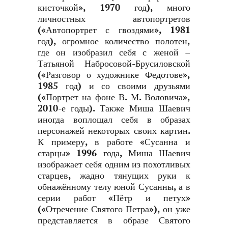
кисточкой», 1970 год), много
личностных автопортретов
(«Автопортрет с гвоздями», 1981
год), огромное количество полотен,
где он изобразил себя с женой –
Татьяной Набросовой-Брусиловской
(«Разговор о художнике Федотове»,
1985 год) и со своими друзьями
(«Портрет на фоне В. М. Воловича»,
2010-е годы). Также Миша Шаевич
иногда воплощал себя в образах
персонажей некоторых своих картин.
К примеру, в работе «Сусанна и
старцы» 1996 года, Миша Шаевич
изображает себя одним из похотливых
старцев, жадно тянущих руки к
обнажённому телу юной Сусанны, а в
серии работ «Пётр и петух»
(«Отречение Святого Петра»), он уже
представляется в образе Святого