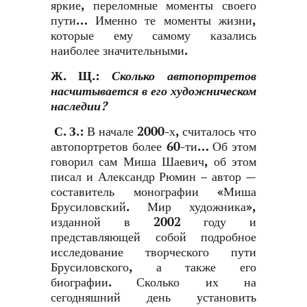
яркие, переломные моменты своего
пути… Именно те моменты жизни,
которые ему самому казались
наиболее значительными.
Ж. Щ.
:
Сколько автопортретов
насчитывается в его художническом
наследии?
С. З.
:
В начале 2000-х, считалось что
автопортретов более 60-ти… Об этом
говорил сам Миша Шаевич, об этом
писал и Александр Рюмин – автор —
составитель монографии «Миша
Брусиловский. Мир художника»,
изданной в 2002 году и
представляющей собой подробное
исследование творческого пути
Брусиловского, а также его
биографии. Сколько их на
сегодняшний день установить