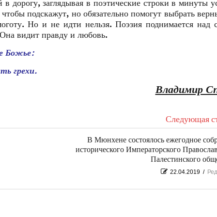
 в дорогу, заглядывая в поэтические строки в минуты у
, чтобы подскажут, но обязательно помогут выбрать верн
моготу. Но и не идти нельзя. Поэзия поднимается над 
. Она видит правду и любовь.
е Божье:
ть грехи.
Владимир С
Следующая ст
В Мюнхене состоялось ежегодное соб
исторического Императорского Правосла
Палестинского общ
22.04.2019
/
Ред