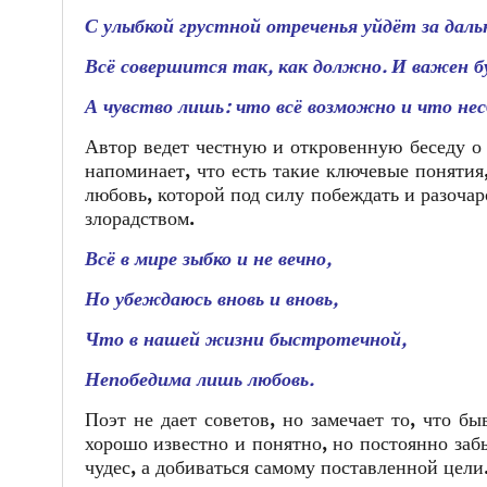
С улыбкой грустной отреченья уйдёт за даль
Всё совершится так, как должно. И важен б
А чувство лишь: что всё возможно и что не
Автор ведет честную и откровенную беседу о 
напоминает, что есть такие ключевые понятия
любовь, которой под силу побеждать и разочар
злорадством.
Всё в мире зыбко и не вечно,
Но убеждаюсь вновь и вновь,
Что в нашей жизни быстротечной,
Непобедима лишь любовь.
Поэт не дает советов, но замечает то, что б
хорошо известно и понятно, но постоянно забы
чудес, а добиваться самому поставленной цели