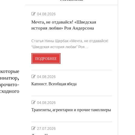
04.08.2026
Мечта, не отдавайся! «Шведская
история любви» Роя Андерсона
Статья Нины Щербак «Мечта, не отдавайся!
“Шведская история любви” Роя…
ПОДРОБНЕЕ
 которые
ниатюр,
04.08.2026
рочито-
Капнист. Всеобщая ябеда
ходного
04.08.2026
Трапезиты, агрентарии и прочие тамплиеры
27.07.2026