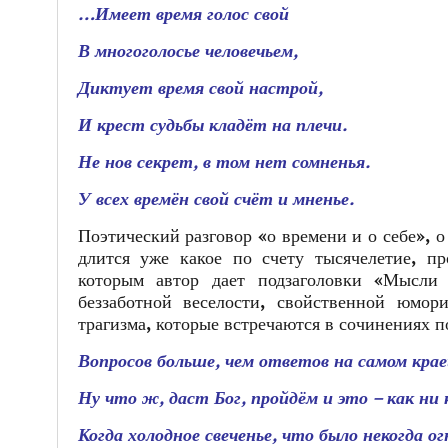
…Имеет время голос свой
В многоголосье человечьем,
Диктует время свой настрой,
И крест судьбы кладёт на плечи.
Не нов секрет, в том нет сомненья.
У всех времён свой счёт и мненье.
Поэтический разговор «о времени и о себе», 
длится уже какое по счету тысячелетие, п
которым автор дает подзаголовки «Мысл
беззаботной веселости, свойственной юмор
трагизма, которые встречаются в сочинениях п
Вопросов больше, чем ответов на самом крае
Ну что ж, даст Бог, пройдём и это – как ни
Когда холодное свеченье, что было некогда ог