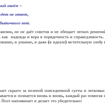
ний окоём –
удет не ответ,
сбыточного нет.
жизни, он не даёт советов и не обещает легких решени
, как надежда и вера в порядочность и справедливость.
ование, и уныние, и даже (в идеале) мстительную злобу 
ывает скрыто за пеленой повседневной суеты и легкомыс
вается и познается вновь и вновь, каждый раз помогая 
. Поэт напоминает и делает это убедительно: