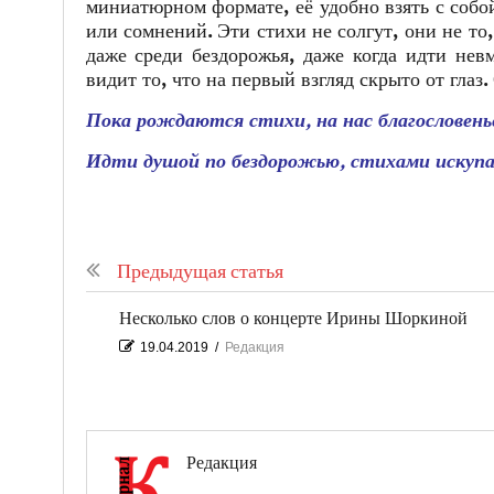
миниатюрном формате, её удобно взять с собой
или сомнений. Эти стихи не солгут, они не то
даже среди бездорожья, даже когда идти нев
видит то, что на первый взгляд скрыто от глаз
Пока рождаются стихи, на нас благословень
Идти душой по бездорожью, стихами искупа
Предыдущая статья
Несколько слов о концерте Ирины Шоркиной
19.04.2019
/
Редакция
Редакция