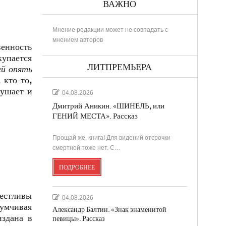
ВАЖНО
Мнение редакции может не совпадать с
мнением авторов
енность
купается
ЛИТПРЕМЬЕРА
ей опять
 кто-то,
рушает и
04.08.2026
Дмитрий Аникин. «ШИНЕЛЬ, или
ГЕНИЙ МЕСТА». Рассказ
Прощай же, книга! Для видений отсрочки
смертной тоже нет. С…
ПОДРОБНЕЕ
вестливы
04.08.2026
думчивая
Александр Балтин. «Знак знаменитой
издана в
певицы». Рассказ