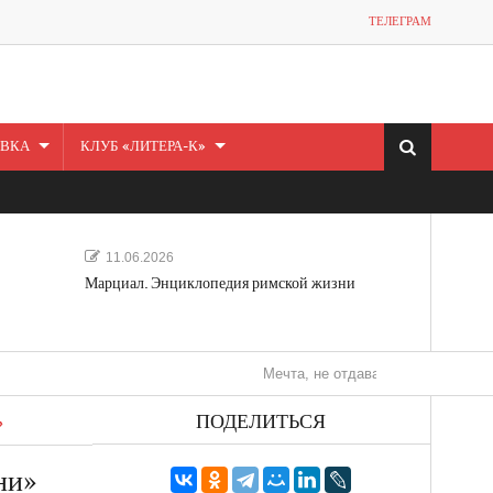
ТЕЛЕГРАМ
ВКА
КЛУБ «ЛИТЕРА-К»
11.06.2026
Марциал. Энциклопедия римской жизни
Мечта, не отдавайся! «Шведская история 
ПОДЕЛИТЬСЯ
»
ни»