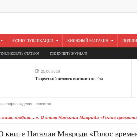
АУДИО-ПУБЛИКАЦИИ
КНИЖНЫЙ МАГАЗИН
ПОДШИ
ПУБЛИКОВАТЬ СТАТЬЮ?
ГДЕ КУПИТЬ ЖУРНАЛ?
25.06.2026
Творческий человек высокого полёта
ождение проектов
 лишь любовь…». О книге Наталии Мавроди «Голос времени
 книге Наталии Мавроди «Голос време