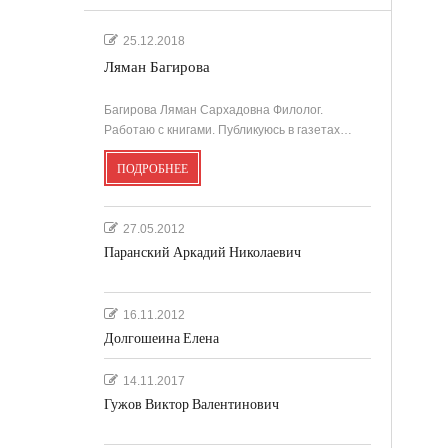
25.12.2018
Ляман Багирова
Багирова Ляман Сархадовна Филолог.
Работаю с книгами. Публикуюсь в газетах…
ПОДРОБНЕЕ
27.05.2012
Паранский Аркадий Николаевич
16.11.2012
Долгошеина Елена
14.11.2017
Гужов Виктор Валентинович