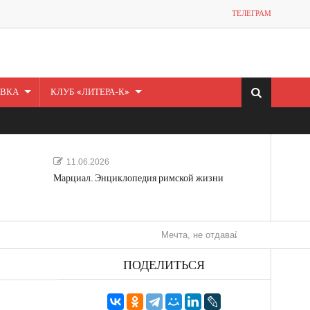
ТЕЛЕГРАМ
ВКА
КЛУБ «ЛИТЕРА-К»
11.06.2026
Марциал. Энциклопедия римской жизни
Мечта, не отдавайся! «Шведская история л
ПОДЕЛИТЬСЯ