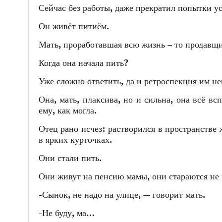
Сейчас без работы, даже прекратил попытки ус
Он живёт питиём.
Мать, проработавшая всю жизнь – то продавщи
Когда она начала пить?
Уже сложно ответить, да и ретроспекция им не
Она, мать, плаксива, но и сильна, она всё вс
ему, как могла.
Отец рано исчез: растворился в пространстве
в ярких курточках.
Они стали пить.
Они живут на пенсию мамы, они стараются не н
-Сынок, не надо на улице, — говорит мать.
-Не буду, ма…