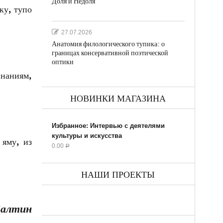
Доля и Недоля
ку, тупо
27.07.2026
Анатомия филологического тупика: о
границах консервативной поэтической
оптики
наниям,
НОВИНКИ МАГАЗИНА
Избранное: Интервью с деятелями
культуры и искусства
 яму, из
0.00
Р
НАШИ ПРОЕКТЫ
Балтин