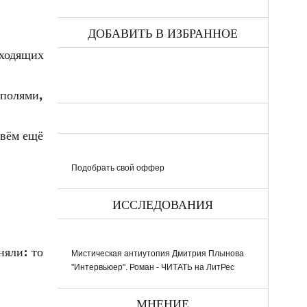
ДОБАВИТЬ В ИЗБРАННОЕ
ыходящих
полями,
ивём ещё
Подобрать свой оффер
ИССЛЕДОВАНИЯ
няли: то
Мистическая антиутопия Дмитрия Плынова
"Интервьюер". Роман - ЧИТАТЬ на ЛитРес
МНЕНИЕ