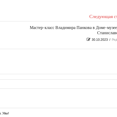
Следующая ст
Мастер-класс Владимира Панкова в Доме-музее
Станислав
30.10.2023
/
Ред
. Увы!