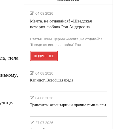
04.08.2026
Мечта, не отдавайся! «Шведская
история любви» Роя Андерсона
Статья Нины Щербак «Мечта, не отдавайся!
“Шведская история любви” Роя…
ПОДРОБНЕЕ
ла, пела
04.08.2026
енькому,
Капнист. Всеобщая ябеда
04.08.2026
улице.
Трапезиты, агрентарии и прочие тамплиеры
27.07.2026