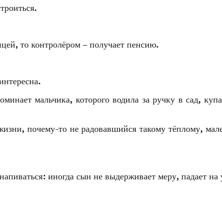
троиться.
цей, то контролёром – получает пенсию.
интересна.
поминает мальчика, которого водила за ручку в сад, купа
 жизни, почему-то не радовавшийся такому тёплому, мал
апиваться: иногда сын не выдерживает меру, падает на 