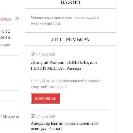
ВАЖНО
Мнение редакции может не совпадать с
атья
мнением авторов
 К.С.
ского
ЛИТПРЕМЬЕРА
акция
04.08.2026
Дмитрий Аникин. «ШИНЕЛЬ, или
ГЕНИЙ МЕСТА». Рассказ
Прощай же, книга! Для видений отсрочки
смертной тоже нет. С…
ПОДРОБНЕЕ
04.08.2026
/
Ответить
Александр Балтин. «Знак знаменитой
певицы». Рассказ