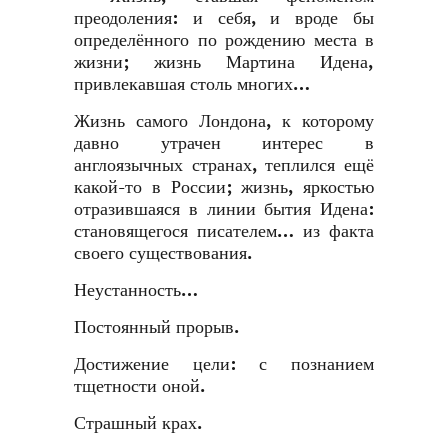
преодоления: и себя, и вроде бы
определённого по рождению места в
жизни; жизнь Мартина Идена,
привлекавшая столь многих…
Жизнь самого Лондона, к которому
давно утрачен интерес в
англоязычных странах, теплился ещё
какой-то в России; жизнь, яркостью
отразившаяся в линии бытия Идена:
становящегося писателем… из факта
своего существования.
Неустанность…
Постоянный прорыв.
Достижение цели: с познанием
тщетности оной.
Страшный крах.