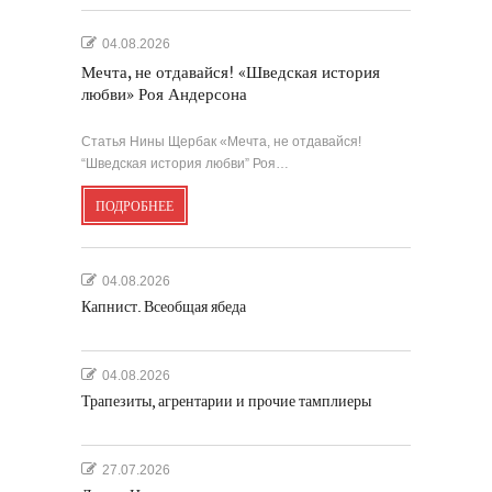
04.08.2026
Мечта, не отдавайся! «Шведская история
любви» Роя Андерсона
Статья Нины Щербак «Мечта, не отдавайся!
“Шведская история любви” Роя…
ПОДРОБНЕЕ
04.08.2026
Капнист. Всеобщая ябеда
04.08.2026
Трапезиты, агрентарии и прочие тамплиеры
27.07.2026