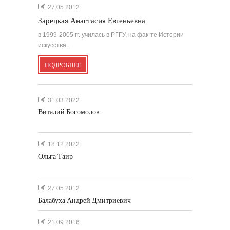
27.05.2012
Зарецкая Анастасия Евгеньевна
в 1999-2005 гг. училась в РГГУ, на фак-те Истории
искусства.…
ПОДРОБНЕЕ
31.03.2022
Виталий Богомолов
18.12.2022
Ольга Таир
27.05.2012
Балабуха Андрей Дмитриевич
21.09.2016