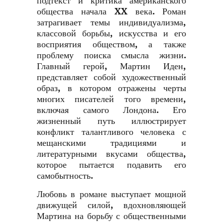
подтекст и критика американского
общества начала XX века. Роман
затрагивает темы индивидуализма,
классовой борьбы, искусства и его
восприятия обществом, а также
проблему поиска смысла жизни.
Главный герой, Мартин Иден,
представляет собой художественный
образ, в котором отражены черты
многих писателей того времени,
включая самого Лондона. Его
жизненный путь иллюстрирует
конфликт талантливого человека с
мещанскими традициями и
литературными вкусами общества,
которое пытается подавить его
самобытность.
Любовь в романе выступает мощной
движущей силой, вдохновляющей
Мартина на борьбу с общественными