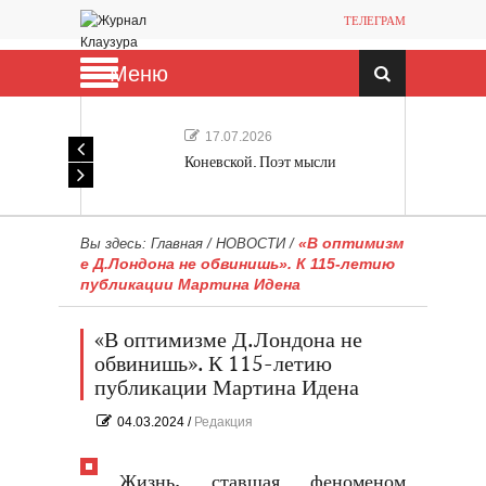
ТЕЛЕГРАМ
Меню
17.07.2026
Коневской. Поэт мысли
«В оптимизм
Вы здесь:
Главная
/
НОВОСТИ
/
е Д.Лондона не обвинишь». К 115-летию
публикации Мартина Идена
«В оптимизме Д.Лондона не
обвинишь». К 115-летию
публикации Мартина Идена
04.03.2024
/
Редакция
Жизнь, ставшая феноменом