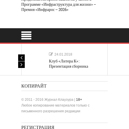
Программе «Инфраструктура для жизни» –
Премия «Инфрарос – 2026»
24.01.2018
Клуб «Литера К»:
Презентация сборника
«Лучшие одноактные пьесы»
КОПИРАЙТ
© 2011 - 2016 Журнал Клаузура |
18+
Любое копирование материалов только с
письменного разрешения редакции
РЕГИСТРАЦИЯ