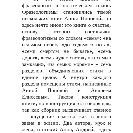
фразеологии в поэтическом плане.
Фразеологизмы становились темой
нескольких книг Анны Поповой, но
здесь нечто иное: это книга о счастье,
основу которого составляют
фразеологизмы со словом «семь»: «на
седьмом небе», «до седьмого пота»,
«семи смертям не бывать», «семь
дорог», «семь чудес света», «за семью
замками», «за семью морями» – семь
разделов, объединяющих стихи в
единое целое. А внутри каждого
раздела помещены стихи, написанные
Анной Поповой и Андреем
Елисеевым. Такова конструкция
книги, но конструкция эта говорящая,
так как сборник высвечивает главное
– ощущение счастья как главного
звена в жизни. Два автора, муж и
жена, и стихи: Анна, Андрей, здесь